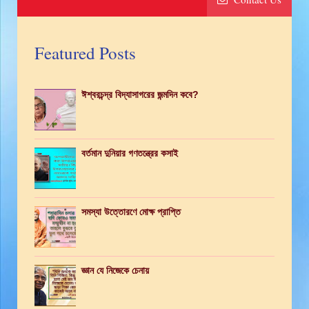
Featured Posts
ঈশ্বরচন্দ্র বিদ্যাসাগরের জন্মদিন কবে?
বর্তমান দুনিয়ার গণতন্ত্রের কসাই
সমস্যা উত্তোরণে মোক্ষ প্রাপ্তি
জ্ঞান যে নিজেকে চেনায়