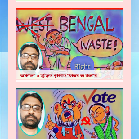
অনৈতিকতা ও দুর্বৃত্তের পূর্ণগ্রাসে নিমজ্জিত বঙ্গ রাজনীতি