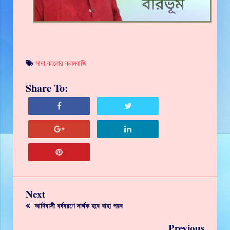
সাদা কালোর কলমবাজি
Share To:
Next
আদিবাসী বর্ষবরণে সার্থক হবে বাহা পরব
Previous