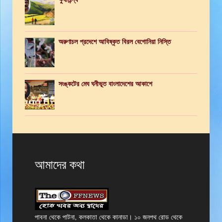
অরুণাচল প্রদেশে আবিষ্কৃত বিরল বেগোনিয়া নিস্তি
সংঙ্কটের মেঘ ঘনীভূত বাংলাদেশের আকাশে
আমাদের কথা
পাবনা থেকে পাটনা, কলকাতা থেকে কানাডা। ১০ জনপথ রোড থেকে