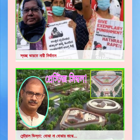
স্বচ্ছ ভারতে নারী নির্যাতন
সেন্ট্রাল ভিস্তা: বোঝা না বোঝার মাঝে...