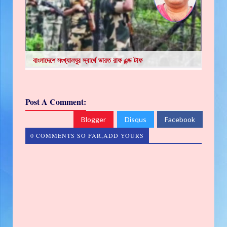
বাংলাদেশে সংখ্যালঘুর স্বার্থে ভারত রাফ এন্ড টাফ
Post A Comment:
Blogger
Disqus
Facebook
0 COMMENTS SO FAR,ADD YOURS