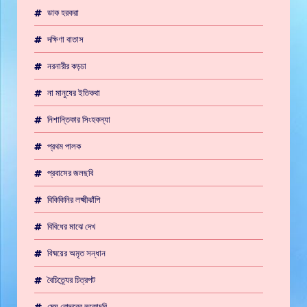
ডাক হরকরা
দক্ষিণা বাতাস
নরনারীর কড়চা
না মানুষের ইতিকথা
নিশান্তিকার সিংহকন্যা
প্রথম পালক
প্রবাসের জলছবি
বিকিকিনির লক্ষ্মীঝাঁপি
বিবিধের মাঝে দেখ
বিষ্ময়ের অমৃত সন্ধান
বৈচিত্র্যের চিত্রপট
মেঘ রোদ্দুরের লুকোচুরি