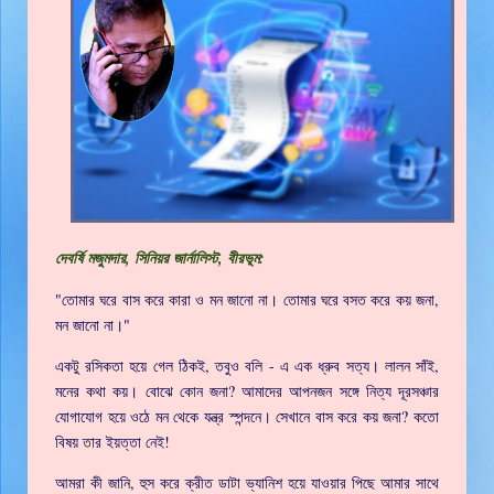
দেবর্ষি মজুমদার, সিনিয়র জার্নালিস্ট, বীরভূম:
"তোমার ঘরে বাস করে কারা ও মন জানো না। তোমার ঘরে বসত করে কয় জনা,
মন জানো না।"
একটু রসিকতা হয়ে গেল ঠিকই, তবুও বলি - এ এক ধ্রুব সত্য। লালন সাঁই,
মনের কথা কয়। বোঝে কোন জনা? আমাদের আপনজন সঙ্গে নিত্য দূরসঞ্চার
যোগাযোগ হয়ে ওঠে মন থেকে যন্ত্র স্পন্দনে। সেখানে বাস করে কয় জনা? কতো
বিষয় তার ইয়ত্তা নেই!
আমরা কী জানি, হুস করে ক্রীত ডাটা ভ্যানিশ হয়ে যাওয়ার পিছে আমার সাথে