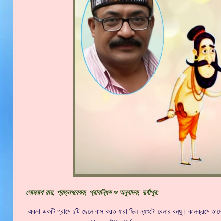
সোমনাথ রায়, প্রত্নগবেষক, প্রাবন্ধিক ও অনুবাদক, দুর্গাপুর:
একদা একটি গ্রামে দুটি ছেলে বাস করত যারা ছিল ন্যাংটো বেলার বন্ধু। কালক্রমে তাদ