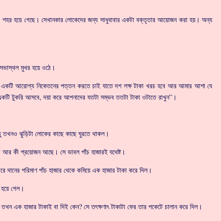
, শহর হয়ে গেছে। সেখানকার লোকেদের জন্য সাধুবাবার একটা বক্তৃতার আয়োজন করা হয়। অন্য
িতে সভাস্থল মুখর হয়ে ওঠে।
আমি একটি আরোগ্য নিকেতনের পত্তন করতে চাই যাতে দশ লক্ষ টাকা খরচ হবে আর আমার আশা যে
 একটি টুকরি আসবে, দয়া করে আপনাদের যতটা সম্ভব ততটা টাকা ওটাতে রাখুন”।
্তু তখনও ঝুড়িটা লোকের কাছে কাছে ঘুরতে থাকল।
ার আর কী প্রয়োজন আছে। সে ভাবল পাঁচ হাজারই যথেষ্ট।
বারে দানের পরিমাণ পাঁচ হাজার থেকে কমিয়ে এক হাজার টাকা করে দিল।
ং হয়ে গেল।
েছে তখন এক হাজার টাকাই বা দিই কেন? সে তৎক্ষণাৎ টাকাটা ফের তার পকেটে চালান করে দিল।