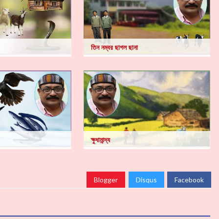
তিন নম্বর ছাগল ছানা
ক্ষুধামান্দ্য
Blogger
Disqus
Facebook