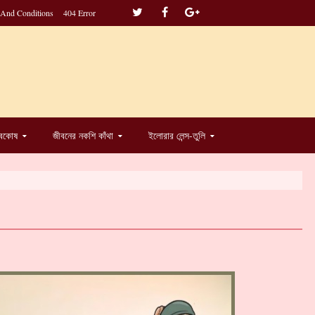
 And Conditions
404 Error
্বকোষ
জীবনের নকশি কাঁথা
ইলোরার লেন্স-তুলি