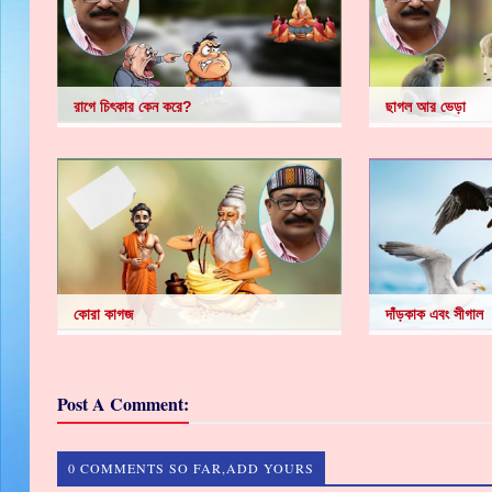
রাগে চিৎকার কেন করে?
ছাগল আর ভেড়া
কোরা কাগজ
দাঁড়কাক এবং সীগাল
Post A Comment:
0 COMMENTS SO FAR,ADD YOURS