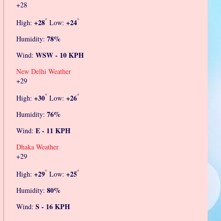
+
28
°
°
+
28
+
24
High:
Low:
78%
Humidity:
WSW - 10 KPH
Wind:
New Delhi Weather
+
29
°
°
+
30
+
26
High:
Low:
76%
Humidity:
E - 11 KPH
Wind:
Dhaka Weather
+
29
°
°
+
29
+
25
High:
Low:
80%
Humidity:
S - 16 KPH
Wind: