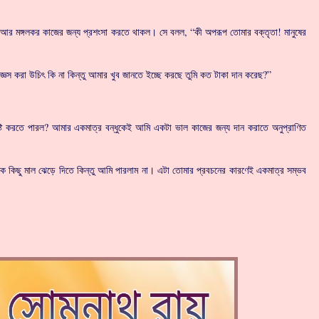
িয়তা আর মঙ্গলকর কাজের জন্য প্রশংসা করতে থাকল। সে বলল, “কী অপরূপ তোমার বক্তৃতা! মানুষের
্ঞেস করা উচিৎ কি না কিন্তু আমার খুব জানতে ইচ্ছে করছে তুমি কত টাকা দান করেছ?”
ৃষ্টি করতে পারল? আমার একমাত্র বন্ধুকেই আমি একটা ভাল কাজের জন্য দান করাতে অনুপ্রাণিত
কে কিছু মাল ঝেড়ে দিতে কিন্তু আমি পারলাম না। এটা তোমার প্রবচনের কারণেই একমাত্র সম্ভব