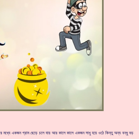
ের মধ্যে একজন গ্রাম ছেড়ে চলে যায় আর কালে কালে একজন সাধু হয়ে ওঠে কিন্তু অন্য বন্ধু বড়