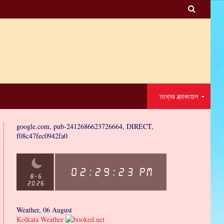

তথ্যের ব্ল্যাকহোল
google.com, pub-2412686623726664, DIRECT,
f08c47fec0942fa0
Weather, 06 August
Kolkata Weather