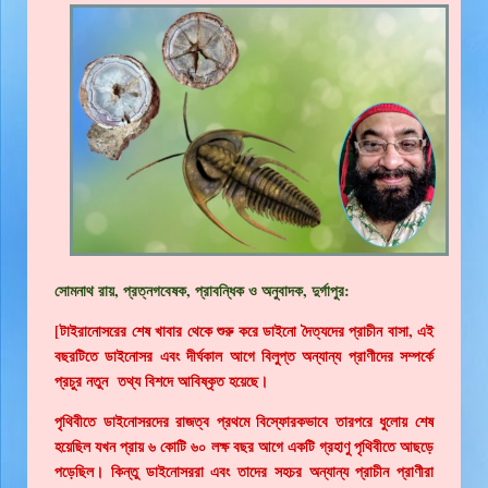
সোমনাথ রায়, প্রত্নগবেষক, প্রাবন্ধিক ও অনুবাদক, দুর্গাপুর:
[টাইরানোসরের শেষ খাবার থেকে শুরু করে ডাইনো দৈত্যদের প্রাচীন বাসা, এই
বছরটিতে ডাইনোসর এবং দীর্ঘকাল আগে বিলুপ্ত অন্যান্য প্রাণীদের সম্পর্কে
প্রচুর নতুন তথ্য বিশদে আবিষ্কৃত হয়েছে।
পৃথিবীতে ডাইনোসরদের রাজত্ব প্রথমে বিস্ফোরকভাবে তারপরে ধুলোয় শেষ
হয়েছিল যখন প্রায় ৬ কোটি ৬০ লক্ষ বছর আগে একটি গ্রহাণু পৃথিবীতে আছড়ে
পড়েছিল। কিন্তু ডাইনোসররা এবং তাদের সহচর অন্যান্য প্রাচীন প্রাণীরা