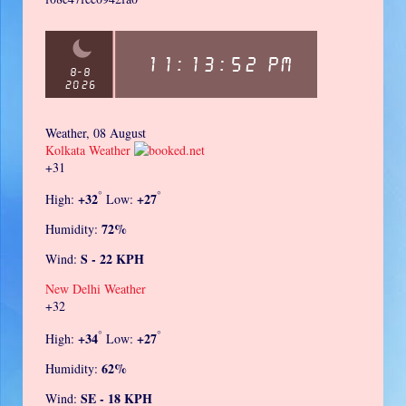
Weather, 08 August
Kolkata Weather
+
31
°
°
+
32
+
27
High:
Low:
72%
Humidity:
S - 22 KPH
Wind:
New Delhi Weather
+
32
°
°
+
34
+
27
High:
Low:
62%
Humidity:
SE - 18 KPH
Wind: