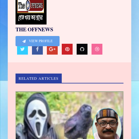
THE OFFNEWS
VIEW PROFILE
RELATED ARTICLES