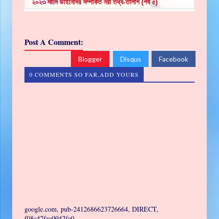
২০২৩ সালে ডাইনোসর সম্পর্কিত নয়া তথ্য-তালাশ (পর্ব ৫)
Post A Comment:
Blogger
Disqus
Facebook
0 COMMENTS SO FAR,ADD YOURS
google.com, pub-2412686623726664, DIRECT,
f08c47fec0942fa0