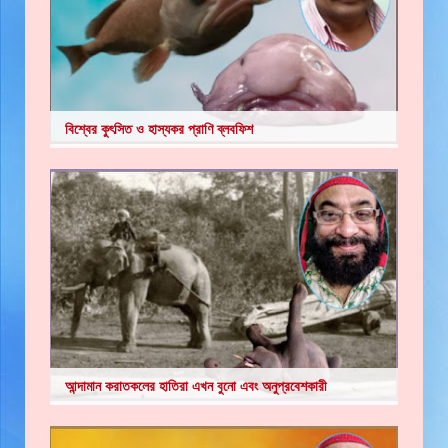
বিশ্বের কুৎসিত ও হাস্যকর প্রাণি ব্লবফিশ
আন্দামান করাতকলের হাতিরা এখন বুনো এবং অনুপ্রবেশকারী