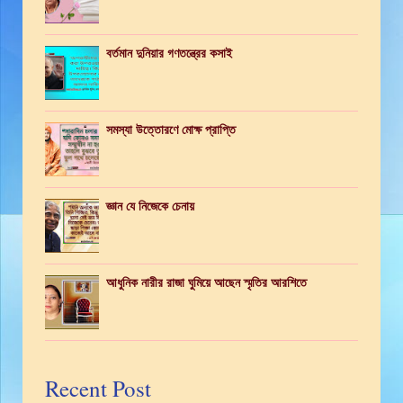
বর্তমান দুনিয়ার গণতন্ত্রের কসাই
সমস্যা উত্তোরণে মোক্ষ প্রাপ্তি
জ্ঞান যে নিজেকে চেনায়
আধুনিক নারীর রাজা ঘুমিয়ে আছেন স্মৃতির আরশিতে
Recent Post