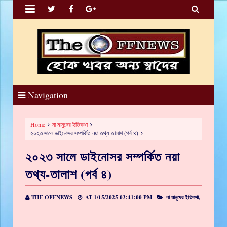


Navigation
Home
না মানুষের ইতিকথা
২০২৩ সালে ডাইনোসর সম্পর্কিত নয়া তথ্য-তালাশ (পর্ব ৪)
২০২৩ সালে ডাইনোসর সম্পর্কিত নয়া
তথ্য-তালাশ (পর্ব ৪)
THE OFFNEWS
AT
1/15/2025 03:41:00 PM
না মানুষের ইতিকথা,