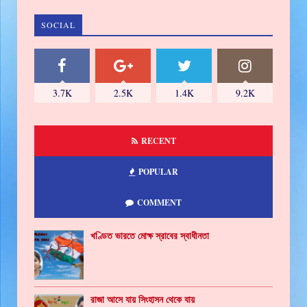
SOCIAL
3.7K
2.5K
1.4K
9.2K
RECENT
POPULAR
COMMENT
খণ্ডিত ভারতে মোক্ষ স্রাবের স্বাধীনতা
রাজা আসে যায় সিংহাসন থেকে যায়