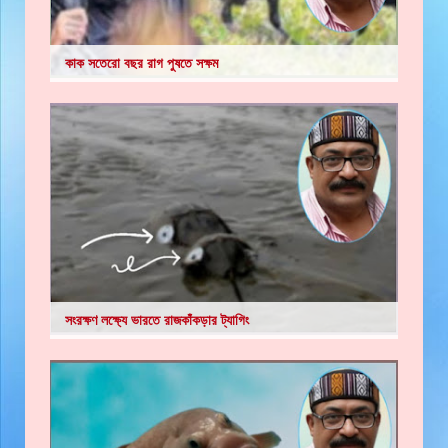
কাক সতেরো বছর রাগ পুষতে সক্ষম
সংরক্ষণ লক্ষ্যে ভারতে রাজকাঁকড়ার ট্যাগিং