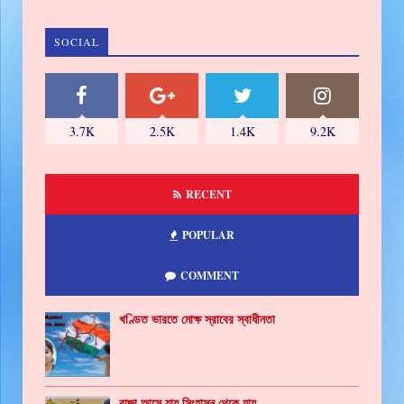
SOCIAL
3.7K
2.5K
1.4K
9.2K
RECENT
POPULAR
COMMENT
খণ্ডিত ভারতে মোক্ষ স্রাবের স্বাধীনতা
রাজা আসে যায় সিংহাসন থেকে যায়