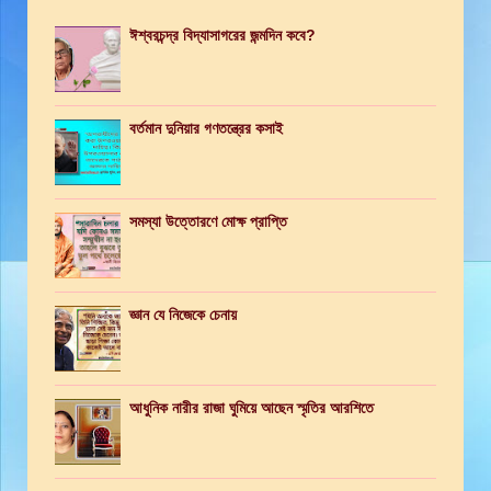
ঈশ্বরচন্দ্র বিদ্যাসাগরের জন্মদিন কবে?
বর্তমান দুনিয়ার গণতন্ত্রের কসাই
সমস্যা উত্তোরণে মোক্ষ প্রাপ্তি
জ্ঞান যে নিজেকে চেনায়
আধুনিক নারীর রাজা ঘুমিয়ে আছেন স্মৃতির আরশিতে