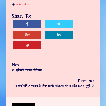
দক্ষিণা বাতাস
Share To:
Next
গ্রীক উপদেবতা থিসিয়াস
Previous
কাজল কিসিসে কম নেহি: মিলন মেলায় কাজলের মাথায় চর্চিত রূপোর মুকুট