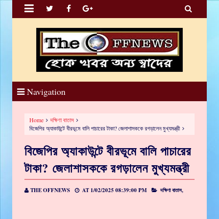


Navigation
Home
দক্ষিণা বাতাস
বিজেপির অ্যাকাউন্টে বীরভূমে বালি পাচারের টাকা? জেলাশাসককে রগড়ালেন মুখ্যমন্ত্রী
বিজেপির অ্যাকাউন্টে বীরভূমে বালি পাচারের
টাকা? জেলাশাসককে রগড়ালেন মুখ্যমন্ত্রী
THE OFFNEWS
AT
1/02/2025 08:39:00 PM
দক্ষিণা বাতাস,