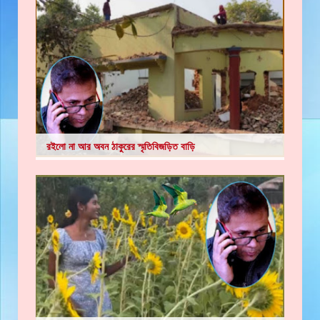
রইলো না আর অবন ঠাকুরের স্মৃতিবিজড়িত বাড়ি