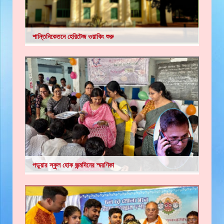
শান্তিনিকেতনে হেরিটেজ ওয়াকিং শুরু
পড়ুয়ার স্কুল হোক জন্মদিনের স্মরণিকা