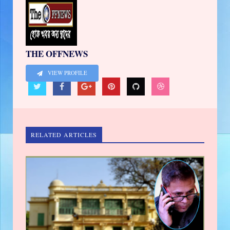
THE OFFNEWS
VIEW PROFILE
RELATED ARTICLES