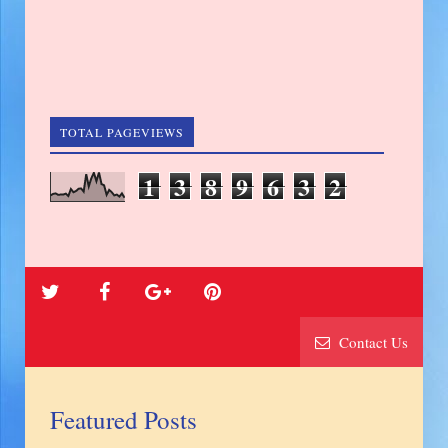
TOTAL PAGEVIEWS
1
3
8
9
6
3
2
Contact Us
Featured Posts