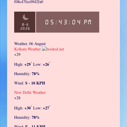
f08c47fec0942fa0
Weather, 06 August
Kolkata Weather
+
29
°
°
+
29
+
26
High:
Low:
78%
Humidity:
S - 10 KPH
Wind:
New Delhi Weather
+
28
°
°
+
30
+
27
High:
Low:
78%
Humidity:
E - 11 KPH
Wind: