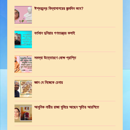
ঈশ্বরচন্দ্র বিদ্যাসাগরের জন্মদিন কবে?
বর্তমান দুনিয়ার গণতন্ত্রের কসাই
সমস্যা উত্তোরণে মোক্ষ প্রাপ্তি
জ্ঞান যে নিজেকে চেনায়
আধুনিক নারীর রাজা ঘুমিয়ে আছেন স্মৃতির আরশিতে