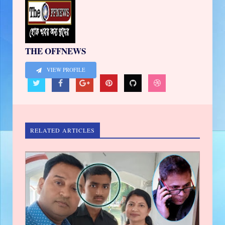
THE OFFNEWS
VIEW PROFILE
RELATED ARTICLES