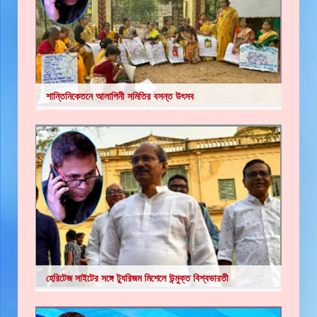
শান্তিনিকেতনে আলাপিনী সমিতির বসন্ত উৎসব
হেরিটেজ সাইটের সঙ্গে ট্যুরিজম মিশেলে উন্মুক্ত বিশ্বভারতী