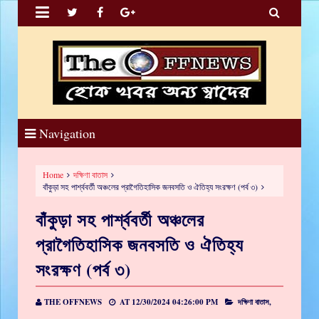


Navigation
Home
দক্ষিণা বাতাস
বাঁকুড়া সহ পার্শ্ববর্তী অঞ্চলের প্রাগৈতিহাসিক জনবসতি ও ঐতিহ্য সংরক্ষণ (পর্ব ৩)
বাঁকুড়া সহ পার্শ্ববর্তী অঞ্চলের
প্রাগৈতিহাসিক জনবসতি ও ঐতিহ্য
সংরক্ষণ (পর্ব ৩)
THE OFFNEWS
AT
12/30/2024 04:26:00 PM
দক্ষিণা বাতাস,