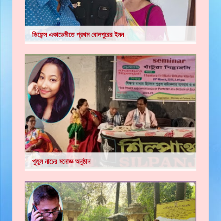
ডিফেন্স একাডেমীতে প্রথম বোলপুরের ইমন
পুতুল নাচের মনোজ্ঞ অনুষ্ঠান