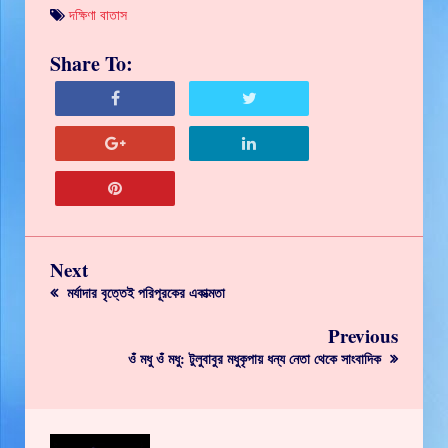
দক্ষিণা বাতাস
Share To:
Next
মর্যাদার বৃত্তেই পরিপূরকের একাত্মতা
Previous
ওঁ মধু ওঁ মধু: টুলুবাবুর মধুকৃপায় ধন্য নেতা থেকে সাংবাদিক