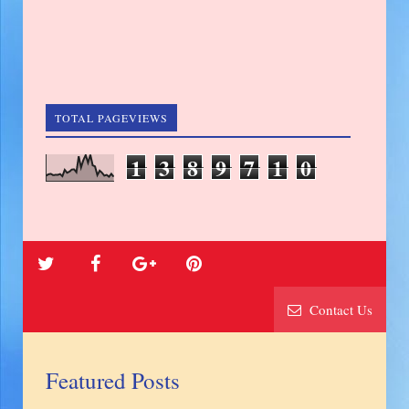
TOTAL PAGEVIEWS
1
3
8
9
7
1
0
Contact Us
Featured Posts