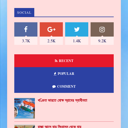
SOCIAL
3.7K
2.5K
1.4K
9.2K
RECENT
POPULAR
COMMENT
খণ্ডিত ভারতে মোক্ষ স্রাবের স্বাধীনতা
রাজা আসে যায় সিংহাসন থেকে যায়