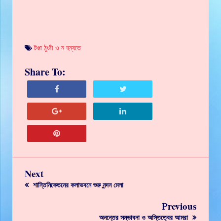
টপ্পা ঠুংরী ও ন হন্যতে
Share To:
Next
শান্তিনিকেতনের কলাভবনে শুরু নন্দন মেলা
Previous
অনন্তের সম্ভাবনা ও অস্তিত্বের আমরা