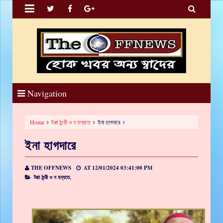


Navigation
Home
টপ্পা ঠুংরী ও ন হন্যতে
ইনা হাগদারে
ইনা হাগদারে
THE OFFNEWS
AT
12/01/2024 03:41:00 PM
টপ্পা ঠুংরী ও ন হন্যতে,