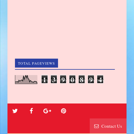
TOTAL PAGEVIEWS
1
3
9
0
8
9
4
Contact Us