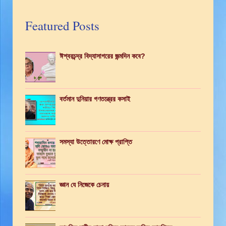
Featured Posts
ঈশ্বরচন্দ্র বিদ্যাসাগরের জন্মদিন কবে?
বর্তমান দুনিয়ার গণতন্ত্রের কসাই
সমস্যা উত্তোরণে মোক্ষ প্রাপ্তি
জ্ঞান যে নিজেকে চেনায়