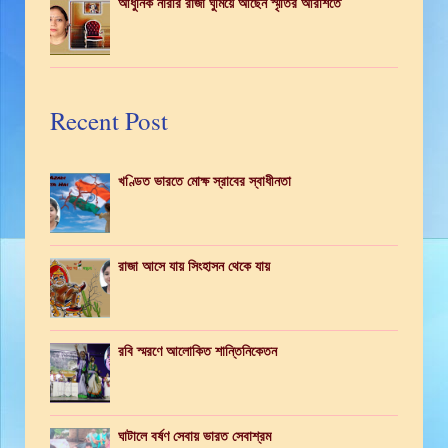
আধুনিক নারীর রাজা ঘুমিয়ে আছেন স্মৃতির আরশিতে
Recent Post
খণ্ডিত ভারতে মোক্ষ স্রাবের স্বাধীনতা
রাজা আসে যায় সিংহাসন থেকে যায়
রবি স্মরণে আলোকিত শান্তিনিকেতন
ঘাটালে বর্ষণ সেবায় ভারত সেবাশ্রম