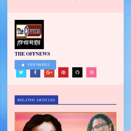
THE OFFNEWS
VIEW PROFILE
RELATED ARTICLES