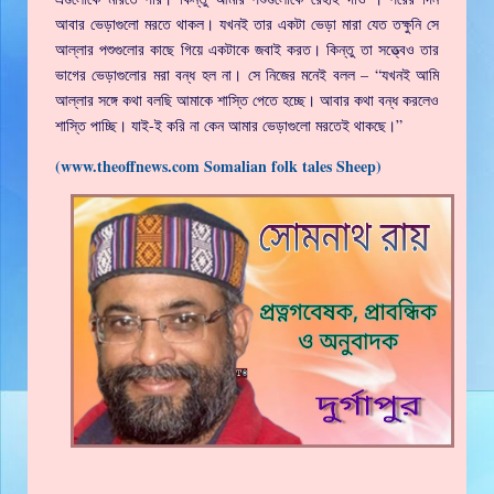
আবার ভেড়াগুলো মরতে থাকল। যখনই তার একটা ভেড়া মারা যেত তক্ষুনি সে
আল্লার পশুগুলোর কাছে গিয়ে একটাকে জবাই করত। কিন্তু তা সত্ত্বেও তার
ভাগের ভেড়াগুলোর মরা বন্ধ হল না। সে নিজের মনেই বলল – “যখনই আমি
আল্লার সঙ্গে কথা বলছি আমাকে শাস্তি পেতে হচ্ছে। আবার কথা বন্ধ করলেও
শাস্তি পাচ্ছি। যাই-ই করি না কেন আমার ভেড়াগুলো মরতেই থাকছে।”
(www.theoffnews.com Somalian folk tales Sheep)