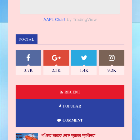
AAPL Chart
by TradingView
SOCIAL
3.7K
2.5K
1.4K
9.2K
RECENT
POPULAR
COMMENT
খণ্ডিত ভারতে মোক্ষ স্রাবের স্বাধীনতা