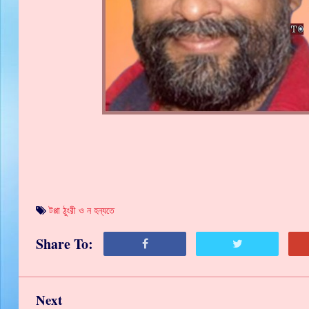
টপ্পা ঠুংরী ও ন হন্যতে
Share To:
Next