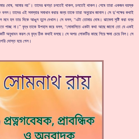
োমার দোষ, আমার নয়”। তাদের ঝগড়া চলতেই থাকল, চলতেই থাকল। শেষে তারা একজন বয়স্ক
বলল। তাদের এই সমস্যার সমাধান করার জন্য তাকে তারা অনুরোধ জানাল। সে দু’পক্ষের কথাই
ে মনে হল তার দিকে আঙুল তুলে দেখাল। সে বলল, “এটা তোমার দোষ। ঝামেলা সৃষ্টি করা বন্ধ
খতে পাচ্ছ না।” বৃদ্ধ তাকে উপহাস করে বলল, “সোমালিতে একটা কথা আছে জানো তো যে একই
কটি অনুধাবন করল যে বৃদ্ধ ঠিক কথাই বলছে। সে অপর লোকটির কাছে গিয়ে ক্ষমা চেয়ে নিল। সে
 জিগরি দোস্ত হয়ে গেল।