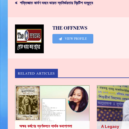
শক্তিজাত কার্বণ দমনে ভারত স্বনির্ভরতায় ব্রিটিশ বন্ধুত্ব
THE OFFNEWS
VIEW PROFILE
RELATED ARTICLES
অক্ষর কর্ষণের স্বর্ণফলনে সার্থক ভবাপাগলা
A Legacy