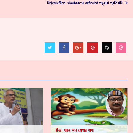
বিশ্বভারতীতে গেরুয়াকরণের অভিযোগে পড়ুয়ারা প্রতিবাদী
বাঁদর, হাঙর আর ধোপার গাধা