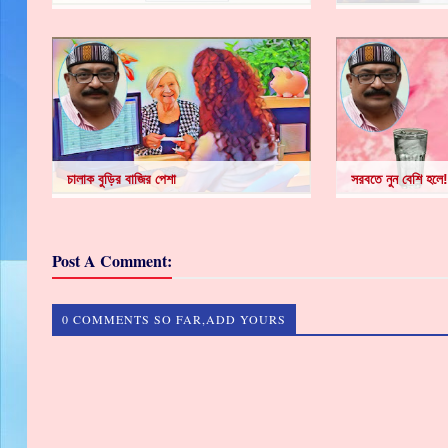
চালাক বুড়ির বাজির পেশা
সরবতে নুন বেশি হলে!
Post A Comment:
0 COMMENTS SO FAR,ADD YOURS