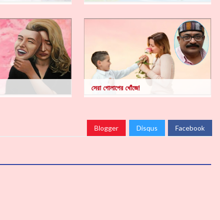
সেরা গোলাপের খোঁজে!
Blogger
Disqus
Facebook