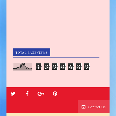
TOTAL PAGEVIEWS
1
3
9
0
6
8
9
Contact Us