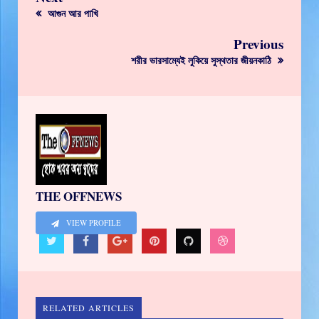
আগুন আর পাখি
Previous
শরীর ভারসাম্যেই লুকিয়ে সুস্থতার জীয়নকাঠি
THE OFFNEWS
VIEW PROFILE
RELATED ARTICLES