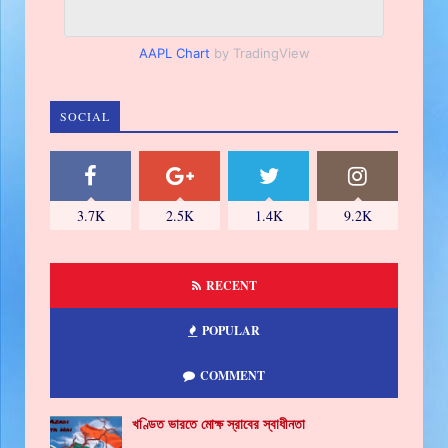
AAPL Chart
by TradingView
SOCIAL
3.7K
2.5K
1.4K
9.2K
RECENT
POPULAR
COMMENT
খণ্ডিত ভারতে মোক্ষ স্রাবের স্বাধীনতা