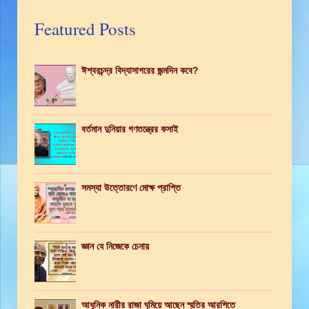
Featured Posts
ঈশ্বরচন্দ্র বিদ্যাসাগরের জন্মদিন কবে?
বর্তমান দুনিয়ার গণতন্ত্রের কসাই
সমস্যা উত্তোরণে মোক্ষ প্রাপ্তি
জ্ঞান যে নিজেকে চেনায়
আধুনিক নারীর রাজা ঘুমিয়ে আছেন স্মৃতির আরশিতে