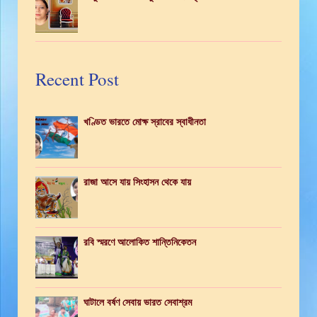
Recent Post
খণ্ডিত ভারতে মোক্ষ স্রাবের স্বাধীনতা
রাজা আসে যায় সিংহাসন থেকে যায়
রবি স্মরণে আলোকিত শান্তিনিকেতন
ঘাটালে বর্ষণ সেবায় ভারত সেবাশ্রম