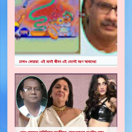
চালাও ফোয়ারা: এই মদেই জীবন এই তেলেই মরণ আমাদের!