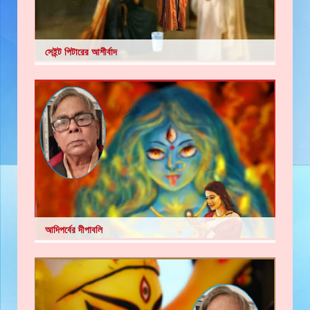
সেইন্ট পিটারের আশীর্বাদ
আদিপর্বের দীপাবলি