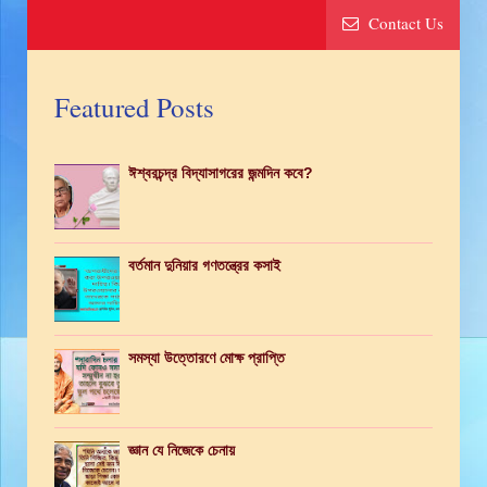
Contact Us
Featured Posts
ঈশ্বরচন্দ্র বিদ্যাসাগরের জন্মদিন কবে?
বর্তমান দুনিয়ার গণতন্ত্রের কসাই
সমস্যা উত্তোরণে মোক্ষ প্রাপ্তি
জ্ঞান যে নিজেকে চেনায়