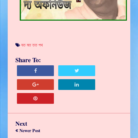
যত মত তত পথ
Share To:
Next
Newer Post