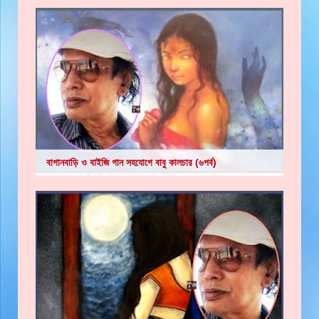
বাগানবাড়ি ও বাইজি গান সহযোগে বাবু কালচার (৬পর্ব)