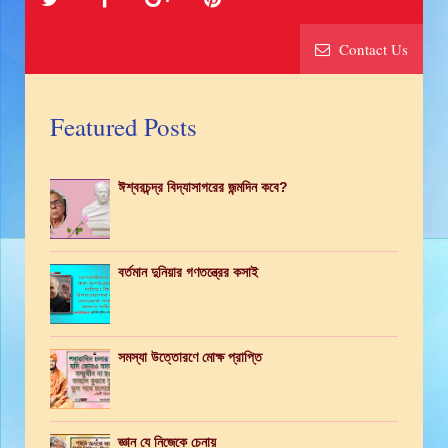
Contact Us
Featured Posts
ঈশ্বরচন্দ্র বিদ্যাসাগরের জন্মদিন কবে?
বর্তমান দুনিয়ার গণতন্ত্রের কসাই
সমস্যা উত্তোরণে মোক্ষ প্রাপ্তি
জ্ঞান যে নিজেকে চেনায়