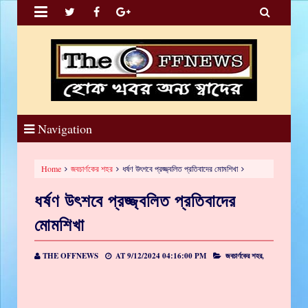


Navigation
Home
জবচার্ণকের শহর
ধর্ষণ উৎশবে প্রজ্জ্বলিত প্রতিবাদের মোমশিখা
ধর্ষণ উৎশবে প্রজ্জ্বলিত প্রতিবাদের
মোমশিখা
THE OFFNEWS
AT
9/12/2024 04:16:00 PM
জবচার্ণকের শহর,