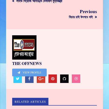
লাইভ স্ট্রিমিং আতঙ্কে বেসামাল মুখ্যমন্ত্রী
Previous
বিচার চাই উৎশবে নাই
THE OFFNEWS
VIEW PROFILE
RELATED ARTICLES