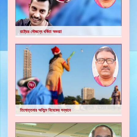
রাষ্ট্রের সৌজন্যে ধর্ষিতা অভয়া!
তিলোত্তমার অলিন্দে বিবেকের সন্ধানে