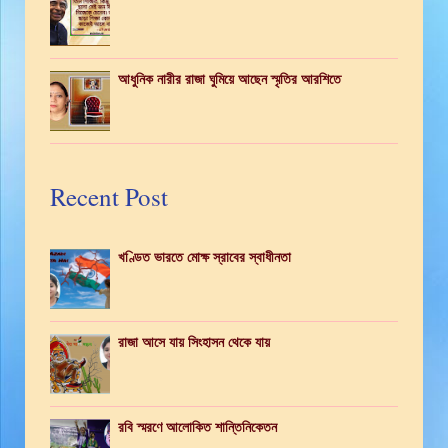
আধুনিক নারীর রাজা ঘুমিয়ে আছেন স্মৃতির আরশিতে
Recent Post
খণ্ডিত ভারতে মোক্ষ স্রাবের স্বাধীনতা
রাজা আসে যায় সিংহাসন থেকে যায়
রবি স্মরণে আলোকিত শান্তিনিকেতন