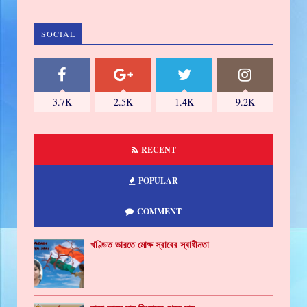
SOCIAL
3.7K
2.5K
1.4K
9.2K
RECENT
POPULAR
COMMENT
খণ্ডিত ভারতে মোক্ষ স্রাবের স্বাধীনতা