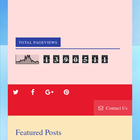
TOTAL PAGEVIEWS
1
3
9
0
5
1
1
Contact Us
Featured Posts