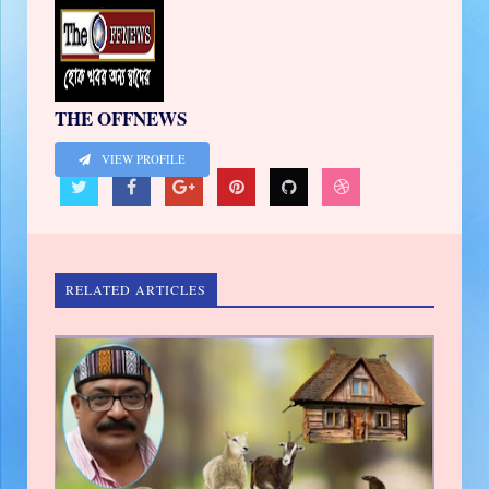
THE OFFNEWS
VIEW PROFILE
RELATED ARTICLES