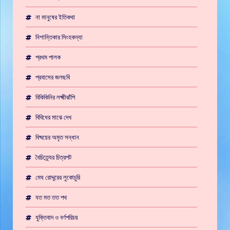
না মানুষের ইতিকথা
নিশান্তিকার সিংহকন্যা
প্রথম পালক
প্রবাসের জলছবি
বিকিকিনির লক্ষ্মীঝাঁপি
বিবিধের মাঝে দেখ
বিষ্ময়ের অমৃত সন্ধান
বৈচিত্র্যের চিত্রপট
মেঘ রোদ্দুরের লুকোচুরি
যত মত তত পথ
যুক্তিবাদ ও বর্ণপরিচয়