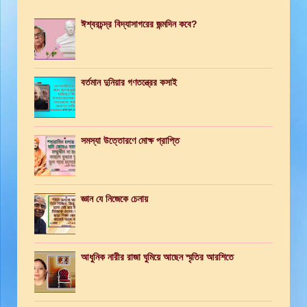
ঈশ্বরচন্দ্র বিদ্যাসাগরের জন্মদিন কবে?
বর্তমান দুনিয়ার গণতন্ত্রের কসাই
সমস্যা উত্তোরণে মোক্ষ প্রাপ্তি
জ্ঞান যে নিজেকে চেনায়
আধুনিক নারীর রাজা ঘুমিয়ে আছেন স্মৃতির আরশিতে