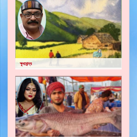
ক্ষুধামান্দ্য