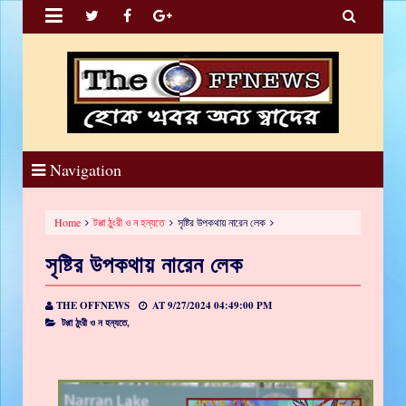


Navigation
Home
টপ্পা ঠুংরী ও ন হন্যতে
সৃষ্টির উপকথায় নারেন লেক
সৃষ্টির উপকথায় নারেন লেক
THE OFFNEWS
AT
9/27/2024 04:49:00 PM
টপ্পা ঠুংরী ও ন হন্যতে,