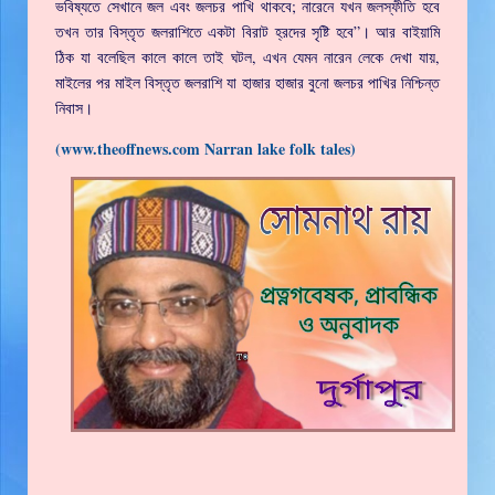
ভবিষ্যতে সেখানে জল এবং জলচর পাখি থাকবে; নারেনে যখন জলস্ফীতি হবে
তখন তার বিস্তৃত জলরাশিতে একটা বিরাট হ্রদের সৃষ্টি হবে”। আর বাইয়ামি
ঠিক যা বলেছিল কালে কালে তাই ঘটল, এখন যেমন নারেন লেকে দেখা যায়,
মাইলের পর মাইল বিস্তৃত জলরাশি যা হাজার হাজার বুনো জলচর পাখির নিশ্চিন্ত
নিবাস।
(www.theoffnews.com Narran lake folk tales)