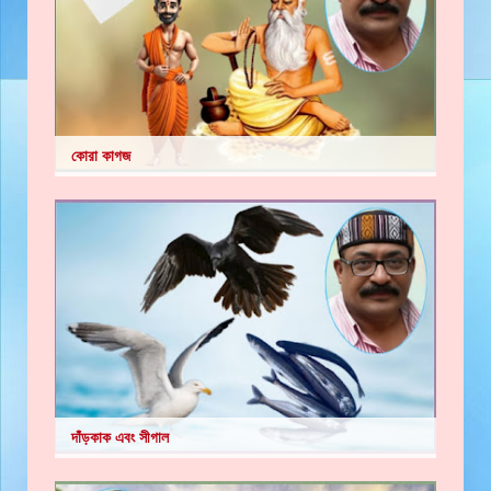
কোরা কাগজ
দাঁড়কাক এবং সীগাল