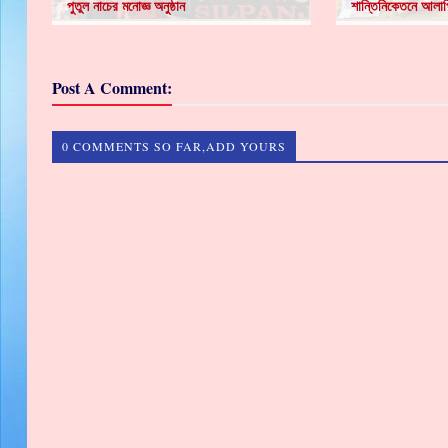
পুতুল নাচের মনোজ্ঞ অনুষ্ঠান
শান্তিনিকেতনে আলাপ
Post A Comment:
0 COMMENTS SO FAR,ADD YOURS