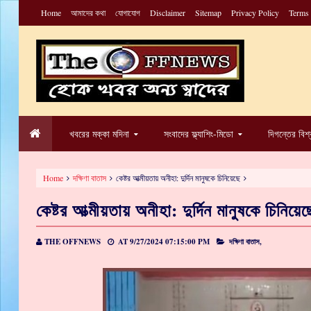
Home
আমাদের কথা
যোগাযোগ
Disclaimer
Sitemap
Privacy Policy
Terms
খবরের মক্কা মদিনা
সংবাদের ফ্ল্যাশিং-মিডো
দিগন্তের বিশ
Home
দক্ষিণা বাতাস
কেষ্টর আত্মীয়তায় অনীহা: দুর্দিন মানুষকে চিনিয়েছে
কেষ্টর আত্মীয়তায় অনীহা: দুর্দিন মানুষকে চিনিয়েছ
THE OFFNEWS
AT
9/27/2024 07:15:00 PM
দক্ষিণা বাতাস,