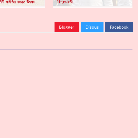
িনী সমিতির বসন্ত উৎসব
বিশ্বভারতী
Blogger
Disqus
Facebook