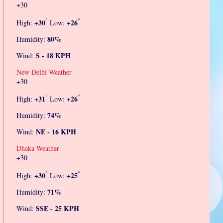
+
30
°
°
+
30
+
26
High:
Low:
80%
Humidity:
S - 18 KPH
Wind:
New Delhi Weather
+
30
°
°
+
31
+
26
High:
Low:
74%
Humidity:
NE - 16 KPH
Wind:
Dhaka Weather
+
30
°
°
+
30
+
25
High:
Low:
71%
Humidity:
SSE - 25 KPH
Wind: