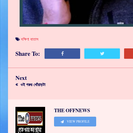
দক্ষিণা বাতাস
Share To:
Next
ওই গরুর খোঁয়াড়টা
THE OFFNEWS
VIEW PROFILE