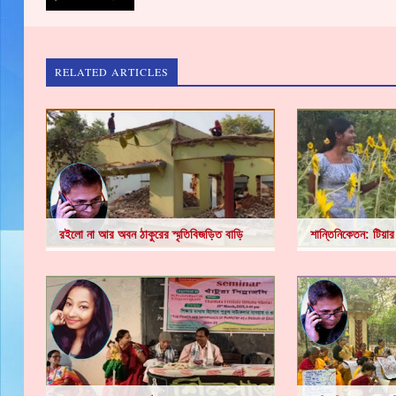
RELATED ARTICLES
রইলো না আর অবন ঠাকুরের স্মৃতিবিজড়িত বাড়ি
শান্তিনিকেতন: টিয়ার 