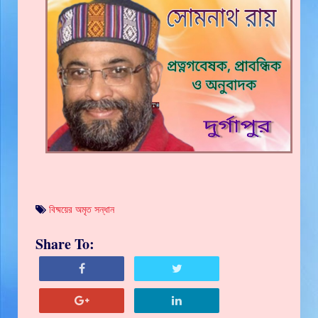
বিষ্ময়ের অমৃত সন্ধান
Share To: