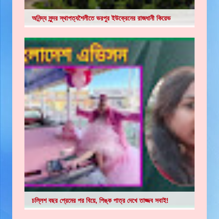
অনিন্দ্য সুন্দর স্থাপত্যশৈলীতে ভরপুর ইউক্রেনের রাজধানী কিয়েভ
চল্লিশ বছর প্রেমের পর বিয়ে, পিঙ্ক পাত্র দেখে তাজ্জব সবাই!