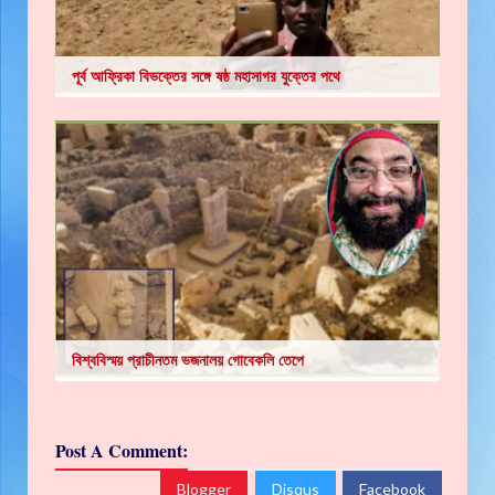
পূর্ব আফ্রিকা বিভক্তের সঙ্গে ষষ্ঠ মহাসাগর যুক্তের পথে
বিশ্ববিস্ময় প্রাচীনতম ভজনালয় গোবেকলি তেপে
Post A Comment:
Blogger
Disqus
Facebook