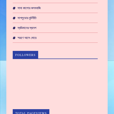
সাদা কালোর কলমবাজি
সাপলুডোর কুটনীতি
স্বভিমানের স্বদেশ
স্মরণে আসে মোরে
FOLLOWERS
TOTAL PAGEVIEWS