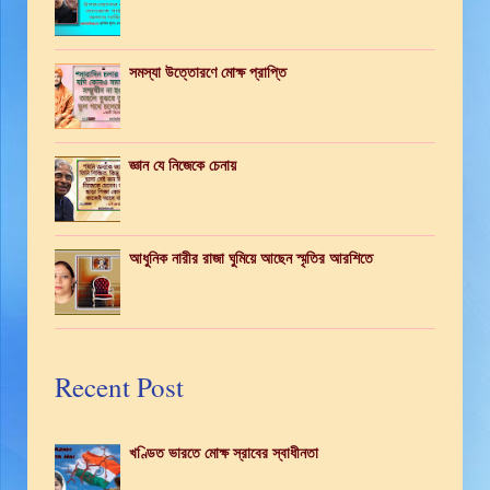
সমস্যা উত্তোরণে মোক্ষ প্রাপ্তি
জ্ঞান যে নিজেকে চেনায়
আধুনিক নারীর রাজা ঘুমিয়ে আছেন স্মৃতির আরশিতে
Recent Post
খণ্ডিত ভারতে মোক্ষ স্রাবের স্বাধীনতা