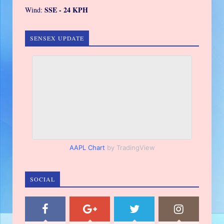
SSE - 24 KPH
Wind:
SENSEX UPDATE
AAPL Chart
by TradingView
SOCIAL