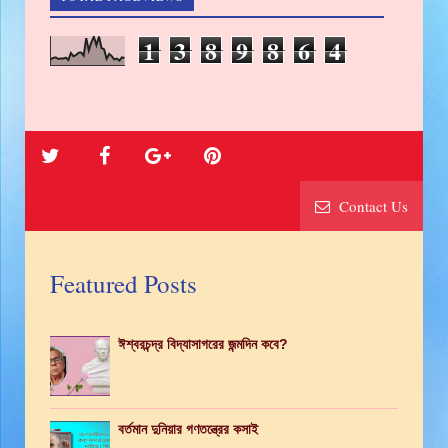
1
3
8
9
8
6
4
Contact Us
Featured Posts
ঈশ্বরচন্দ্র বিদ্যাসাগরের জন্মদিন কবে?
বর্তমান দুনিয়ার গণতন্ত্রের কসাই