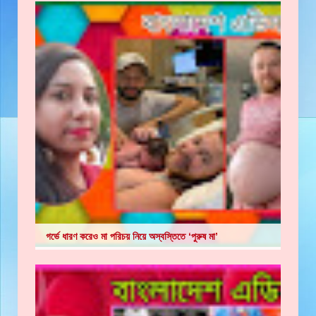
গর্ভে ধারণ করেও মা পরিচয় নিয়ে অস্বস্তিতে ‘পুরুষ মা’