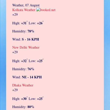
Weather, 07 August
Kolkata Weather
+
29
°
°
+
31
+
26
High:
Low:
78%
Humidity:
S - 16 KPH
Wind:
New Delhi Weather
+
29
°
°
+
32
+
25
High:
Low:
76%
Humidity:
NE - 14 KPH
Wind:
Dhaka Weather
+
29
°
°
+
30
+
25
High:
Low:
80%
Humidity: