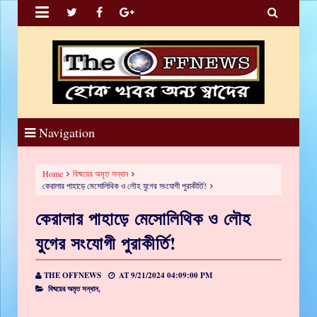


Navigation
Home
বিষ্ময়ের অমৃত সন্ধান
কেরালার পাহাড়ে মেসোলিথিক ও লৌহ যুগের সংযোগী পুরাকীর্তি!
কেরালার পাহাড়ে মেসোলিথিক ও লৌহ
যুগের সংযোগী পুরাকীর্তি!
THE OFFNEWS
AT
9/21/2024 04:09:00 PM
বিষ্ময়ের অমৃত সন্ধান,