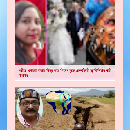
শরীরে এগারো হাজার ছিদ্র করে গিনেস বুকে রেকর্ডকারী ব্রাজিলিয়ান নারী
ইলাইন