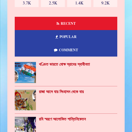
3.7K
2.5K
1.4K
9.2K
RECENT
POPULAR
COMMENT
খণ্ডিত ভারতে মোক্ষ স্রাবের স্বাধীনতা
রাজা আসে যায় সিংহাসন থেকে যায়
রবি স্মরণে আলোকিত শান্তিনিকেতন