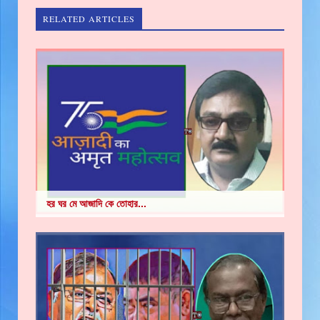
RELATED ARTICLES
হর ঘর মে আজাদি কে তোহার...