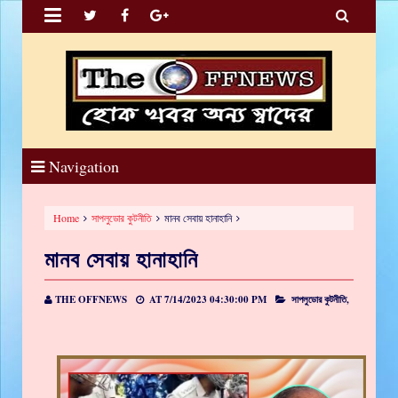


Navigation
Home
সাপলুডোর কুটনীতি
মানব সেবায় হানাহানি
মানব সেবায় হানাহানি
THE OFFNEWS
AT
7/14/2023 04:30:00 PM
সাপলুডোর কুটনীতি,