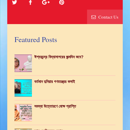
Contact Us
Featured Posts
ঈশ্বরচন্দ্র বিদ্যাসাগরের জন্মদিন কবে?
বর্তমান দুনিয়ার গণতন্ত্রের কসাই
সমস্যা উত্তোরণে মোক্ষ প্রাপ্তি