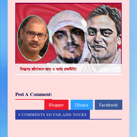
বিকল্পের জাঁতাকলে জাত ও ধর্মের রাজনীতি!
Post A Comment:
Blogger
Disqus
Facebook
0 COMMENTS SO FAR,ADD YOURS