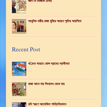
জ্ঞান যে নিজেকে চেনায়
আধুনিক নারীর রাজা ঘুমিয়ে আছেন স্মৃতির আরশিতে
Recent Post
খণ্ডিত ভারতে মোক্ষ স্রাবের স্বাধীনতা
রাজা আসে যায় সিংহাসন থেকে যায়
রবি স্মরণে আলোকিত শান্তিনিকেতন