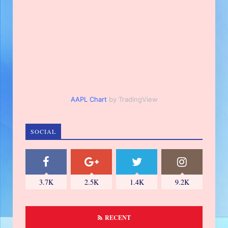
AAPL Chart
by TradingView
SOCIAL
3.7K
2.5K
1.4K
9.2K
RECENT