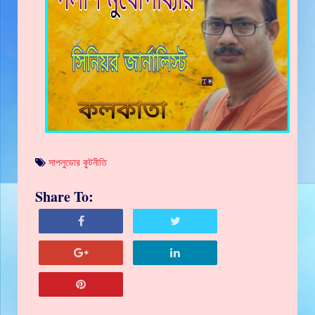
সাপলুডোর কুটনীতি
Share To: