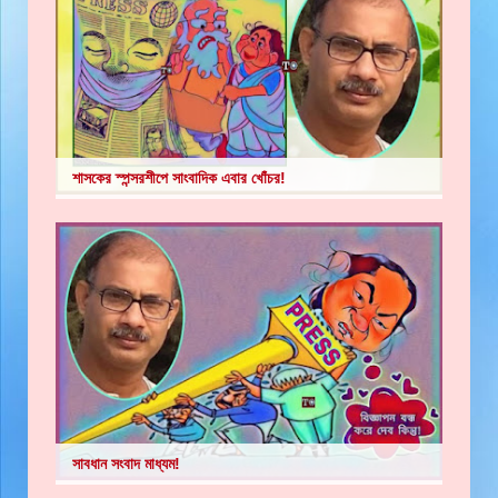
শাসকের স্পন্সরশীপে সাংবাদিক এবার খোঁচর!
সাবধান সংবাদ মাধ্যম!