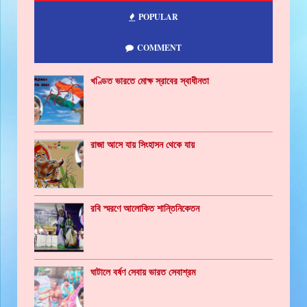
POPULAR
COMMENT
খণ্ডিত ভারতে মোক্ষ স্রাবের স্বাধীনতা
রাজা আসে যায় সিংহাসন থেকে যায়
রবি স্মরণে আলোকিত শান্তিনিকেতন
ঘাটালে বর্ষণ সেবায় ভারত সেবাশ্রম