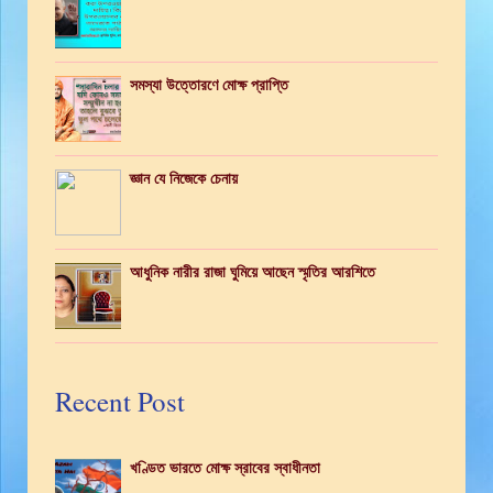
সমস্যা উত্তোরণে মোক্ষ প্রাপ্তি
জ্ঞান যে নিজেকে চেনায়
আধুনিক নারীর রাজা ঘুমিয়ে আছেন স্মৃতির আরশিতে
Recent Post
খণ্ডিত ভারতে মোক্ষ স্রাবের স্বাধীনতা