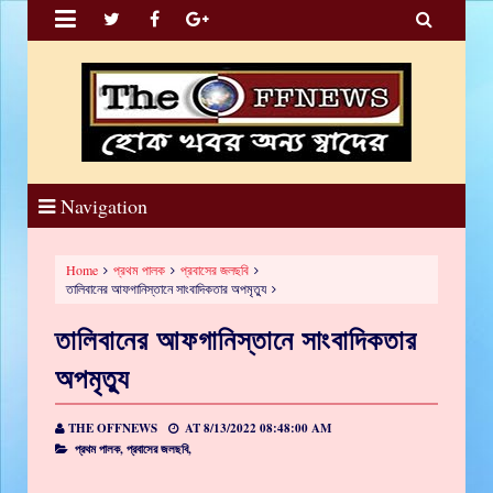


Navigation
Home
প্রথম পালক
প্রবাসের জলছবি
তালিবানের আফগানিস্তানে সাংবাদিকতার অপমৃত্যু
তালিবানের আফগানিস্তানে সাংবাদিকতার
অপমৃত্যু
THE OFFNEWS
AT
8/13/2022 08:48:00 AM
প্রথম পালক,
প্রবাসের জলছবি,