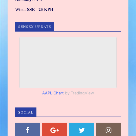
SSE - 25 KPH
Wind:
SENSEX UPDATE
AAPL Chart
by TradingView
SOCIAL