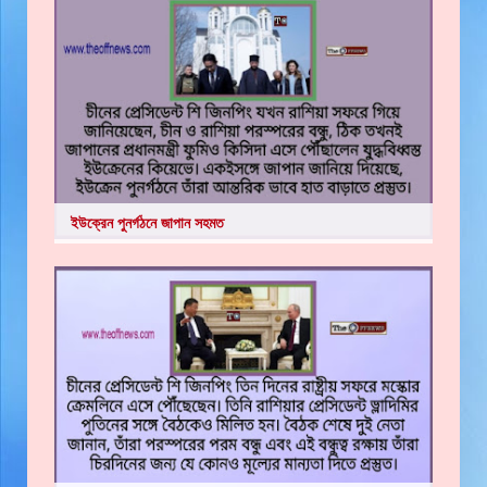
ইউক্রেন পুনর্গঠনে জাপান সহমত