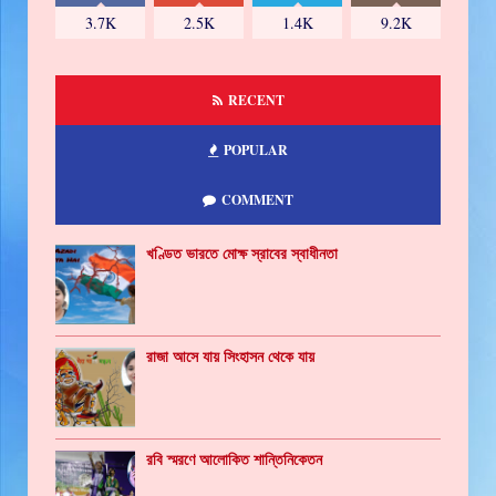
3.7K
2.5K
1.4K
9.2K
RECENT
POPULAR
COMMENT
খণ্ডিত ভারতে মোক্ষ স্রাবের স্বাধীনতা
রাজা আসে যায় সিংহাসন থেকে যায়
রবি স্মরণে আলোকিত শান্তিনিকেতন