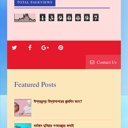
TOTAL PAGEVIEWS
1
3
9
0
0
9
7
Contact Us
Featured Posts
ঈশ্বরচন্দ্র বিদ্যাসাগরের জন্মদিন কবে?
বর্তমান দুনিয়ার গণতন্ত্রের কসাই