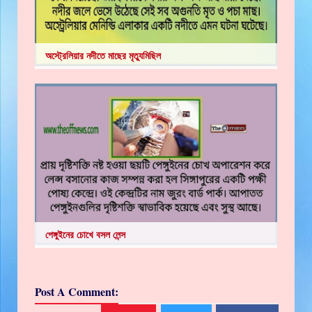
অস্ট্রেলিয়ার নদীতে মাছের মৃত্যুমিছিল
পেঙ্গুইনের চোখে বসল লেন্স
Post A Comment: