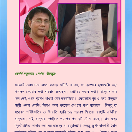
দেবর্ষি মজুমদার, লেখক, বীরভূম:
সরকারি কোষাগারে যাতে রাজস্ব ঘাটতি না হয়, সে ব্যাপারে মুখ্যমন্ত্রী কড়া
পদক্ষেপ নেওয়ার কথা বারবার বলেছেন। সেটি যে কথার কথা। বাস্তবে তার
মিল নেই, এমন প্রমাণ পাওয়া গেল নলহাটিতে। একইভাবে পুর ও নগর উন্নয়ন
মন্ত্রী ওভার লোডিং নিয়েও কড়া পদক্ষেপ নেওয়ার কথা বলেছেন। কিন্তু তা
সত্ত্বেও পরিস্থিতির যে উন্নতি হয়নি তার প্রমাণ মিললো নলহাটি বাউটিয়া
রাস্তায়। ওই রাস্তায় পেট্রোল পাম্পের পর দুটি টোল আছে। যার মধ‍্যে
দ্বিতীয়টিতে আদায় করা হয় রাজস্ব বা রয়্যালটি। কিন্তু মুর্শিদাবাদগামী ট্রাক