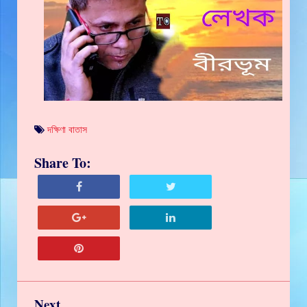
দক্ষিণা বাতাস
Share To:
Next