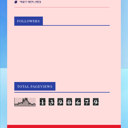
স্মরণে আসে মোরে
FOLLOWERS
TOTAL PAGEVIEWS
1
3
9
0
6
7
9