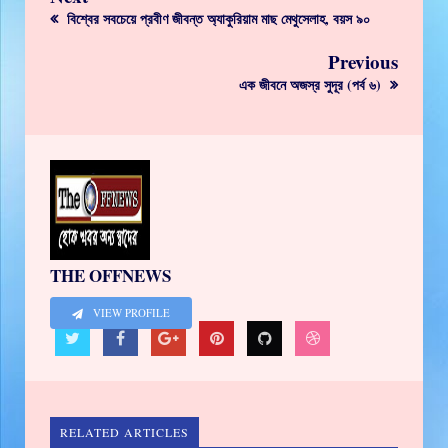
বিশ্বের সবচেয়ে প্রবীণ জীবন্ত অ্যাকুরিয়াম মাছ মেথুসেলাহ, বয়স ৯০
Previous
এক জীবনে অজস্র সুদূর (পর্ব ৬)
THE OFFNEWS
VIEW PROFILE
RELATED ARTICLES