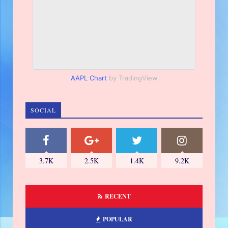
AAPL Chart
by TradingView
SOCIAL
3.7K
2.5K
1.4K
9.2K
RECENT
POPULAR