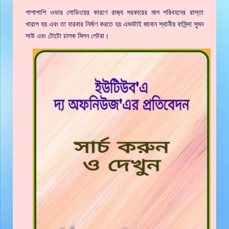
পাশাপাশি ওভার লোডিংয়ের কারণে রাজ‍্য সরকারের মাল পরিবহনের রাস্তা
খারাপ হয় এবং তা বারবার নির্মাণ করতে হয় এমনটাই জানান স্থানীয় বাসিন্দা সুমন
সাউ এবং টোটো চালক মিলন লেটরা।