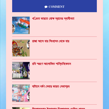
COMMENT
খণ্ডিত ভারতে মোক্ষ স্রাবের স্বাধীনতা
রাজা আসে যায় সিংহাসন থেকে যায়
রবি স্মরণে আলোকিত শান্তিনিকেতন
ঘাটালে বর্ষণ সেবায় ভারত সেবাশ্রম