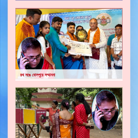
রথ সঙে বোলপুরে সম্মাননা