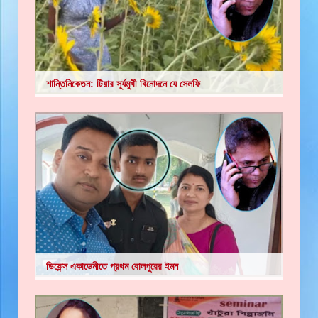
শান্তিনিকেতন: টিয়ার সূর্যমুখী বিনোদনে যে সেলফি
ডিফেন্স একাডেমীতে প্রথম বোলপুরের ইমন