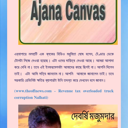
এব‍্যাপারে নলহাটি এক ব্লকের বিডিও মধুমিতা ঘোষ বলেন, টেণ্ডার ডেকে
টোলটা লিজে দেওয়া হয়েছে। এটা ওদের দায়িত্ব দেওয়া আছে। আমরা আলাদা
করে দেখি না। তবে এই ইনফরমেশনটা আমাদের কাছে ছিলই না। আপনি দিলেন
তাই। এটা আমি সত‍্যি জানতাম না। আপনি আমাকে জানালেন তাই। তবে
সরকারি রেভিনিউ ক্ষতির ব্যাপারটা উনি তদন্ত করে দেখবেন বলে জানান।
(www.theoffnews.com - Revenue tax overloaded truck
corruption Nalhati)