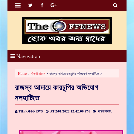


Navigation
Home
দক্ষিণা বাতাস
রাজস্ব আদায়ে কারচুপির অভিযোগ নলহাটিতে
রাজস্ব আদায়ে কারচুপির অভিযোগ
নলহাটিতে
THE OFFNEWS
AT
2/01/2022 12:42:00 PM
দক্ষিণা বাতাস,