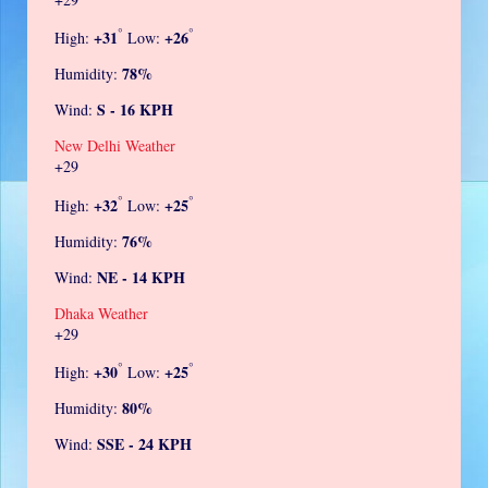
°
°
+
31
+
26
High:
Low:
78%
Humidity:
S - 16 KPH
Wind:
New Delhi Weather
+
29
°
°
+
32
+
25
High:
Low:
76%
Humidity:
NE - 14 KPH
Wind:
Dhaka Weather
+
29
°
°
+
30
+
25
High:
Low:
80%
Humidity:
SSE - 24 KPH
Wind: