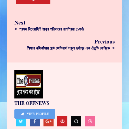
Next
প্রথম বিদ্রোহিনী ঠাকুর পরিবারের রামপ্রিয়া (১পর্ব)
Previous
শিক্ষার নক্সিকাঁথায় সেন্ট জেভিয়ার্স স্কুল দুর্গাপুর এক ট্রেন্ডি ফেব্রিক
THE OFFNEWS
VIEW PROFILE