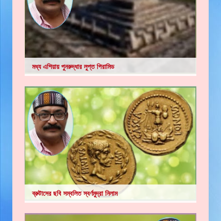
মধ্য এশিয়ায় পুনরুদ্ধার লুপ্ত পিরামিড
ব্রুটাসের ছবি সম্বলিত স্বর্ণমুদ্রা নিলাম