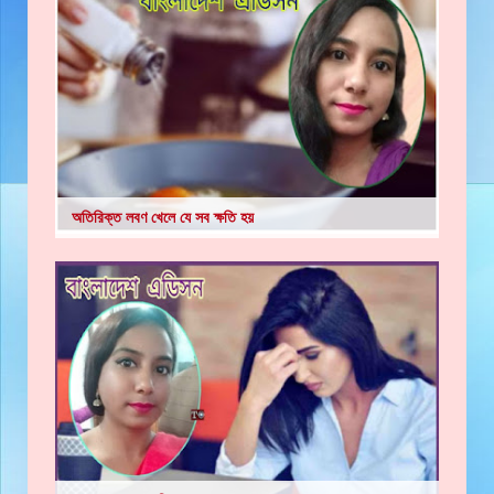
অতিরিক্ত লবণ খেলে যে সব ক্ষতি হয়