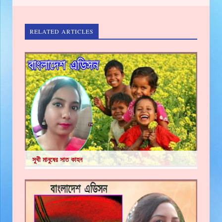
RELATED ARTICLES
সুখী মানুষের সাত কাহন