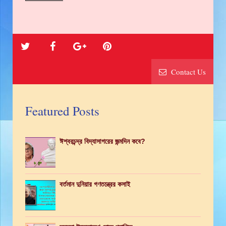
Contact Us
Featured Posts
ঈশ্বরচন্দ্র বিদ্যাসাগরের জন্মদিন কবে?
বর্তমান দুনিয়ার গণতন্ত্রের কসাই