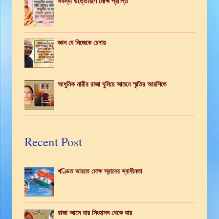
সমস্যা উত্তোরণে মোক্ষ প্রাপ্তি
জ্ঞান যে নিজেকে চেনায়
আধুনিক নারীর রাজা ঘুমিয়ে আছেন স্মৃতির আরশিতে
Recent Post
খণ্ডিত ভারতে মোক্ষ স্রাবের স্বাধীনতা
রাজা আসে যায় সিংহাসন থেকে যায়