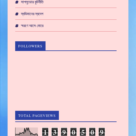
সাপলুডোর কুটনীতি
স্বভিমানের স্বদেশ
স্মরণে আসে মোরে
FOLLOWERS
TOTAL PAGEVIEWS
1
3
9
0
5
0
9