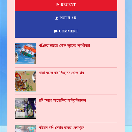
RECENT
POPULAR
COMMENT
খণ্ডিত ভারতে মোক্ষ স্রাবের স্বাধীনতা
রাজা আসে যায় সিংহাসন থেকে যায়
রবি স্মরণে আলোকিত শান্তিনিকেতন
ঘাটালে বর্ষণ সেবায় ভারত সেবাশ্রম