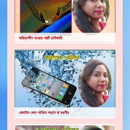
দায়িত্বশীল হওয়ার নয়টি চাবিকাঠি
মোবাইল ফোন পানিতে পড়লে যা করণীয়