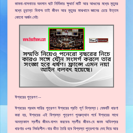
কামনা-বাসনাতর অবসান ঘটে নির্বিকার ক্ষুধার্ত মাটি আর আগুনের মধ্যে৷ মৃত্যুর
মধ্যে চূড়ান্ত বিনাশ৷ তাই জীবন আর মৃত্যুর মাঝখানে জ্ঞানের চেয়ে উত্তম
কোনো অর্জন নেই৷
ঈশ্বরের পুত্রগণ --
ঈশ্বরের প্রথম সারির পুত্রগণ ঈশ্বরের প্রতি পূর্ণ বিশ্বস্ত। যেমনটি ধারণা
করা হয়, ঈশ্বরের এই বিশ্বস্ত পুত্রগণ পুনরুত্থান পর্বে ঈশ্বরের সাথে
অনন্তকাল স্বর্গীয় জীবন-যাপন করবেন৷ স্বর্গীয় জীবন-যে জনম অবিনশ্বর
ধারণার ওপর নির্ভরশীল ৷ যার ভীত তৈরি হবে বিশ্বস্ত পুত্রগণের দেহ দিয়ে আর