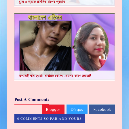
চুলে ও ত্বকে মানসিক চাপের প্রভাব
অল্পতেই ঘাম হওয়া: মারাত্মক কোনও রোগের কারণ নয়তো!
Post A Comment:
Blogger
Disqus
Facebook
0 COMMENTS SO FAR,ADD YOURS