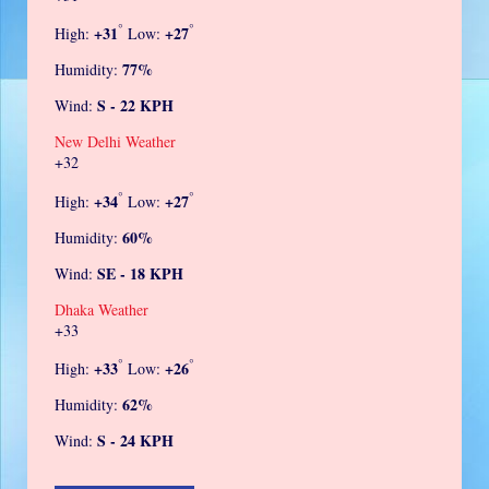
°
°
+
31
+
27
High:
Low:
77%
Humidity:
S - 22 KPH
Wind:
New Delhi Weather
+
32
°
°
+
34
+
27
High:
Low:
60%
Humidity:
SE - 18 KPH
Wind:
Dhaka Weather
+
33
°
°
+
33
+
26
High:
Low:
62%
Humidity:
S - 24 KPH
Wind: