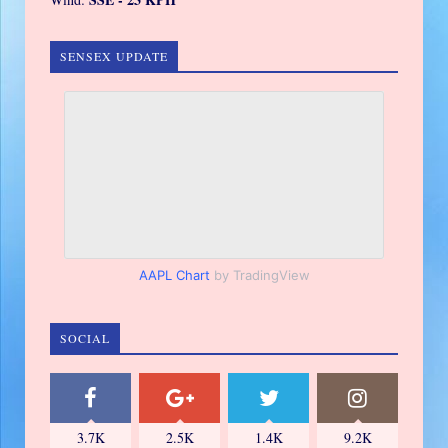
SENSEX UPDATE
AAPL Chart
by TradingView
SOCIAL
3.7K
2.5K
1.4K
9.2K