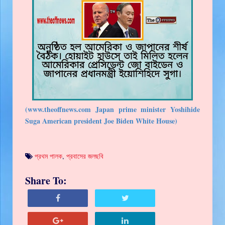
(www.theoffnews.com Japan prime minister Yoshihide
Suga American president Joe Biden White House)
প্রথম পালক
,
প্রবাসের জলছবি
Share To: