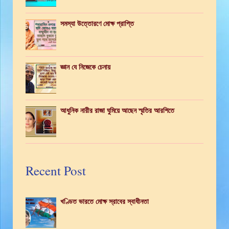
সমস্যা উত্তোরণে মোক্ষ প্রাপ্তি
জ্ঞান যে নিজেকে চেনায়
আধুনিক নারীর রাজা ঘুমিয়ে আছেন স্মৃতির আরশিতে
Recent Post
খণ্ডিত ভারতে মোক্ষ স্রাবের স্বাধীনতা