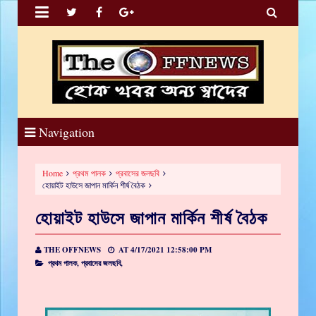


Navigation
Home
প্রথম পালক
প্রবাসের জলছবি
হোয়াইট হাউসে জাপান মার্কিন শীর্ষ বৈঠক
হোয়াইট হাউসে জাপান মার্কিন শীর্ষ বৈঠক
THE OFFNEWS
AT
4/17/2021 12:58:00 PM
প্রথম পালক,
প্রবাসের জলছবি,