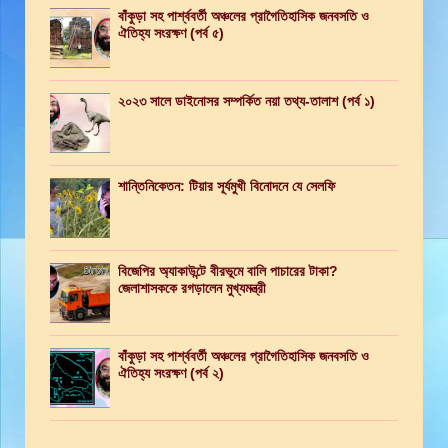
বাঁকুড়া সহ পার্শ্ববর্তী অঞ্চলের প্রাগৈতিহাসিক জনবসতি ও
ঐতিহ্য সংরক্ষণ (পর্ব ৫)
২০২৩ সালে ডাইনোসর সম্পর্কিত নয়া তথ্য-তালাশ (পর্ব ১)
শান্তিনিকেতন: টিয়ার সূর্যমুখী বিনোদনে যে সেলফি
বিজেপির অ্যাকাউন্টে বীরভূমে বালি পাচারের টাকা?
জেলাশাসককে রগড়ালেন মুখ্যমন্ত্রী
বাঁকুড়া সহ পার্শ্ববর্তী অঞ্চলের প্রাগৈতিহাসিক জনবসতি ও
ঐতিহ্য সংরক্ষণ (পর্ব ২)