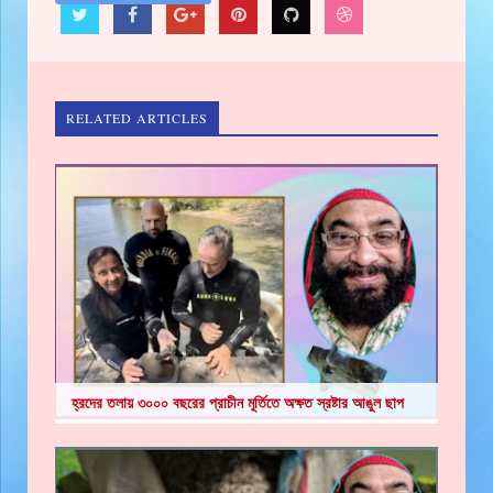
RELATED ARTICLES
হ্রদের তলায় ৩০০০ বছরের প্রাচীন মূর্তিতে অক্ষত স্রষ্টার আঙুল ছাপ