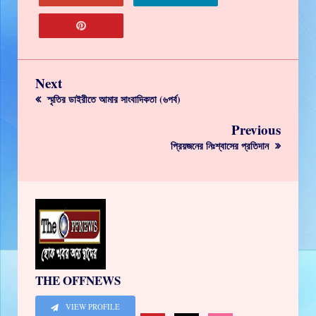
Next
স্মৃতির ডাইরীতে আমার সাংবাদিকতা (৬পর্ব)
Previous
প্রিয়জনের নিঃশ্বাসের প্রতিদান
THE OFFNEWS
VIEW PROFILE