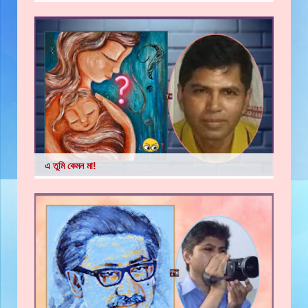
এ তুমি কেমন মা!