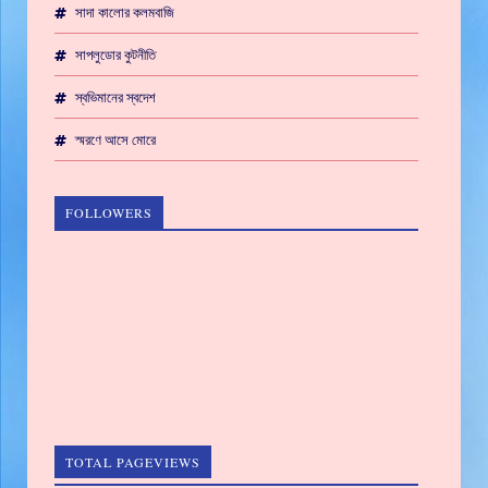
সাদা কালোর কলমবাজি
সাপলুডোর কুটনীতি
স্বভিমানের স্বদেশ
স্মরণে আসে মোরে
FOLLOWERS
TOTAL PAGEVIEWS