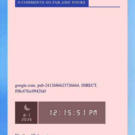
0 COMMENTS SO FAR,ADD YOURS
google.com, pub-2412686623726664, DIRECT,
f08c47fec0942fa0