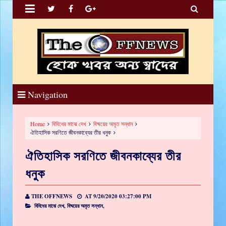


Navigation
Home
বিবিধের মাঝে দেখ
বিষ্ময়ের অমৃত সন্ধান
ঐতিহাসিক সরণিতে জীবনকাব্যের তীর ধনুক
ঐতিহাসিক সরণিতে জীবনকাব্যের তীর
ধনুক
THE OFFNEWS
AT
9/20/2020 03:27:00 PM
বিবিধের মাঝে দেখ,
বিষ্ময়ের অমৃত সন্ধান,