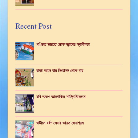
Recent Post
খণ্ডিত ভারতে মোক্ষ স্রাবের স্বাধীনতা
রাজা আসে যায় সিংহাসন থেকে যায়
রবি স্মরণে আলোকিত শান্তিনিকেতন
ঘাটালে বর্ষণ সেবায় ভারত সেবাশ্রম