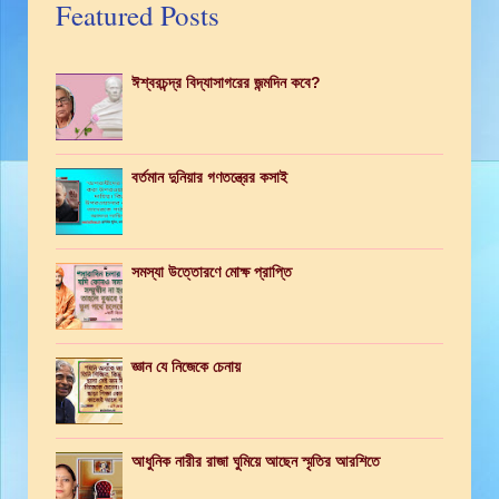
Featured Posts
ঈশ্বরচন্দ্র বিদ্যাসাগরের জন্মদিন কবে?
বর্তমান দুনিয়ার গণতন্ত্রের কসাই
সমস্যা উত্তোরণে মোক্ষ প্রাপ্তি
জ্ঞান যে নিজেকে চেনায়
আধুনিক নারীর রাজা ঘুমিয়ে আছেন স্মৃতির আরশিতে