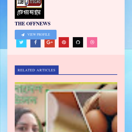
THE OFFNEWS
VIEW PROFILE
RELATED ARTICLES