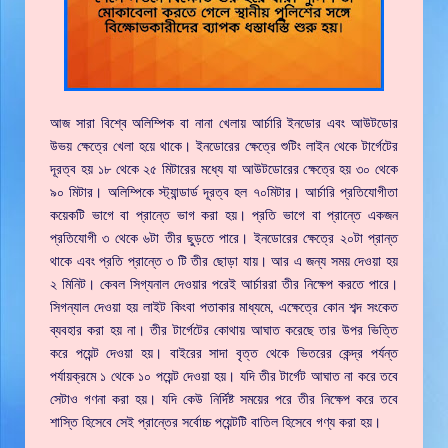
আজ সারা বিশ্বে অলিম্পিক বা নানা খেলায় আর্চারি ইনডোর এবং আউটডোর
উভয় ক্ষেত্রে খেলা হয়ে থাকে। ইনডোরের ক্ষেত্রে শুটিং লাইন থেকে টার্গেটের
দূরত্ব হয় ১৮ থেকে ২৫ মিটারের মধ্যে যা আউটডোরের ক্ষেত্রে হয় ৩০ থেকে
৯০ মিটার। অলিম্পিকে স্ট্যান্ডার্ড দূরত্ব হল ৭০মিটার। আর্চারি প্রতিযোগীতা
কয়েকটি ভাগে বা প্রান্তে ভাগ করা হয়। প্রতি ভাগে বা প্রান্তে একজন
প্রতিযোগী ৩ থেকে ৬টা তীর ছুড়তে পারে। ইনডোরের ক্ষেত্রে ২০টা প্রান্ত
থাকে এবং প্রতি প্রান্তে ৩ টি তীর ছোড়া যায়। আর এ জন্য সময় দেওয়া হয়
২ মিনিট। কেবল সিগ্যনাল দেওয়ার পরেই আর্চাররা তীর নিক্ষেপ করতে পারে।
সিগন্যাল দেওয়া হয় লাইট কিংবা পতাকার মাধ্যমে, এক্ষেত্রে কোন শব্দ সংকেত
ব্যবহার করা হয় না। তীর টার্গেটের কোথায় আঘাত করেছে তার উপর ভিত্তি
করে পয়েন্ট দেওয়া হয়। বাইরের সাদা বৃত্ত থেকে ভিতরের কেন্দ্র পর্যন্ত
পর্যায়ক্রমে ১ থেকে ১০ পয়েন্ট দেওয়া হয়। যদি তীর টার্গেট আঘাত না করে তবে
সেটাও গণনা করা হয়। যদি কেউ নির্দিষ্ট সময়ের পরে তীর নিক্ষেপ করে তবে
শাস্তি হিসেবে সেই প্রান্তের সর্বোচ্চ পয়েন্টটি বাতিল হিসেবে গণ্য করা হয়।