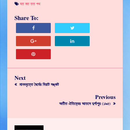
যত মত তত পথ
Share To:
Next
মানববৃত্তে ধৈর্যের বিরাট সঙ্কট
Previous
অতীত ঐতিহ্যের আতসে দুর্গাপুর (১৯৫)