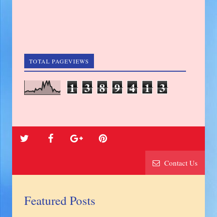
TOTAL PAGEVIEWS
1
3
8
9
4
1
3
Contact Us
Featured Posts