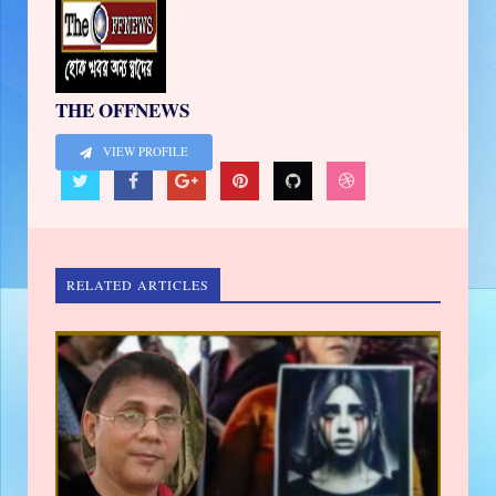
THE OFFNEWS
VIEW PROFILE
RELATED ARTICLES