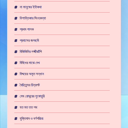
না মানুষের ইতিকথা
নিশান্তিকার সিংহকন্যা
প্রথম পালক
প্রবাসের জলছবি
বিকিকিনির লক্ষ্মীঝাঁপি
বিবিধের মাঝে দেখ
বিষ্ময়ের অমৃত সন্ধান
বৈচিত্র্যের চিত্রপট
মেঘ রোদ্দুরের লুকোচুরি
যত মত তত পথ
যুক্তিবাদ ও বর্ণপরিচয়