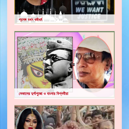
প্রসঙ্গ যখন ধর্মাধর্ম
সেকালের দুর্গাপুজো ও বাংলার বিপ্লবীরা