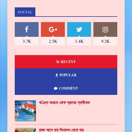
SOCIAL
3.7K
2.5K
1.4K
9.2K
RECENT
POPULAR
COMMENT
খণ্ডিত ভারতে মোক্ষ স্রাবের স্বাধীনতা
রাজা আসে যায় সিংহাসন থেকে যায়