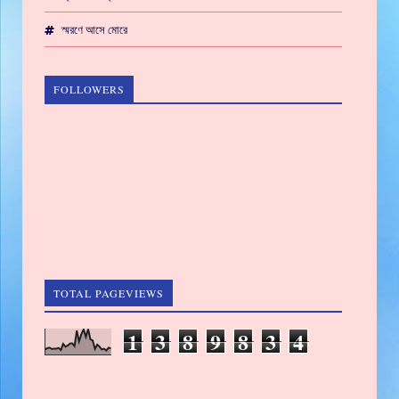
স্মরণে আসে মোরে
FOLLOWERS
TOTAL PAGEVIEWS
1
3
8
9
8
3
4