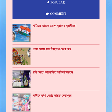
POPULAR
COMMENT
খণ্ডিত ভারতে মোক্ষ স্রাবের স্বাধীনতা
রাজা আসে যায় সিংহাসন থেকে যায়
রবি স্মরণে আলোকিত শান্তিনিকেতন
ঘাটালে বর্ষণ সেবায় ভারত সেবাশ্রম