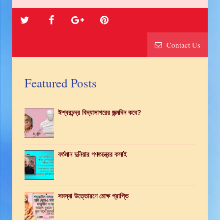
Contact Us
Featured Posts
ঈশ্বরচন্দ্র বিদ্যাসাগরের জন্মদিন কবে?
বর্তমান দুনিয়ার গণতন্ত্রের কসাই
সমস্যা উত্তোরণে মোক্ষ প্রাপ্তি