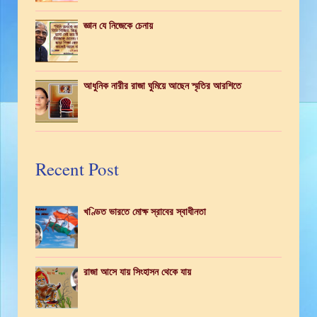
জ্ঞান যে নিজেকে চেনায়
আধুনিক নারীর রাজা ঘুমিয়ে আছেন স্মৃতির আরশিতে
Recent Post
খণ্ডিত ভারতে মোক্ষ স্রাবের স্বাধীনতা
রাজা আসে যায় সিংহাসন থেকে যায়