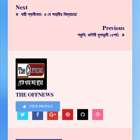
Next
নারী স্বাধীনতা: এ যে শতাব্দীর মিথ্যাচার!
Previous
শকুনি: ভগিনী যুগলবন্দী (৫পর্ব)
THE OFFNEWS
VIEW PROFILE