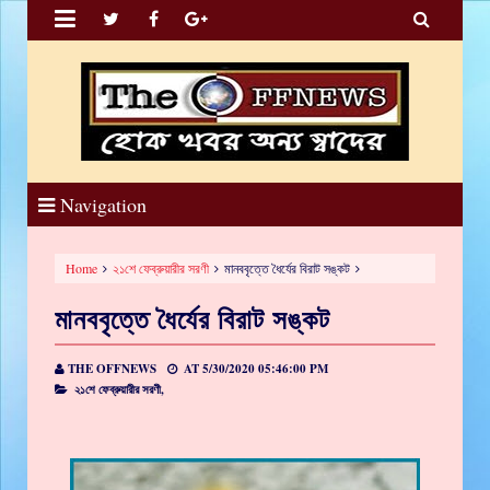


Navigation
Home
২১শে ফেব্রুয়ারীর সরণী
মানববৃত্তে ধৈর্যের বিরাট সঙ্কট
মানববৃত্তে ধৈর্যের বিরাট সঙ্কট
THE OFFNEWS
AT
5/30/2020 05:46:00 PM
২১শে ফেব্রুয়ারীর সরণী,