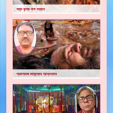
অমৃত কুম্ভে নাগা সন্ধানে
প্রয়াগরাজে মহাকুম্ভের প্রান্তদ্বারে