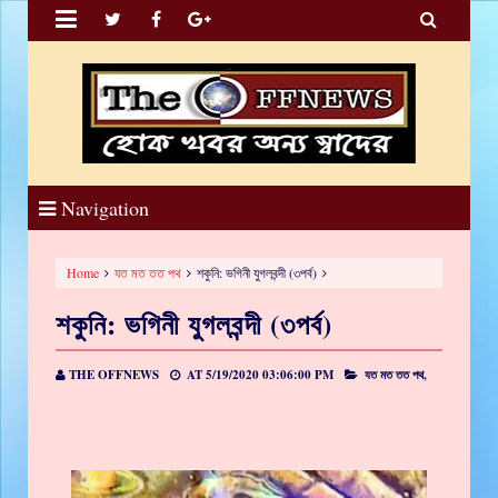


Navigation
Home
যত মত তত পথ
শকুনি: ভগিনী যুগলবন্দী (৩পর্ব)
শকুনি: ভগিনী যুগলবন্দী (৩পর্ব)
THE OFFNEWS
AT
5/19/2020 03:06:00 PM
যত মত তত পথ,