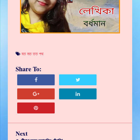
যত মত তত পথ
Share To:
Next