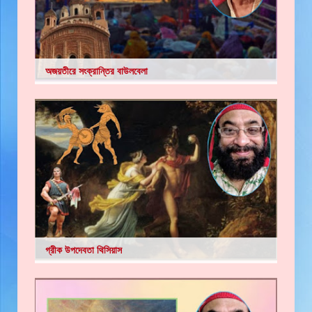
অজয়তীরে সংক্রান্তির বাউলবেলা
গ্রীক উপদেবতা থিসিয়াস