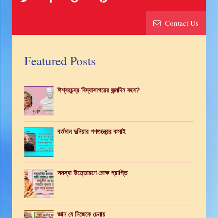
Contact Us
Featured Posts
ঈশ্বরচন্দ্র বিদ্যাসাগরের জন্মদিন কবে?
বর্তমান দুনিয়ার গণতন্ত্রের কসাই
সমস্যা উত্তোরণে মোক্ষ প্রাপ্তি
জ্ঞান যে নিজেকে চেনায়