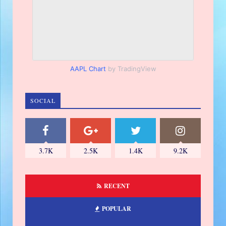
AAPL Chart
by TradingView
SOCIAL
3.7K
2.5K
1.4K
9.2K
RECENT
POPULAR