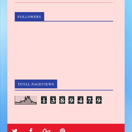
FOLLOWERS
TOTAL PAGEVIEWS
1
3
8
9
4
7
9