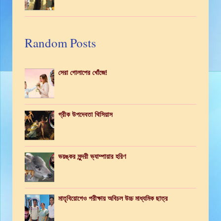
Random Posts
সেরা গোলাপের খোঁজে!
গ্রীক উপদেবতা থিসিয়াস
ভয়ঙ্কর সুন্দরী ভ্যাম্পায়ার হরিণ
মাতৃবিয়োগেও পরীক্ষায় অবিচল উচ্চ মাধ্যমিক ছাত্র