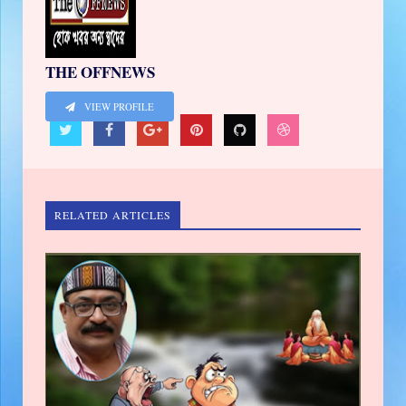
THE OFFNEWS
VIEW PROFILE
RELATED ARTICLES