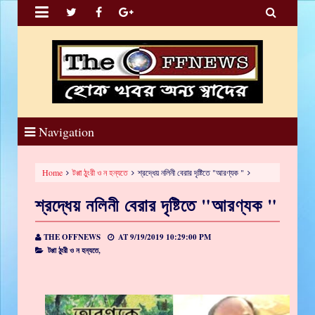


Navigation
Home
টপ্পা ঠুংরী ও ন হন্যতে
শ্রদ্ধেয় নলিনী বেরার দৃষ্টিতে "আরণ্যক "
শ্রদ্ধেয় নলিনী বেরার দৃষ্টিতে "আরণ্যক "
THE OFFNEWS
AT
9/19/2019 10:29:00 PM
টপ্পা ঠুংরী ও ন হন্যতে,