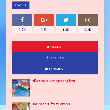
SOCIAL
3.7K
2.5K
1.4K
9.2K
RECENT
POPULAR
COMMENT
খণ্ডিত ভারতে মোক্ষ স্রাবের স্বাধীনতা
রাজা আসে যায় সিংহাসন থেকে যায়