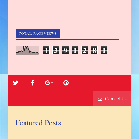
TOTAL PAGEVIEWS
1
3
9
1
2
8
1
Contact Us
Featured Posts