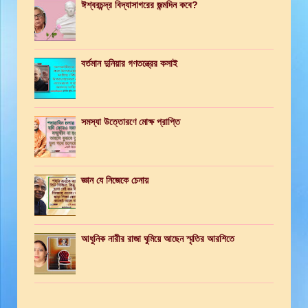
ঈশ্বরচন্দ্র বিদ্যাসাগরের জন্মদিন কবে?
বর্তমান দুনিয়ার গণতন্ত্রের কসাই
সমস্যা উত্তোরণে মোক্ষ প্রাপ্তি
জ্ঞান যে নিজেকে চেনায়
আধুনিক নারীর রাজা ঘুমিয়ে আছেন স্মৃতির আরশিতে