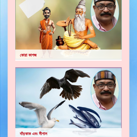
কোরা কাগজ
দাঁড়কাক এবং সীগাল