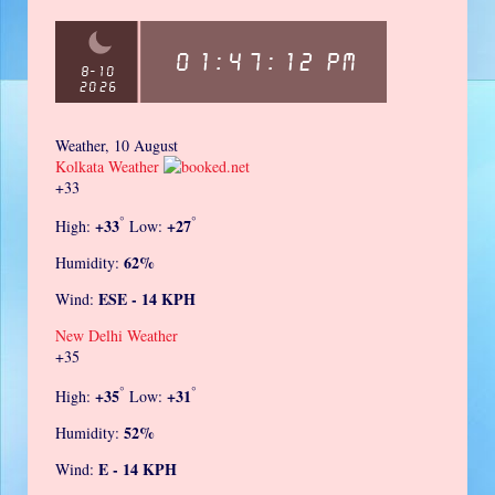
Weather, 10 August
Kolkata Weather
+
33
°
°
+
33
+
27
High:
Low:
62%
Humidity:
ESE - 14 KPH
Wind:
New Delhi Weather
+
35
°
°
+
35
+
31
High:
Low:
52%
Humidity:
E - 14 KPH
Wind: