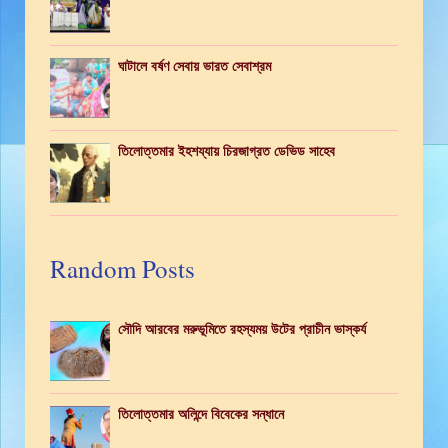
ঘাটালে বর্ষণ সেবায় ভারত সেবাশ্রম
তিলোত্তমার ইহশয্যায় চিরজাগ্রত ডেভিড সাহেব
Random Posts
সৌদি আরবের মরুভূমিতে রহস্যময় উটের প্রাচীন ভাস্কর্য
তিলোত্তমার অলিন্দে বিবেকের সন্ধানে