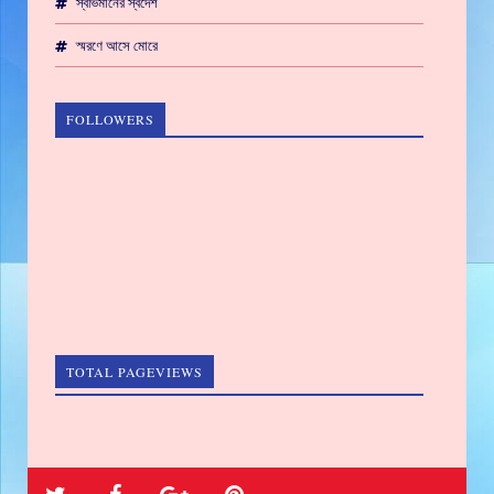
স্বভিমানের স্বদেশ
স্মরণে আসে মোরে
FOLLOWERS
TOTAL PAGEVIEWS