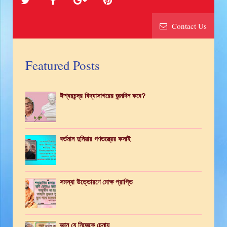
Contact Us
Featured Posts
ঈশ্বরচন্দ্র বিদ্যাসাগরের জন্মদিন কবে?
বর্তমান দুনিয়ার গণতন্ত্রের কসাই
সমস্যা উত্তোরণে মোক্ষ প্রাপ্তি
জ্ঞান যে নিজেকে চেনায়