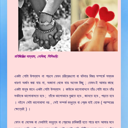
মণিজিঞ্জির সান্যাল, লেখিকা, শিলিগুড়ি:
একটা গোটা উপন্যাস না পড়লে যেমন চরিত্রগুলো বা ঘটনার বিষয় সম্পর্কে সম্যক
ধারণা অর্জন করা যায় না, অজানা থেকে যায় অনেক কিছু ; তেমন-ই আমার কাছে
একটা মানুষ মানে একটা গোটা উপন্যাস । কাউকে ভালোবাসলে তাঁর গোটা মানে তাঁর
সবটাকে ভালোবাসতে হবে ; তাঁকে ভালোভাবে বুঝতে হবে , জানতে হবে , পড়তে হবে
। নইলে সেটা ভালোবাসা নয় , সেই সম্পর্ক বন্ধুত্ব বা প্রেম যাই হোক ( পরস্পরের
ক্ষেত্রেই ) ।
ফোন বা মেসেজ বা দেখাটাই বন্ধুত্ব বা প্রেমের চাবিকাঠি হতে পারে বলে আমার মনে