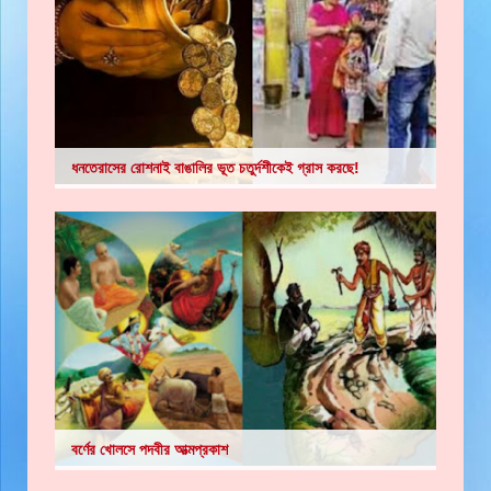
ধনতেরাসের রোশনাই বাঙালির ভূত চতুর্দশীকেই গ্রাস করছে!
বর্ণের খোলসে পদবীর আত্মপ্রকাশ