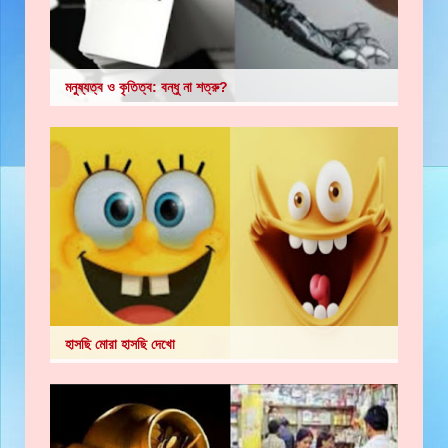
মনুষ্যত্ব ও কৃতিত্ব: বন্ধু না শত্রু?
হাসছি মোরা হাসছি দেখো