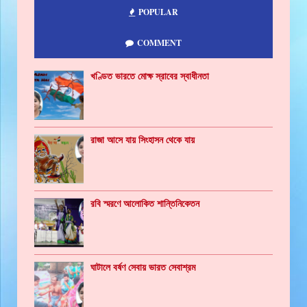
POPULAR
COMMENT
খণ্ডিত ভারতে মোক্ষ স্রাবের স্বাধীনতা
রাজা আসে যায় সিংহাসন থেকে যায়
রবি স্মরণে আলোকিত শান্তিনিকেতন
ঘাটালে বর্ষণ সেবায় ভারত সেবাশ্রম