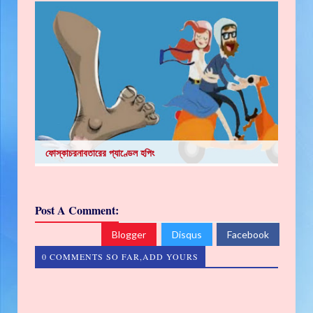
ফোস্কাচরনাবতারের প্যাণ্ডেল হপিং
Post A Comment:
Blogger
Disqus
Facebook
0 COMMENTS SO FAR,ADD YOURS