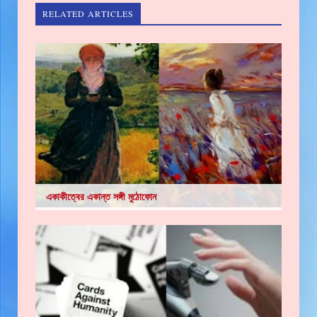
RELATED ARTICLES
একাকীত্বের একান্ত সঙ্গী মুঠোফোন