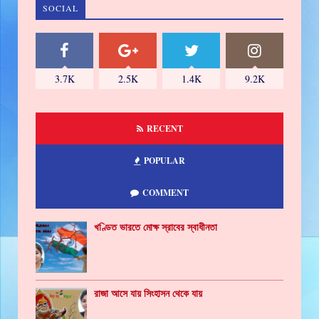
SOCIAL
3.7K
2.5K
1.4K
9.2K
RECENT
POPULAR
COMMENT
খণ্ডিত ভারতে মোক্ষ স্রাবের স্বাধীনতা
রাজা আসে যায় সিংহাসন থেকে যায়