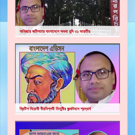
অনিচ্ছার জটিলতায় বাংলাদেশে অযথা বন্দি ৩১ ভারতীয়
ব্রিটিশ বিরোধী বীরবিপ্লবী তিতুমীর জন্মদিবসে শ্রদ্ধার্ঘ