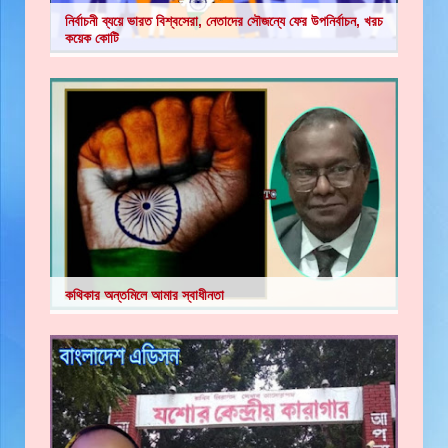
নির্বাচনী ব্যয়ে ভারত বিশ্বসেরা, নেতাদের সৌজন্যে ফের উপনির্বাচন, খরচ
কয়েক কোটি
কথিকার অন্তমিলে আমার স্বাধীনতা