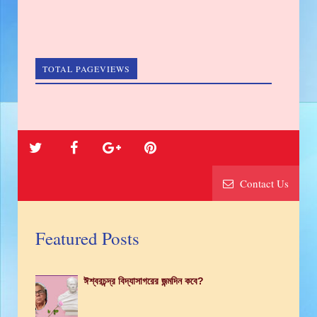
TOTAL PAGEVIEWS
Contact Us
Featured Posts
ঈশ্বরচন্দ্র বিদ্যাসাগরের জন্মদিন কবে?