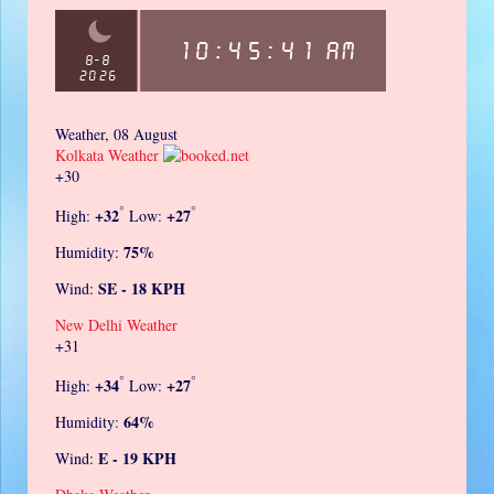
Weather, 08 August
Kolkata Weather
+
30
°
°
+
32
+
27
High:
Low:
75%
Humidity:
SE - 18 KPH
Wind:
New Delhi Weather
+
31
°
°
+
34
+
27
High:
Low:
64%
Humidity:
E - 19 KPH
Wind: