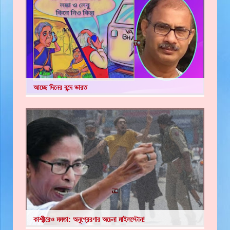
আচ্ছে দিনের বন্দে ভারত
কাশ্মীরেও মমতা: অনুপ্রেরণার অচেনা মাইলস্টোন!