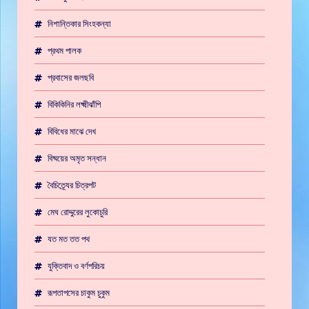
নিশান্তিকার সিংহকন্যা
প্রথম পালক
প্রবাসের জলছবি
বিকিকিনির লক্ষ্মীঝাঁপি
বিবিধের মাঝে দেখ
বিষ্ময়ের অমৃত সন্ধান
বৈচিত্র্যের চিত্রপট
মেঘ রোদ্দুরের লুকোচুরি
যত মত তত পথ
যুক্তিবাদ ও বর্ণপরিচয়
রূপতাপসের চাকুম চুকুম