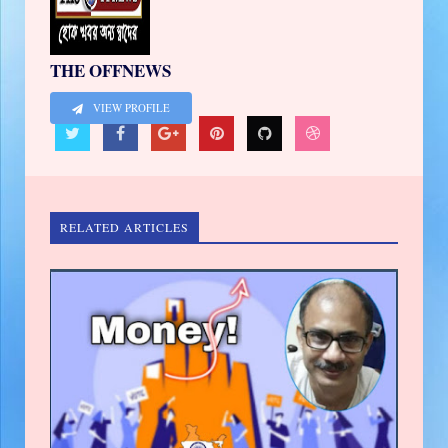
THE OFFNEWS
VIEW PROFILE
RELATED ARTICLES