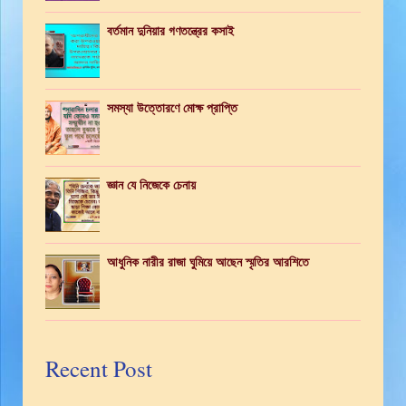
বর্তমান দুনিয়ার গণতন্ত্রের কসাই
সমস্যা উত্তোরণে মোক্ষ প্রাপ্তি
জ্ঞান যে নিজেকে চেনায়
আধুনিক নারীর রাজা ঘুমিয়ে আছেন স্মৃতির আরশিতে
Recent Post