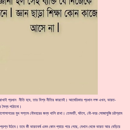
 রাখাই প্রধান নীতি হবে, তার বিশ্ব নীতির কারনেই। আমেরিকার প্রধান লক্ষ এখন, ভারত-
কার সৈন্য পাঠানো।
ঙ্গোপোসাগরের মুখ সপ্তম নৌবহরের জন্য খালি রাখা। তেমনটি, ঘটলে, নৌ-বহর সোজাসুজি চট্টগ্রাম
্রশ্ন উঠবে। তবে কী ভারতবর্ষ এমন কোন প্যাচে পরে গেছে, যেখান থেকে ভারত আর বেড়িয়ে