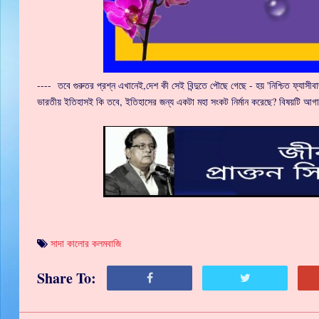
---- তবে গুরুতর প্রশ্ন এখানেই,দেশ কী সেই বিন্দুতে পৌছে গেছে - হয় 'নিশ্চিত ফ্যাসীব
ভারতীয় ইতিহাসই কি তবে, ইতিহাসের জন্য একটা মহা সংকট নির্মান করেছে? বিষয়টি আগ
সাদা কালোর কলমবাজি
Share To: