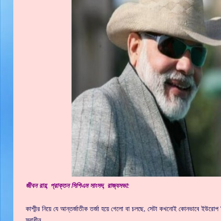
জীবন রায়, প্রাক্তন সিপিএম সাংসদ, রাজ্যসভা:
কাশ্মীর নিয়ে যে আন্তর্জাতীক তর্জা হয়ে গেলো বা চলছে, সেটা কখনোই কোনভাবে ইউরোপ
স্বাধীন