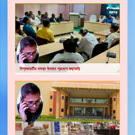
বিশ্বভারতীর বসন্ত উৎসবে প্রবেশে কড়াকড়ি