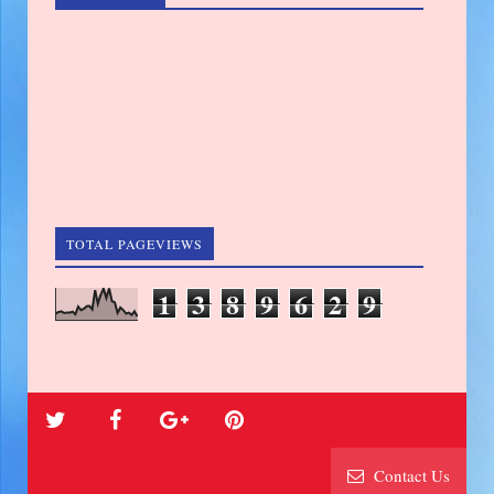
TOTAL PAGEVIEWS
1
3
8
9
6
2
9
Contact Us