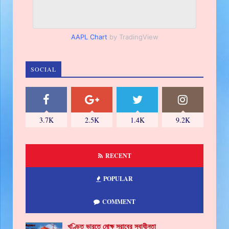
AAPL Chart
by TradingView
SOCIAL
3.7K
2.5K
1.4K
9.2K
RECENT
POPULAR
COMMENT
খণ্ডিত ভারতে মোক্ষ স্রাবের স্বাধীনতা