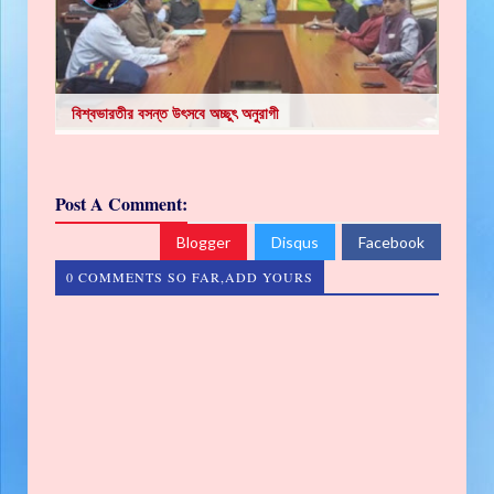
বিশ্বভারতীর বসন্ত উৎসবে অচ্ছুৎ অনুরাগী
Post A Comment:
Blogger
Disqus
Facebook
0 COMMENTS SO FAR,ADD YOURS