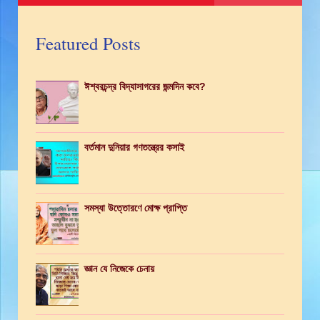
Featured Posts
ঈশ্বরচন্দ্র বিদ্যাসাগরের জন্মদিন কবে?
বর্তমান দুনিয়ার গণতন্ত্রের কসাই
সমস্যা উত্তোরণে মোক্ষ প্রাপ্তি
জ্ঞান যে নিজেকে চেনায়