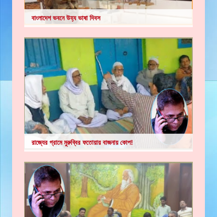
বাংলাদেশ ভবনে উহ্য ভাষা দিবস
রাজ্যের গ্রামে মুরুব্বির ফতোয়ায় বাজনায় কোপ!