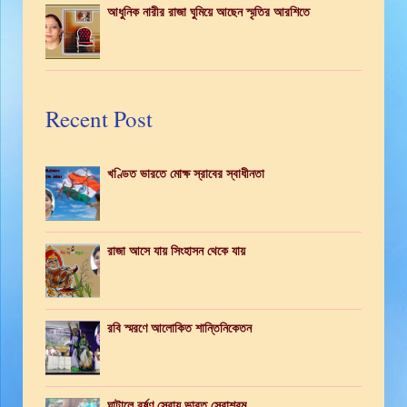
আধুনিক নারীর রাজা ঘুমিয়ে আছেন স্মৃতির আরশিতে
Recent Post
খণ্ডিত ভারতে মোক্ষ স্রাবের স্বাধীনতা
রাজা আসে যায় সিংহাসন থেকে যায়
রবি স্মরণে আলোকিত শান্তিনিকেতন
ঘাটালে বর্ষণ সেবায় ভারত সেবাশ্রম