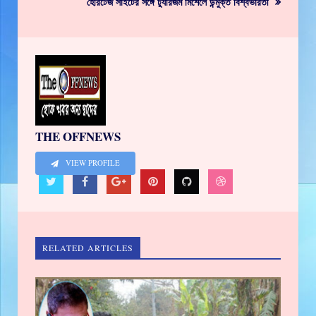
হেরিটেজ সাইটের সঙ্গে ট্যুরিজম মিশেলে উন্মুক্ত বিশ্বভারতী
THE OFFNEWS
VIEW PROFILE
RELATED ARTICLES