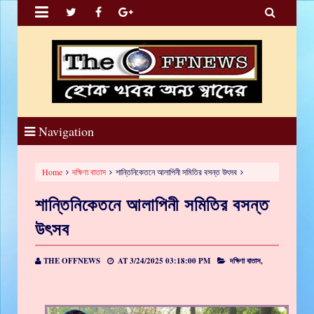


Navigation
Home
দক্ষিণা বাতাস
শান্তিনিকেতনে আলাপিনী সমিতির বসন্ত উৎসব
শান্তিনিকেতনে আলাপিনী সমিতির বসন্ত
উৎসব
THE OFFNEWS
AT
3/24/2025 03:18:00 PM
দক্ষিণা বাতাস,