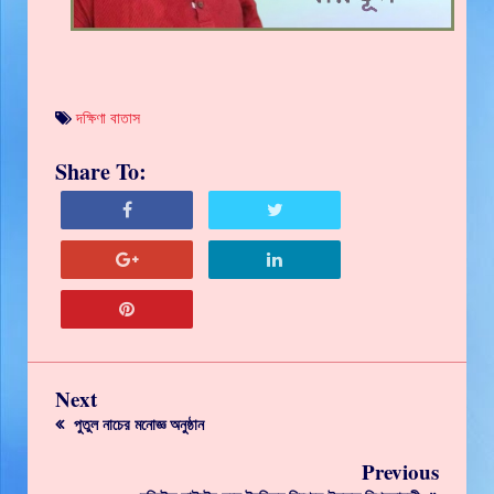
দক্ষিণা বাতাস
Share To:
Next
পুতুল নাচের মনোজ্ঞ অনুষ্ঠান
Previous