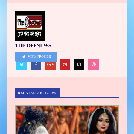
THE OFFNEWS
VIEW PROFILE
RELATED ARTICLES