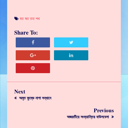
যত মত তত পথ
Share To:
Next
অমৃত কুম্ভে নাগা সন্ধানে
Previous
অজয়তীরে সংক্রান্তির বাউলবেলা