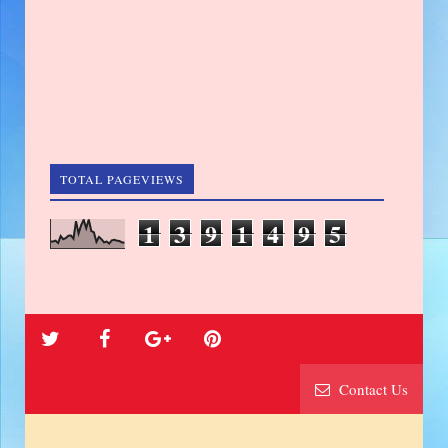
TOTAL PAGEVIEWS
1
3
9
1
4
9
5
Contact Us