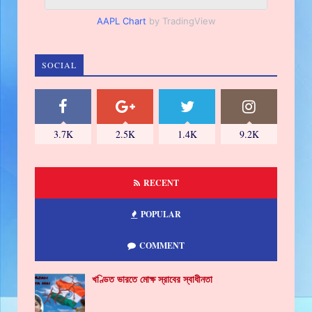
AAPL Chart
by TradingView
SOCIAL
3.7K
2.5K
1.4K
9.2K
RECENT
POPULAR
COMMENT
খণ্ডিত ভারতে মোক্ষ স্রাবের স্বাধীনতা