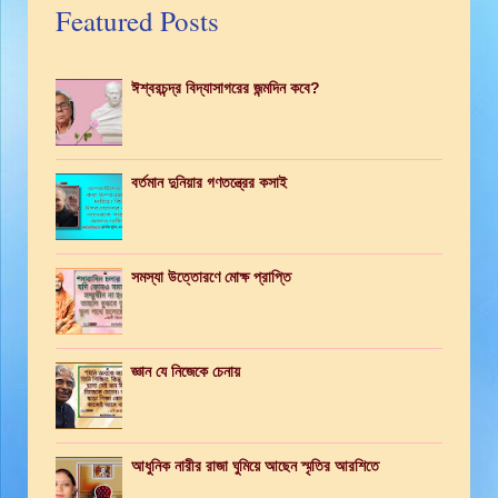
Featured Posts
ঈশ্বরচন্দ্র বিদ্যাসাগরের জন্মদিন কবে?
বর্তমান দুনিয়ার গণতন্ত্রের কসাই
সমস্যা উত্তোরণে মোক্ষ প্রাপ্তি
জ্ঞান যে নিজেকে চেনায়
আধুনিক নারীর রাজা ঘুমিয়ে আছেন স্মৃতির আরশিতে