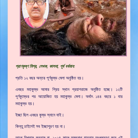
প্রাণকৃষ্ণ মিশ্র, লেখক, কালনা, পূর্ব বর্ধমান:
প্রতি ১২ বছর অন্তর পূর্ণকুম্ভ মেলা অনুষ্ঠিত হয়।
এবছর মহাকুম্ভ আমার প্রিয় স্থান প্রয়াগরাজে অনুষ্ঠিত হচ্ছে। ১২টি
পূর্ণকুম্ভের পর আয়োজিত হয় মহাকুম্ভ মেলা। অর্থাৎ ১৪৪ বছরে ১ বার
মহাকুম্ভ হয়।
ইচ্ছা ছিল এবছর কুম্ভ স্নানে যাই।
কিন্তু চাইলেই সব ইচ্ছাপূরণ হয় না।
আগে বিশ্বাস করতাম না, ২০২৪ সালে অমরনাথ যাত্রায় অংশগ্রহণ করে এই