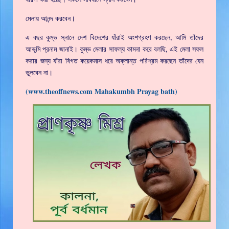
মেলায় আনন্দ করবেন।
এ বছর কুম্ভ স্নানে দেশ বিদেশের যাঁরাই অংশগ্রহণ করছেন, আমি তাঁদের
আভূমি প্রনাম জানাই। কুম্ভ মেলার সাফল্য কামনা করে বলছি, এই মেলা সফল
করার জন্য যাঁরা বিগত কয়েকমাস ধরে অক্লান্ত পরিশ্রম করছেন তাঁদের যেন
ভুলবেন না।
(www.theoffnews.com Mahakumbh Prayag bath)