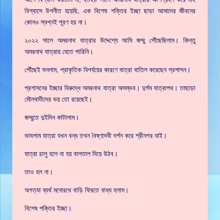
বিশ্বাসে উপনীত হয়েছি, এক বিশেষ শক্তির ইচ্ছা ছাড়া আমাদের জীবনের
কোনও স্বপ্নই পূরণ হয় না।
২০২২ সালে অমরনাথ যাত্রার উদ্দেশ্যে আমি জম্মু পৌঁছেছিলাম। কিন্তু
অমরনাথ যাত্রায় যেতে পারিনি।
পৌঁছেই শুনলাম, প্রাকৃতিক বিপর্যয়ের কারণে যাত্রা বাতিল করেছেন প্রশাসন।
প্রশাসনের ইচ্ছার বিরুদ্ধে অমরনাথ যাত্রা অসম্ভব। দুর্গম যাত্রাপথ। তাছাড়া
মৌলবাদীদের ভয় তো রয়েছেই।
জম্মুতে দুইদিন কাটালাম।
ভাবলাম যাত্রা যখন বন্ধ তখন বৈষ্ণদেবী দর্শন করে শ্রীনগর যাই।
যাত্রা চালু হলে না হয় বালতাল দিয়ে উঠব।
তাও হল না।
অগত্যা ব্যর্থ মনোরথে বাড়ি ফিরতে বাধ্য হলাম।
বিশেষ শক্তির ইচ্ছা।