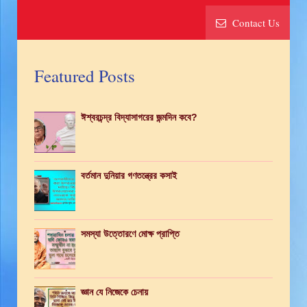
Contact Us
Featured Posts
ঈশ্বরচন্দ্র বিদ্যাসাগরের জন্মদিন কবে?
বর্তমান দুনিয়ার গণতন্ত্রের কসাই
সমস্যা উত্তোরণে মোক্ষ প্রাপ্তি
জ্ঞান যে নিজেকে চেনায়