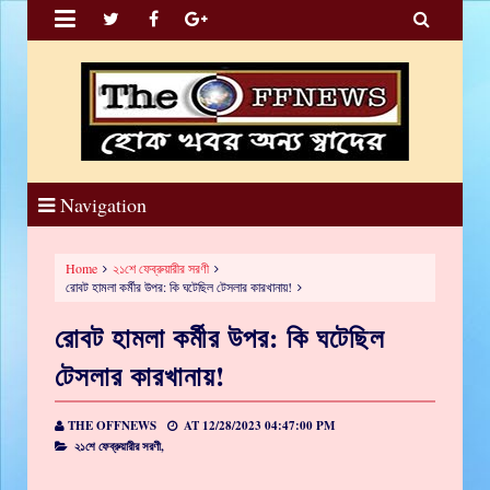


Navigation
Home
২১শে ফেব্রুয়ারীর সরণী
রোবট হামলা কর্মীর উপর: কি ঘটেছিল টেসলার কারখানায়!
রোবট হামলা কর্মীর উপর: কি ঘটেছিল
টেসলার কারখানায়!
THE OFFNEWS
AT
12/28/2023 04:47:00 PM
২১শে ফেব্রুয়ারীর সরণী,