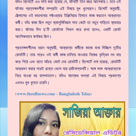
যদিও রিপোর্টে এও দাবি করা হয়েছে যে, ঘটনাটি তিন বছর আগেকার। তবে ওই
ঘটনার প্রত্যক্ষদর্শীরা সম্প্রতি এই বিষয়ে মুখ খুলেছেন। রিপোর্ট অনুযায়ী,
টেক্সাসের ওই কারখানায় সফ্টওয়্যার ইঞ্জিনিয়ার হিসাবে কাজ করতেন আক্রান্ত
কর্মী। তাঁর কাজ ছিল নতুন অ্যালুমিনিয়াম পাত কেটে তা নতুন গাড়িতে ব্যবহার
করা। ঘটনার দিন দু’টি রোবটকে নিশ্চল করে রাখা হলেও, একটি রোবট
আংশিকভাবে কার্যকর ছিল।
প্রত্যক্ষদর্শীদের বয়ান অনুযায়ী, আক্রান্ত কর্মীকে কাজে বাধা দিচ্ছিল তৃতীয়
রোবটটি। তার পরেও ওই কর্মী কাজ চালিয়ে যাওয়ায় নিজের কৃত্রিম নখ বার
করে পিঠে এবং হাতে আঁচড় কেটে দেয় রোবটটি। রিপোর্টে বলা হয়েছে, রোবটটি
আক্রমণ করার পরেই রক্তে ভেসে যায় দুর্ঘটনাস্থলটি। সঙ্গে সঙ্গে আক্রান্তকে
নিয়ে যাওয়া হয় হাসপাতালে। যদিও মাস্কের সংস্থা এই বিষয়ে প্রকাশ্যে
এখনও মুখ খুলতে চায়নি।
(www.theoffnews.com - Bangladesh Telsa)