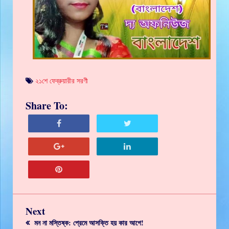
২১শে ফেব্রুয়ারীর সরণী
Share To:
Next
মন না মস্তিষ্ক: প্রেমে আসক্তি হয় কার আগে!