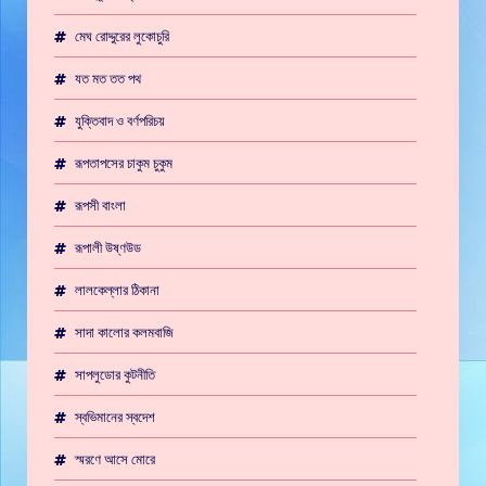
মেঘ রোদ্দুরের লুকোচুরি
যত মত তত পথ
যুক্তিবাদ ও বর্ণপরিচয়
রূপতাপসের চাকুম চুকুম
রূপসী বাংলা
রূপালী উষ্ণউড
লালকেল্লার ঠিকানা
সাদা কালোর কলমবাজি
সাপলুডোর কুটনীতি
স্বভিমানের স্বদেশ
স্মরণে আসে মোরে