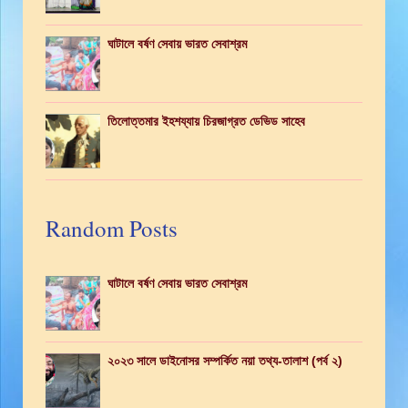
ঘাটালে বর্ষণ সেবায় ভারত সেবাশ্রম
তিলোত্তমার ইহশয্যায় চিরজাগ্রত ডেভিড সাহেব
Random Posts
ঘাটালে বর্ষণ সেবায় ভারত সেবাশ্রম
২০২৩ সালে ডাইনোসর সম্পর্কিত নয়া তথ্য-তালাশ (পর্ব ২)