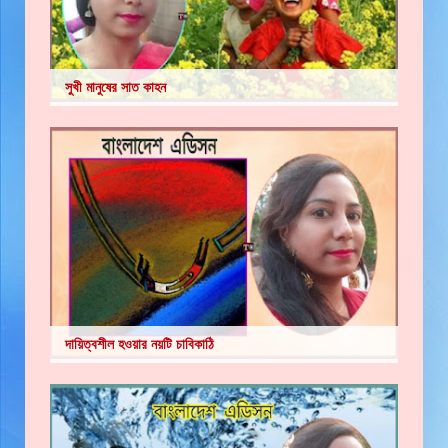
সুখী মানুষের সাত কাহন
দায়িত্বশীল হওয়ার নয়টি চাবিকাঠি