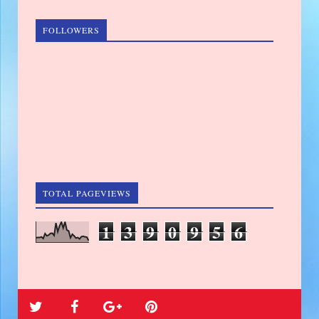
FOLLOWERS
TOTAL PAGEVIEWS
1
3
9
0
9
5
6