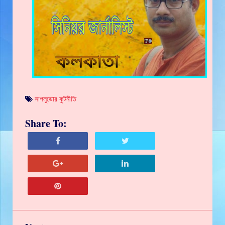
সাপলুডোর কুটনীতি
Share To: