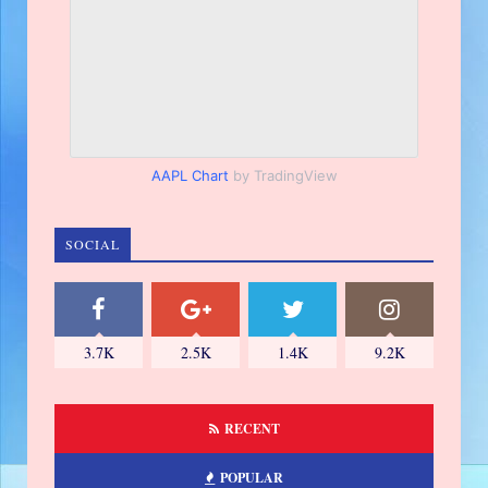
AAPL Chart
by TradingView
SOCIAL
3.7K
2.5K
1.4K
9.2K
RECENT
POPULAR