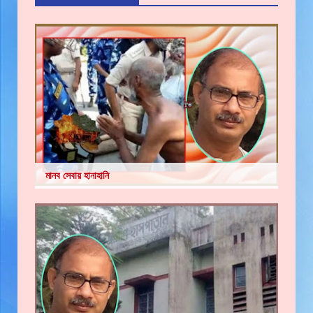
মানব সেবায় হানাহানি