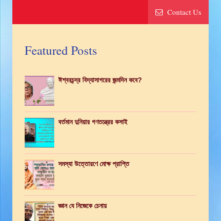
Contact Us
Featured Posts
ঈশ্বরচন্দ্র বিদ্যাসাগরের জন্মদিন কবে?
বর্তমান দুনিয়ার গণতন্ত্রের কসাই
সমস্যা উত্তোরণে মোক্ষ প্রাপ্তি
জ্ঞান যে নিজেকে চেনায়