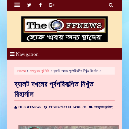


Navigation
Home
সাপলুডোর কুটনীতি
ব্যালট দখলের পূর্বপরিকল্পিত নিখুঁত রিহার্সাল
ব্যালট দখলের পূর্বপরিকল্পিত নিখুঁত
রিহার্সাল
THE OFFNEWS
AT
5/09/2023 01:54:00 PM
সাপলুডোর কুটনীতি,