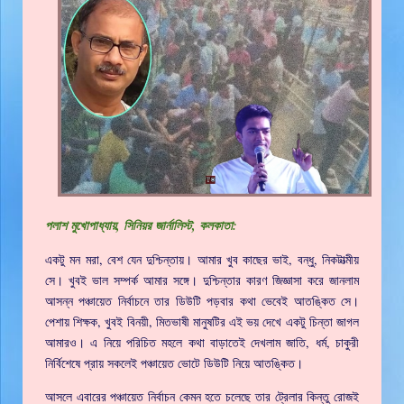
পলাশ মুখোপাধ্যায়, সিনিয়র জার্নালিস্ট, কলকাতা:
একটু মন মরা, বেশ যেন দুশ্চিন্তায়। আমার খুব কাছের ভাই, বন্ধু, নিকটাত্মীয়
সে। খুবই ভাল সম্পর্ক আমার সঙ্গে। দুশ্চিন্তার কারণ জিজ্ঞাসা করে জানলাম
আসন্ন পঞ্চায়েত নির্বাচনে তার ডিউটি পড়বার কথা ভেবেই আতঙ্কিত সে।
পেশায় শিক্ষক, খুবই বিনয়ী, মিতভাষী মানুষটির এই ভয় দেখে একটু চিন্তা জাগল
আমারও। এ নিয়ে পরিচিত মহলে কথা বাড়াতেই দেখলাম জাতি, ধর্ম, চাকুরী
নির্বিশেষে প্রায় সকলেই পঞ্চায়েত ভোটে ডিউটি নিয়ে আতঙ্কিত।
আসলে এবারের পঞ্চায়েত নির্বাচন কেমন হতে চলেছে তার ট্রেলার কিন্তু রোজই