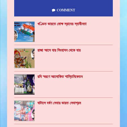
COMMENT
খণ্ডিত ভারতে মোক্ষ স্রাবের স্বাধীনতা
রাজা আসে যায় সিংহাসন থেকে যায়
রবি স্মরণে আলোকিত শান্তিনিকেতন
ঘাটালে বর্ষণ সেবায় ভারত সেবাশ্রম