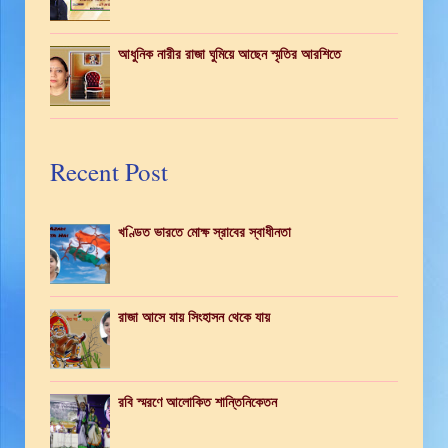
আধুনিক নারীর রাজা ঘুমিয়ে আছেন স্মৃতির আরশিতে
Recent Post
খণ্ডিত ভারতে মোক্ষ স্রাবের স্বাধীনতা
রাজা আসে যায় সিংহাসন থেকে যায়
রবি স্মরণে আলোকিত শান্তিনিকেতন