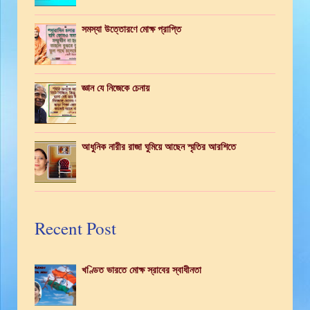
সমস্যা উত্তোরণে মোক্ষ প্রাপ্তি
জ্ঞান যে নিজেকে চেনায়
আধুনিক নারীর রাজা ঘুমিয়ে আছেন স্মৃতির আরশিতে
Recent Post
খণ্ডিত ভারতে মোক্ষ স্রাবের স্বাধীনতা