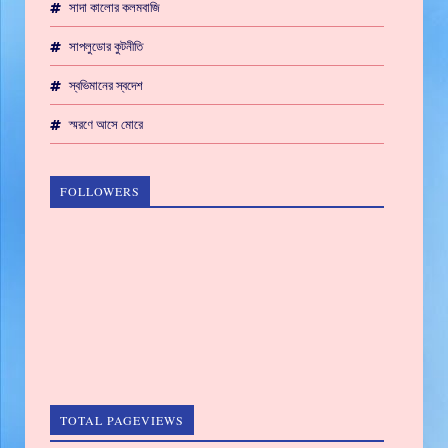
সাদা কালোর কলমবাজি
সাপলুডোর কুটনীতি
স্বভিমানের স্বদেশ
স্মরণে আসে মোরে
FOLLOWERS
TOTAL PAGEVIEWS