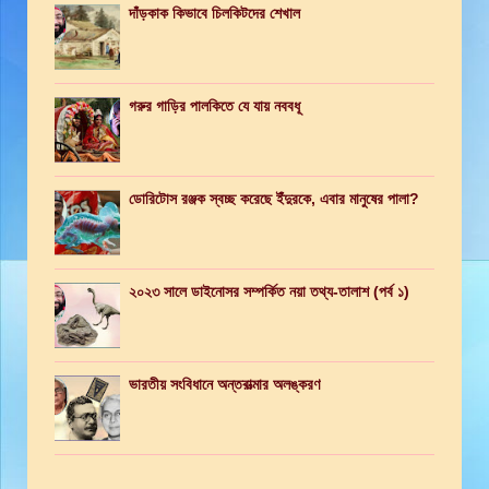
দাঁড়কাক কিভাবে চিলকিটদের শেখাল
গরুর গাড়ির পালকিতে যে যায় নববধূ
ডোরিটোস রঞ্জক স্বচ্ছ করেছে ইঁদুরকে, এবার মানুষের পালা?
২০২৩ সালে ডাইনোসর সম্পর্কিত নয়া তথ্য-তালাশ (পর্ব ১)
ভারতীয় সংবিধানে অন্তরাত্মার অলঙ্করণ