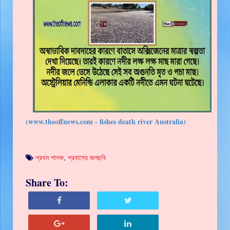
(www.theoffnews.com - fishes death river Australia)
প্রথম পালক
,
প্রবাসের জলছবি
Share To: