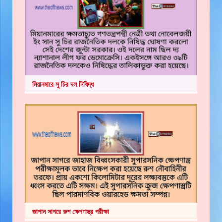
মিয়ানমারে সু চির দল নিষিদ্ধ
জাপান সাগরে রুশ ক্ষেপণাস্ত্র পরীক্ষা