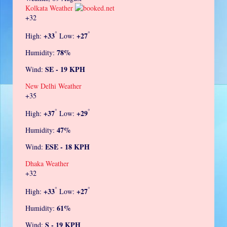
Kolkata Weather
+
32
°
°
+
33
+
27
High:
Low:
78%
Humidity:
SE - 19 KPH
Wind:
New Delhi Weather
+
35
°
°
+
37
+
29
High:
Low:
47%
Humidity:
ESE - 18 KPH
Wind:
Dhaka Weather
+
32
°
°
+
33
+
27
High:
Low:
61%
Humidity:
S - 19 KPH
Wind: