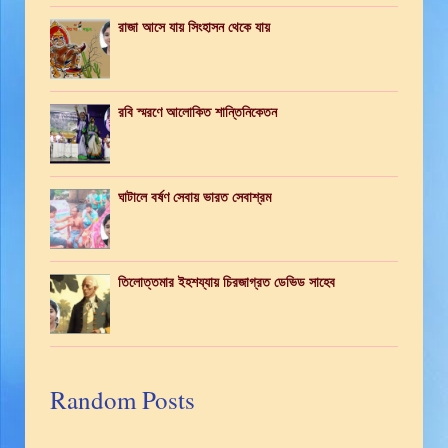
রাজা আসে যায় সিংহাসন থেকে যায়
রবি স্মরণে আলোকিত শান্তিনিকেতন
ঘাটালে বর্ষণ সেবায় ভারত সেবাশ্রম
তিলোত্তমার ইহশয্যায় চিরজাগ্রত ডেভিড সাহেব
Random Posts