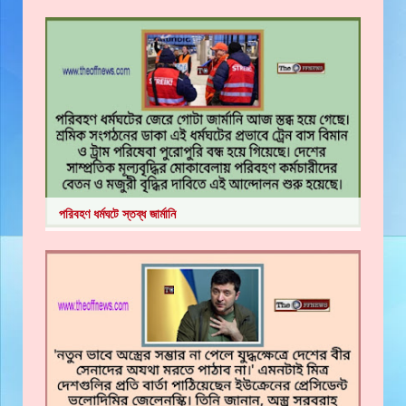
পরিবহণ ধর্মঘটে স্তব্ধ জার্মানি