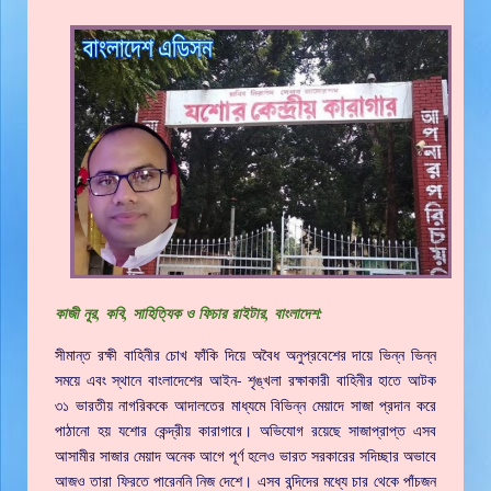
কাজী নূর, কবি, সাহিত্যিক ও ফিচার রাইটার, বাংলাদেশ:
সীমান্ত রক্ষী বাহিনীর চোখ ফাঁকি দিয়ে অবৈধ অনুপ্রবেশের দায়ে ভিন্ন ভিন্ন
সময়ে এবং স্থানে বাংলাদেশের আইন- শৃঙ্খলা রক্ষাকারী বাহিনীর হাতে আটক
৩১ ভারতীয় নাগরিককে আদালতের মাধ্যমে বিভিন্ন মেয়াদে সাজা প্রদান করে
পাঠানো হয় যশোর কেন্দ্রীয় কারাগারে। অভিযোগ রয়েছে সাজাপ্রাপ্ত এসব
আসামীর সাজার মেয়াদ অনেক আগে পূর্ণ হলেও ভারত সরকারের সদিচ্ছার অভাবে
আজও তারা ফিরতে পারেননি নিজ দেশে। এসব বন্দিদের মধ্যে চার থেকে পাঁচজন