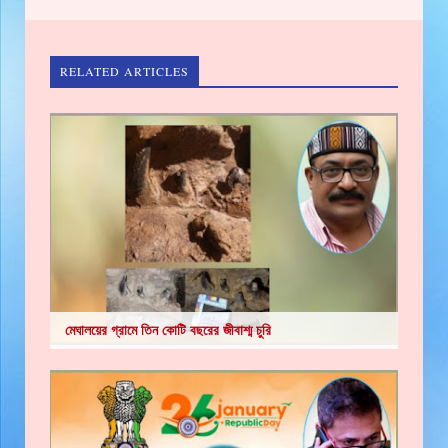
RELATED ARTICLES
মেঘালয়ের গ্রামে তিন কোটি বছরের জীবাশ্ম চুরি