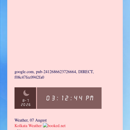
google.com, pub-2412686623726664, DIRECT,
f08c47fec0942fa0
Weather, 07 August
Kolkata Weather