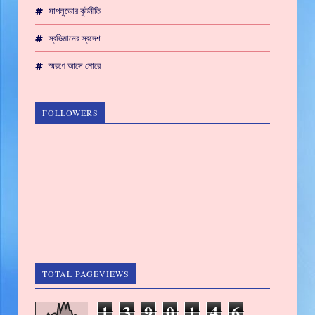
সাপলুডোর কুটনীতি
স্বভিমানের স্বদেশ
স্মরণে আসে মোরে
FOLLOWERS
TOTAL PAGEVIEWS
1
3
9
0
1
4
6