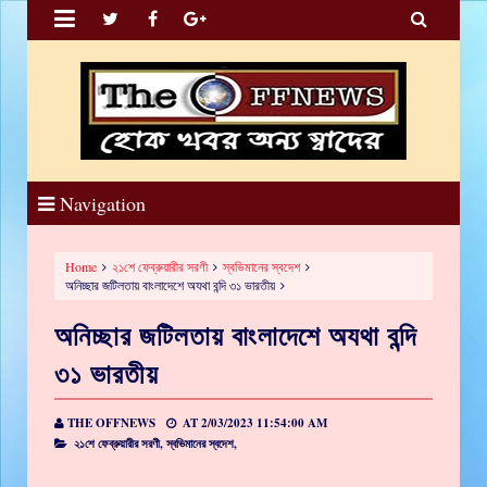


Navigation
Home
২১শে ফেব্রুয়ারীর সরণী
স্বভিমানের স্বদেশ
অনিচ্ছার জটিলতায় বাংলাদেশে অযথা বন্দি ৩১ ভারতীয়
অনিচ্ছার জটিলতায় বাংলাদেশে অযথা বন্দি
৩১ ভারতীয়
THE OFFNEWS
AT
2/03/2023 11:54:00 AM
২১শে ফেব্রুয়ারীর সরণী,
স্বভিমানের স্বদেশ,