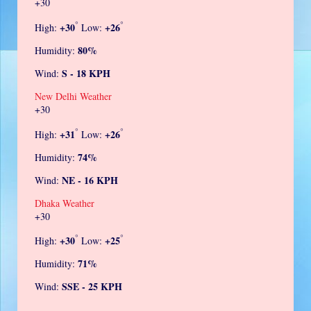
+
30
°
°
+
30
+
26
High:
Low:
80%
Humidity:
S - 18 KPH
Wind:
New Delhi Weather
+
30
°
°
+
31
+
26
High:
Low:
74%
Humidity:
NE - 16 KPH
Wind:
Dhaka Weather
+
30
°
°
+
30
+
25
High:
Low:
71%
Humidity:
SSE - 25 KPH
Wind: