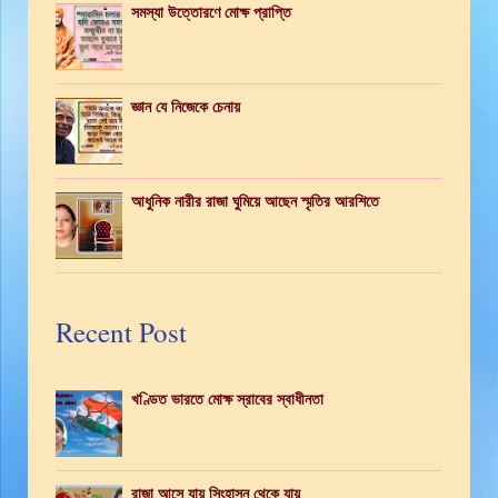
সমস্যা উত্তোরণে মোক্ষ প্রাপ্তি
জ্ঞান যে নিজেকে চেনায়
আধুনিক নারীর রাজা ঘুমিয়ে আছেন স্মৃতির আরশিতে
Recent Post
খণ্ডিত ভারতে মোক্ষ স্রাবের স্বাধীনতা
রাজা আসে যায় সিংহাসন থেকে যায়