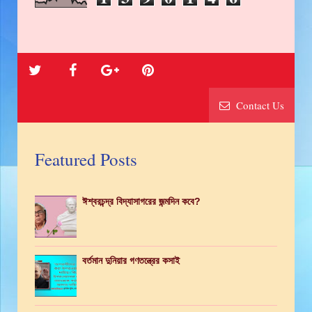
Contact Us
Featured Posts
ঈশ্বরচন্দ্র বিদ্যাসাগরের জন্মদিন কবে?
বর্তমান দুনিয়ার গণতন্ত্রের কসাই