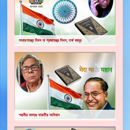
সাধারণতন্ত্র দিবস না প্রজাতন্ত্র দিবস, তর্ক বহুদূর
স্মরনীয় নমস্যঃ ভারতীয় সংবিধান