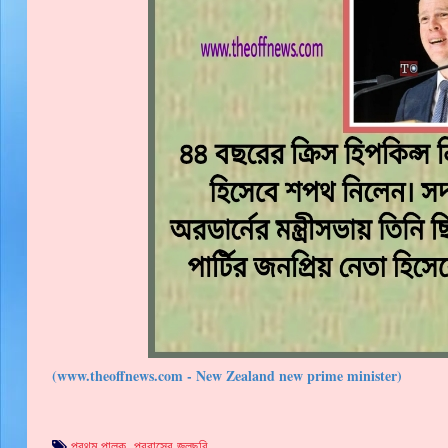
(www.theoffnews.com - New Zealand new prime minister)
প্রথম পালক
,
প্রবাসের জলছবি