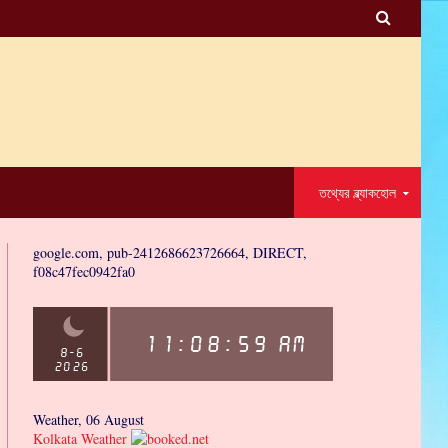

তথ্যের ব্ল্যাকহোল
google.com, pub-2412686623726664, DIRECT,
f08c47fec0942fa0
Weather, 06 August
Kolkata Weather