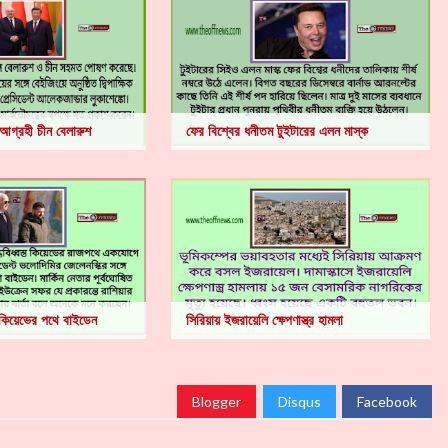
আগ্রহী চীন বেলারুশ
ফের বিশ্বের ধনীতম টুইটারের এলন মাস্ক
কিয়েভের পথে বাইডেন
সিরিয়ায় ইজরায়েলি ক্ষেপণাস্ত্র হামলা
Blogger
Disqus
Facebook