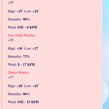
+
29
°
°
+
29
+
24
High:
Low:
80%
Humidity:
SSE - 8 KPH
Wind:
New Delhi Weather
+
29
°
°
+
30
+
27
High:
Low:
72%
Humidity:
E - 17 KPH
Wind:
Dhaka Weather
+
27
°
°
+
28
+
25
High:
Low:
86%
Humidity:
SSE - 15 KPH
Wind: