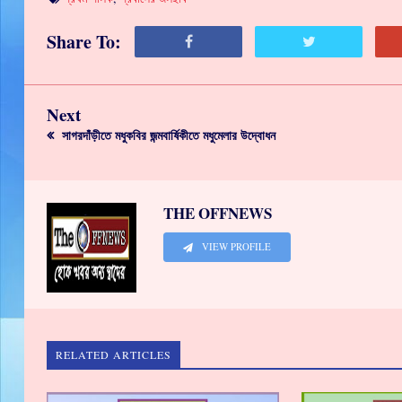
Share To:
Next
সাগরদাঁড়ীতে মধুকবির জন্মবার্ষিকীতে মধুমেলার উদ্বোধন
THE OFFNEWS
VIEW PROFILE
RELATED ARTICLES