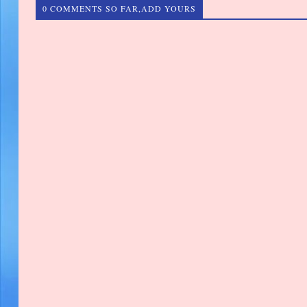
0 COMMENTS SO FAR,ADD YOURS