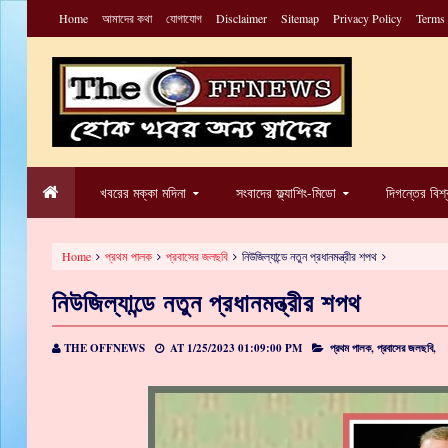
Home
আমাদের কথা
যোগাযোগ
Disclaimer
Sitemap
Privacy Policy
Terms
খবরের মক্কা মদিনা
সংবাদের ফ্ল্যাশিং-মিডো
দিগন্তের বিশ
Home
প্রথম পালক
প্রবাসের জলছবি
নিউজিল্যান্ডে নতুন প্রধানমন্ত্রীর শপথ
নিউজিল্যান্ডে নতুন প্রধানমন্ত্রীর শপথ
THE OFFNEWS
AT
1/25/2023 01:09:00 PM
প্রথম পালক,
প্রবাসের জলছবি,