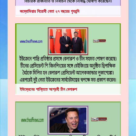
কম্বোডিয়ার বিরোধী নেতা ২৭ বছরের গৃহবন্দি
ইউক্রেনের শান্তিতে আগ্রহী চীন বেলারুশ