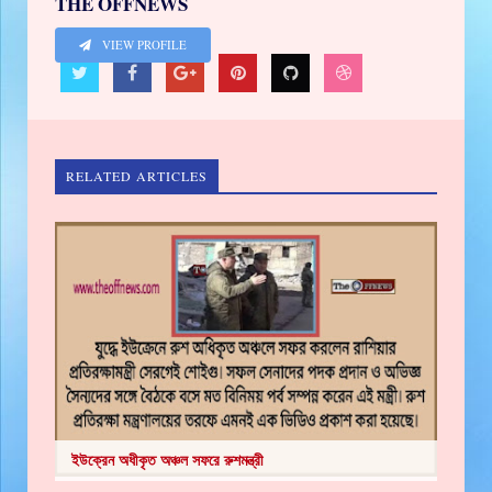
THE OFFNEWS
VIEW PROFILE
RELATED ARTICLES
ইউক্রেন অধীকৃত অঞ্চল সফরে রুশমন্ত্রী