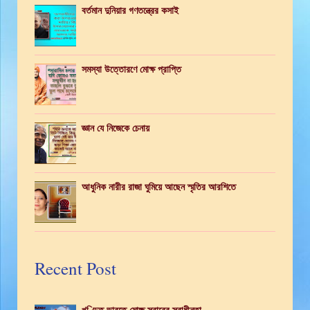
বর্তমান দুনিয়ার গণতন্ত্রের কসাই
সমস্যা উত্তোরণে মোক্ষ প্রাপ্তি
জ্ঞান যে নিজেকে চেনায়
আধুনিক নারীর রাজা ঘুমিয়ে আছেন স্মৃতির আরশিতে
Recent Post