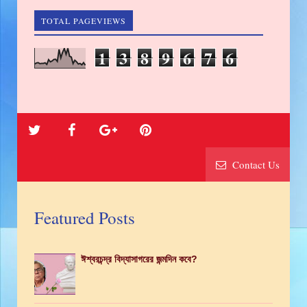
TOTAL PAGEVIEWS
1
3
8
9
6
7
6
Contact Us
Featured Posts
ঈশ্বরচন্দ্র বিদ্যাসাগরের জন্মদিন কবে?