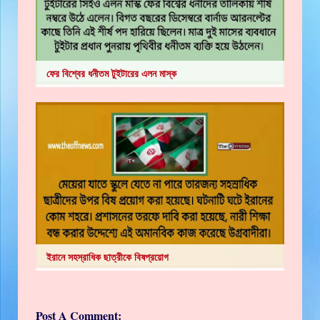
ফের বিশ্বের ধনীতম টুইটারের এলন মাস্ক
ইরানে সহস্রাধিক ছাত্রীকে বিষপ্রয়োগ
Post A Comment: