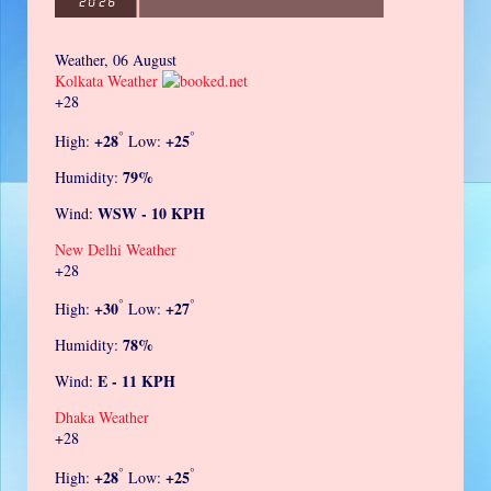
Weather, 06 August
Kolkata Weather
+
28
°
°
+
28
+
25
High:
Low:
79%
Humidity:
WSW - 10 KPH
Wind:
New Delhi Weather
+
28
°
°
+
30
+
27
High:
Low:
78%
Humidity:
E - 11 KPH
Wind:
Dhaka Weather
+
28
°
°
+
28
+
25
High:
Low: