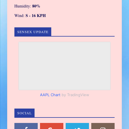
80%
Humidity:
S - 16 KPH
Wind:
SENSEX UPDATE
AAPL Chart
by TradingView
SOCIAL