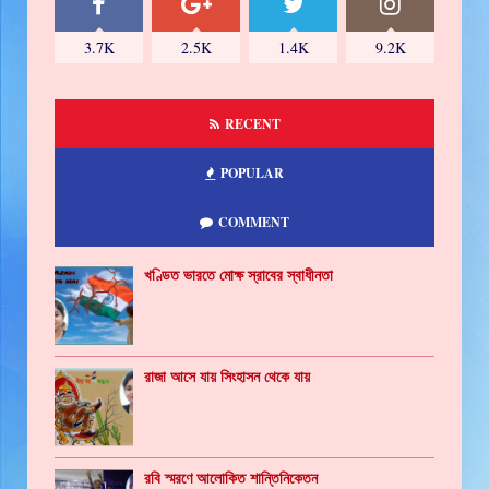
3.7K
2.5K
1.4K
9.2K
RECENT
POPULAR
COMMENT
খণ্ডিত ভারতে মোক্ষ স্রাবের স্বাধীনতা
রাজা আসে যায় সিংহাসন থেকে যায়
রবি স্মরণে আলোকিত শান্তিনিকেতন