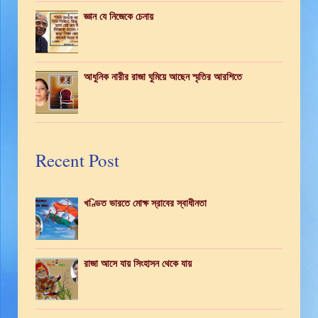
জ্ঞান যে নিজেকে চেনায়
আধুনিক নারীর রাজা ঘুমিয়ে আছেন স্মৃতির আরশিতে
Recent Post
খণ্ডিত ভারতে মোক্ষ স্রাবের স্বাধীনতা
রাজা আসে যায় সিংহাসন থেকে যায়