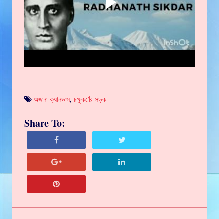
অজানা ক্যানভাস
,
চক্ষুকর্ণের সড়ক
Share To: