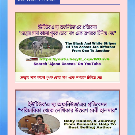
জেব্রার সাদা কালো পৃথক ডোরা দাগ একে অপরকে চিনিয়ে দেয়