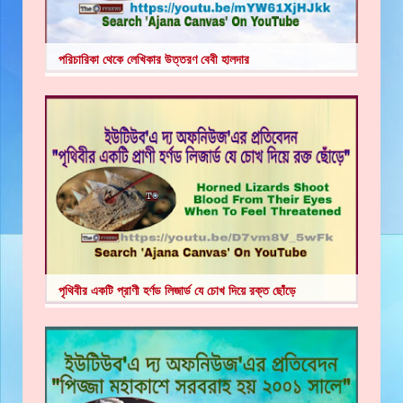
পরিচারিকা থেকে লেখিকার উত্তরণ বেবী হালদার
পৃথিবীর একটি প্রাণী হর্ণড লিজার্ড যে চোখ দিয়ে রক্ত ছোঁড়ে