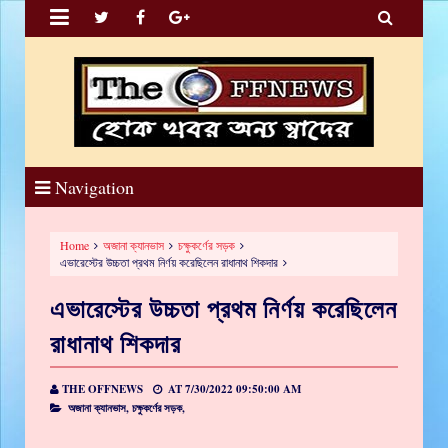


Navigation
Home
অজানা ক্যানভাস
চক্ষুকর্ণের সড়ক
এভারেস্টের উচ্চতা প্রথম নির্ণয় করেছিলেন রাধানাথ শিকদার
এভারেস্টের উচ্চতা প্রথম নির্ণয় করেছিলেন
রাধানাথ শিকদার
THE OFFNEWS
AT
7/30/2022 09:50:00 AM
অজানা ক্যানভাস,
চক্ষুকর্ণের সড়ক,