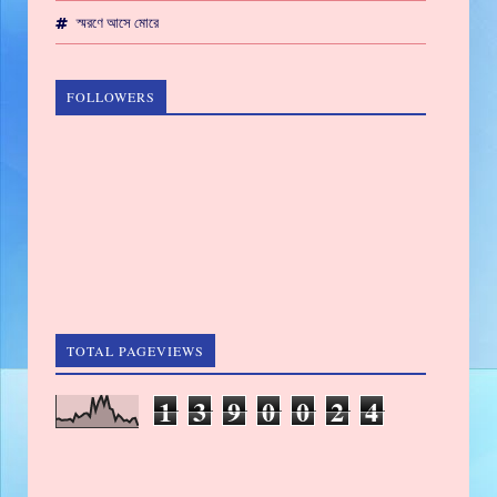
স্মরণে আসে মোরে
FOLLOWERS
TOTAL PAGEVIEWS
1
3
9
0
0
2
4