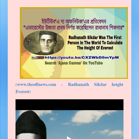
(www.theoffnews.com - Radhanath Sikdar height
Everest)