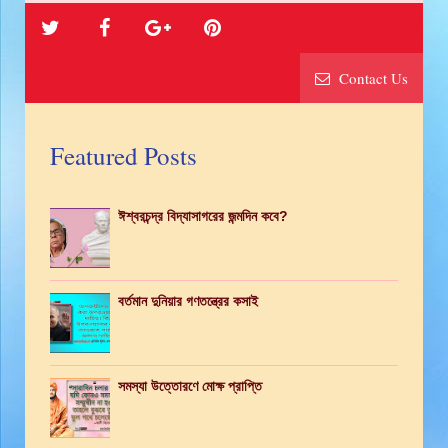
Contact Us
Featured Posts
ঈশ্বরচন্দ্র বিদ্যাসাগরের জন্মদিন কবে?
বর্তমান দুনিয়ার গণতন্ত্রের কসাই
সমস্যা উত্তোরণে মোক্ষ প্রাপ্তি