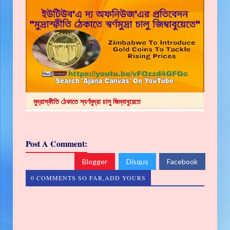
মুদ্রাস্ফীতি ঠেকাতে স্বর্ণমুদ্রা চালু জিম্বাবুয়েতে
Post A Comment:
Blogger
Disqus
Facebook
0 COMMENTS SO FAR,ADD YOURS