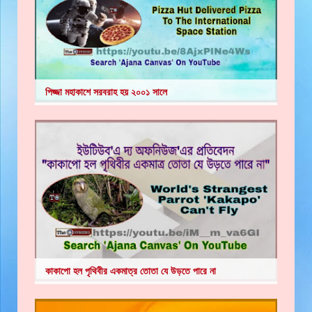
পিজ্জা মহাকাশে সরবরাহ হয় ২০০১ সালে
কাকাপো হল পৃথিবীর একমাত্র তোতা যে উড়তে পারে না