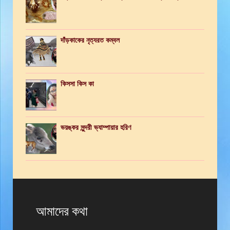
দাঁড়কাকের নৃত্যরত কম্বল
কিসসা কিস কা
ভয়ঙ্কর সুন্দরী ভ্যাম্পায়ার হরিণ
আমাদের কথা