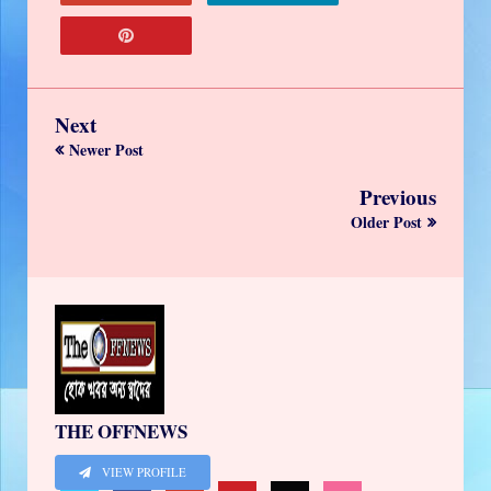
Next
Newer Post
Previous
Older Post
THE OFFNEWS
VIEW PROFILE