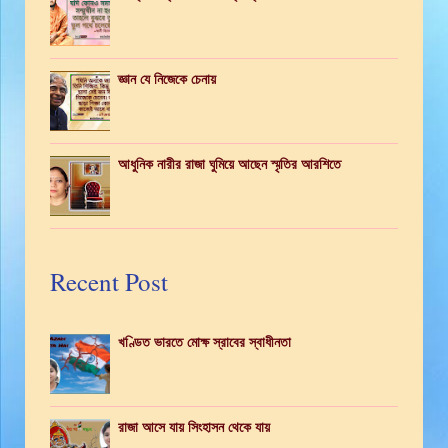
জ্ঞান যে নিজেকে চেনায়
আধুনিক নারীর রাজা ঘুমিয়ে আছেন স্মৃতির আরশিতে
Recent Post
খণ্ডিত ভারতে মোক্ষ স্রাবের স্বাধীনতা
রাজা আসে যায় সিংহাসন থেকে যায়