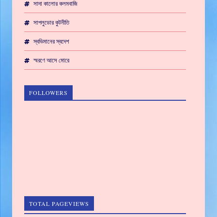
সাদা কালোর কলমবাজি
সাপলুডোর কুটনীতি
স্বভিমানের স্বদেশ
স্মরণে আসে মোরে
FOLLOWERS
TOTAL PAGEVIEWS