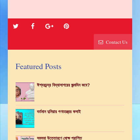
Contact Us
Featured Posts
ঈশ্বরচন্দ্র বিদ্যাসাগরের জন্মদিন কবে?
বর্তমান দুনিয়ার গণতন্ত্রের কসাই
সমস্যা উত্তোরণে মোক্ষ প্রাপ্তি