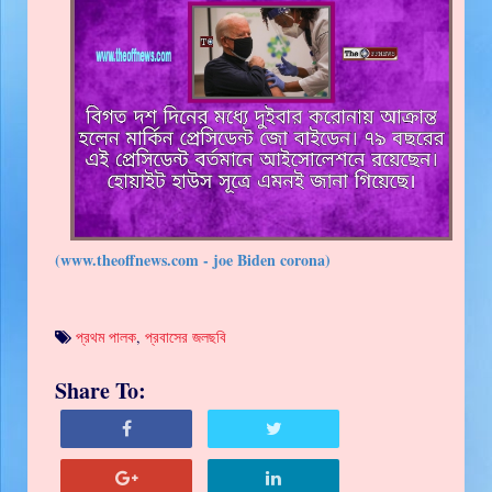
(www.theoffnews.com - joe Biden corona)
প্রথম পালক
,
প্রবাসের জলছবি
Share To: