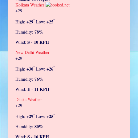
Kolkata Weather
+
29
°
°
+
29
+
25
High:
Low:
78%
Humidity:
S - 10 KPH
Wind:
New Delhi Weather
+
29
°
°
+
30
+
26
High:
Low:
76%
Humidity:
E - 11 KPH
Wind:
Dhaka Weather
+
29
°
°
+
29
+
25
High:
Low:
80%
Humidity:
S - 16 KPH
Wind: