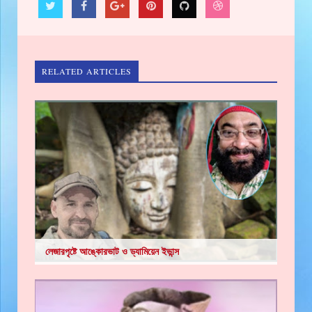
RELATED ARTICLES
লেজারপৃষ্টে আঙ্কোরভাট ও ড্যামিয়েন ইভান্স