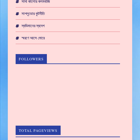
সাদা কালোর কলমবাজি
সাপলুডোর কুটনীতি
স্বভিমানের স্বদেশ
স্মরণে আসে মোরে
FOLLOWERS
TOTAL PAGEVIEWS