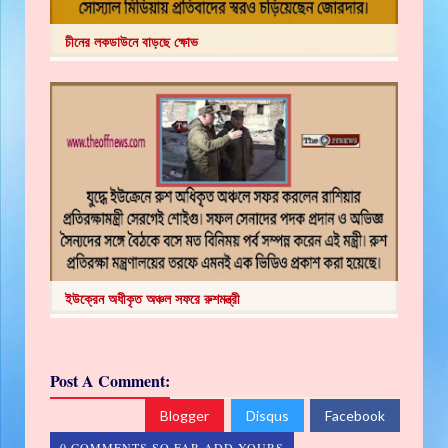
চীনের লকডাউনে বাড়ছে ক্ষোভ
ইউক্রেন অধীকৃত অঞ্চল সফরে রুশমন্ত্রী
Post A Comment:
Blogger
Disqus
Facebook
0 COMMENTS SO FAR,ADD YOURS