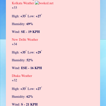
Kolkata Weather
+
33
°
°
+
33
+
27
High:
Low:
69%
Humidity:
SE - 19 KPH
Wind:
New Delhi Weather
+
34
°
°
+
35
+
29
High:
Low:
52%
Humidity:
ESE - 16 KPH
Wind:
Dhaka Weather
+
32
°
°
+
33
+
27
High:
Low:
62%
Humidity:
S - 21 KPH
Wind: