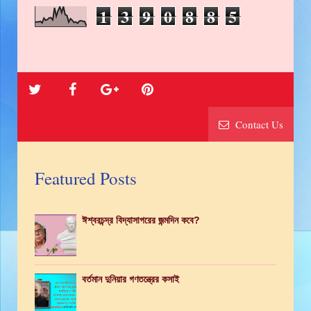
1
3
9
0
8
8
5
Contact Us
Featured Posts
ঈশ্বরচন্দ্র বিদ্যাসাগরের জন্মদিন কবে?
বর্তমান দুনিয়ার গণতন্ত্রের কসাই