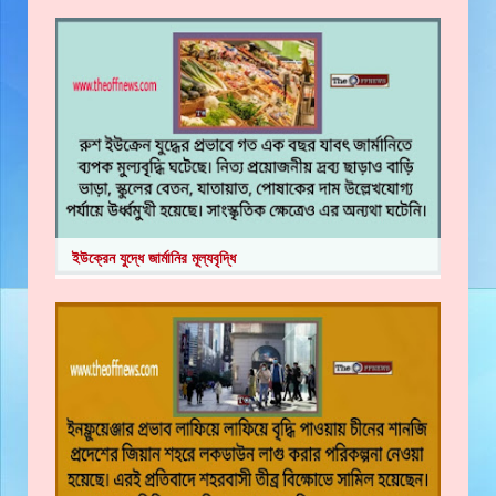
ইউক্রেন যুদ্ধে জার্মানির মূল্যবৃদ্ধি