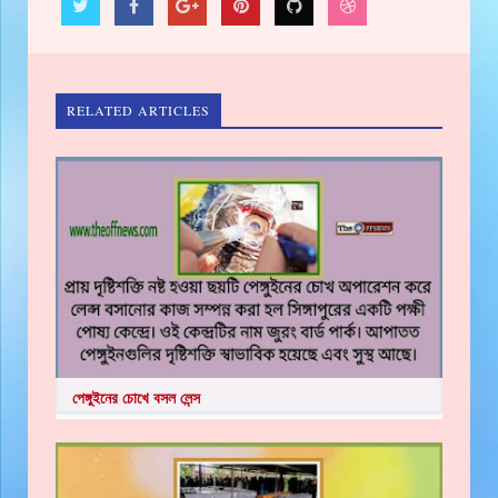
RELATED ARTICLES
পেঙ্গুইনের চোখে বসল লেন্স