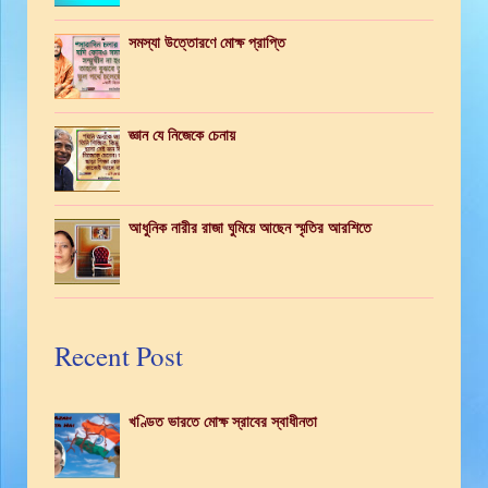
সমস্যা উত্তোরণে মোক্ষ প্রাপ্তি
জ্ঞান যে নিজেকে চেনায়
আধুনিক নারীর রাজা ঘুমিয়ে আছেন স্মৃতির আরশিতে
Recent Post
খণ্ডিত ভারতে মোক্ষ স্রাবের স্বাধীনতা