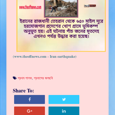
(www.theoffnews.com - Iran earthquake)
প্রথম পালক
,
প্রবাসের জলছবি
Share To: