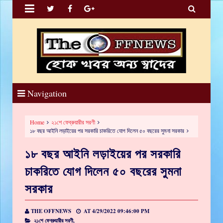


Navigation
Home
২১শে ফেব্রুয়ারীর সরণী
১৮ বছর আইনি লড়াইয়ের পর সরকারি চাকরিতে যোগ দিলেন ৫০ বছরের সুমনা সরকার
১৮ বছর আইনি লড়াইয়ের পর সরকারি
চাকরিতে যোগ দিলেন ৫০ বছরের সুমনা
সরকার
THE OFFNEWS
AT
4/29/2022 09:46:00 PM
২১শে ফেব্রুয়ারীর সরণী,