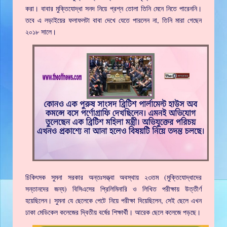
করা। বাবার মুক্তিযোদ্ধা সনদ নিয়ে প্রশ্ন তোলা তিনি মেনে নিতে পারেননি।
তবে এ লড়াইয়ের ফলাফলটা বাবা দেখে যেতে পারলেন না, তিনি মারা গেছেন
২০১৮ সালে।
চিকিৎসক সুমনা সরকার অন্তঃসত্ত্বা অবস্থায় ২৩তম (মুক্তিযোদ্ধাদের
সন্তানদের জন্য) বিসিএসের প্রিলিমিনারি ও লিখিত পরীক্ষায় উত্তীর্ণ
হয়েছিলেন। সুমনা যে ছেলেকে পেটে নিয়ে পরীক্ষা দিয়েছিলেন, সেই ছেলে এখন
ঢাকা মেডিকেল কলেজের দ্বিতীয় বর্ষের শিক্ষার্থী। আরেক ছেলে কলেজে পড়ছে।