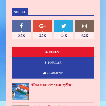
SOCIAL
3.7K
2.5K
1.4K
9.2K
RECENT
POPULAR
COMMENT
খণ্ডিত ভারতে মোক্ষ স্রাবের স্বাধীনতা