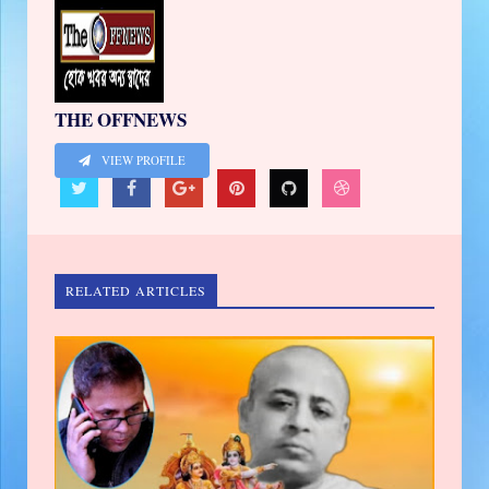
THE OFFNEWS
VIEW PROFILE
RELATED ARTICLES