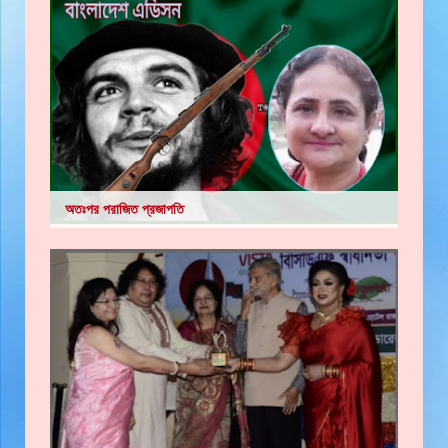
অতঃপর পরাজিত প্রজাপতি