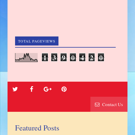
TOTAL PAGEVIEWS
1
3
9
0
4
2
0
Contact Us
Featured Posts