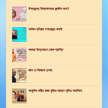
ঈশ্বরচন্দ্র বিদ্যাসাগরের জন্মদিন কবে?
বর্তমান দুনিয়ার গণতন্ত্রের কসাই
সমস্যা উত্তোরণে মোক্ষ প্রাপ্তি
জ্ঞান যে নিজেকে চেনায়
আধুনিক নারীর রাজা ঘুমিয়ে আছেন স্মৃতির আরশিতে