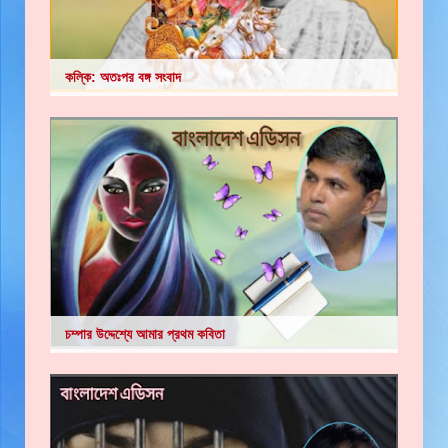
কল্কি: অতঃপর বঙ্গ সংবাদ
চম্পার উদ্দেশ্যে আমার প্রথম কবিতা