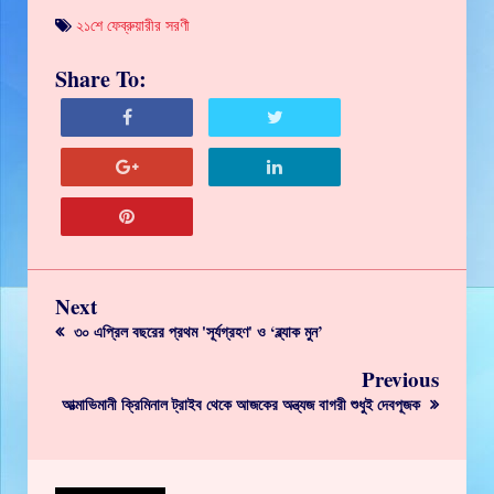
২১শে ফেব্রুয়ারীর সরণী
Share To:
Next
৩০ এপ্রিল বছরের প্রথম 'সূর্যগ্রহণ' ও ‘ব্ল্যাক মুন’
Previous
আত্মাভিমানী ক্রিমিনাল ট্রাইব থেকে আজকের অন্ত্যজ বাগরী শুধুই দেবপূজক