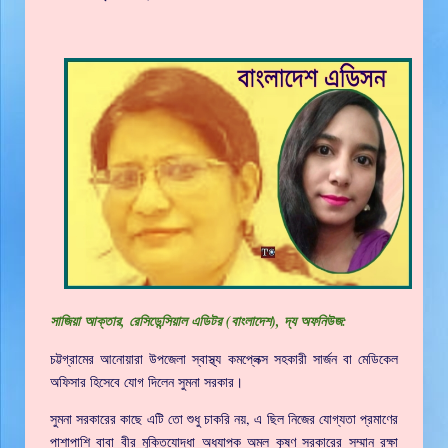
সাজিয়া আক্তার, রেসিডেন্সিয়াল এডিটর (বাংলাদেশ), দ্য অফনিউজ:
চট্টগ্রামের আনোয়ারা উপজেলা স্বাস্থ্য কমপ্লেক্স সহকারী সার্জন বা মেডিকেল
অফিসার হিসেবে যোগ দিলেন সুমনা সরকার।
সুমনা সরকারের কাছে এটি তো শুধু চাকরি নয়, এ ছিল নিজের যোগ্যতা প্রমাণের
পাশাপাশি বাবা বীর মুক্তিযোদ্ধা অধ্যাপক অমল কৃষ্ণ সরকারের সম্মান রক্ষা