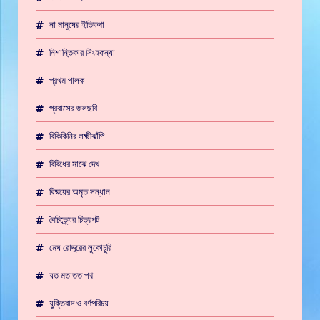
না মানুষের ইতিকথা
নিশান্তিকার সিংহকন্যা
প্রথম পালক
প্রবাসের জলছবি
বিকিকিনির লক্ষ্মীঝাঁপি
বিবিধের মাঝে দেখ
বিষ্ময়ের অমৃত সন্ধান
বৈচিত্র্যের চিত্রপট
মেঘ রোদ্দুরের লুকোচুরি
যত মত তত পথ
যুক্তিবাদ ও বর্ণপরিচয়