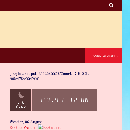

তথ্যের ব্ল্যাকহোল
google.com, pub-2412686623726664, DIRECT,
f08c47fec0942fa0
Weather, 06 August
Kolkata Weather