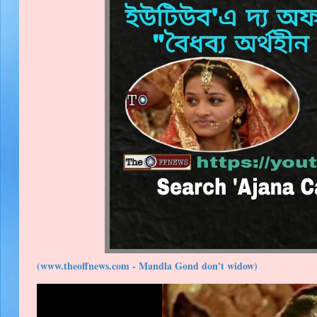
(www.theoffnews.com - Mandla Gond don't widow)