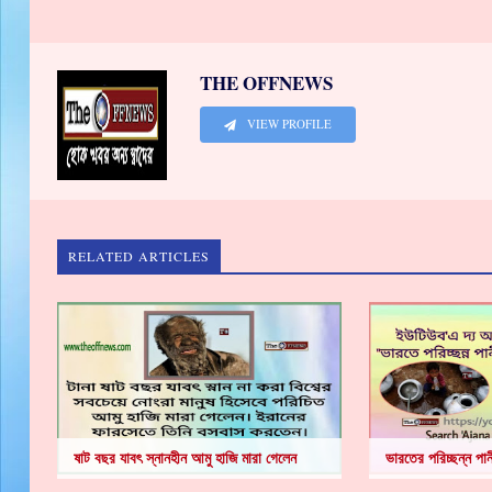
THE OFFNEWS
VIEW PROFILE
RELATED ARTICLES
ষাট বছর যাবৎ স্নানহীন আমু হাজি মারা গেলেন
ভারতের পরিচ্ছন্ন পা