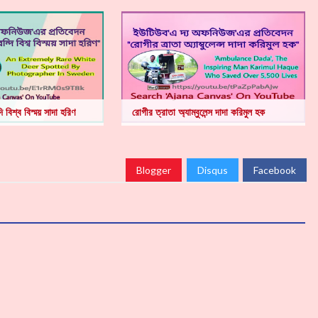
ি বিশ্ব বিস্ময় সাদা হরিণ
রোগীর ত্রাতা অ্যাম্বুলেন্স দাদা করিমুল হক
Blogger
Disqus
Facebook