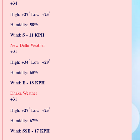
+
34
°
°
+
27
+
25
High:
Low:
58%
Humidity:
S - 11 KPH
Wind:
New Delhi Weather
+
31
°
°
+
34
+
29
High:
Low:
65%
Humidity:
E - 18 KPH
Wind:
Dhaka Weather
+
31
°
°
+
27
+
25
High:
Low:
67%
Humidity:
SSE - 17 KPH
Wind: