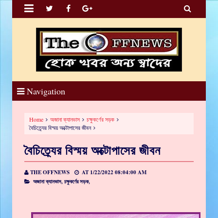


Navigation
Home
অজানা ক্যানভাস
চক্ষুকর্ণের সড়ক
বৈচিত্র্যের বিস্ময় অক্টোপাসের জীবন
বৈচিত্র্যের বিস্ময় অক্টোপাসের জীবন
THE OFFNEWS
AT
1/22/2022 08:04:00 AM
অজানা ক্যানভাস,
চক্ষুকর্ণের সড়ক,