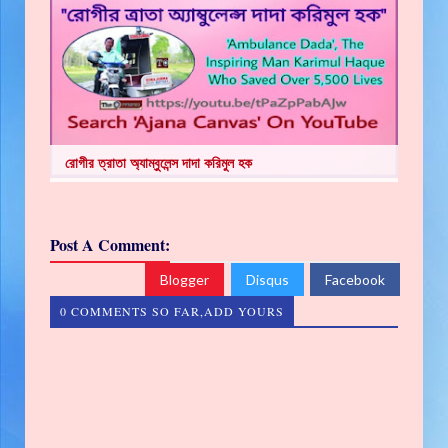
রোগীর ত্রাতা অ্যাম্বুলেন্স দাদা করিমুল হক
Post A Comment:
Blogger
Disqus
Facebook
0 COMMENTS SO FAR,ADD YOURS