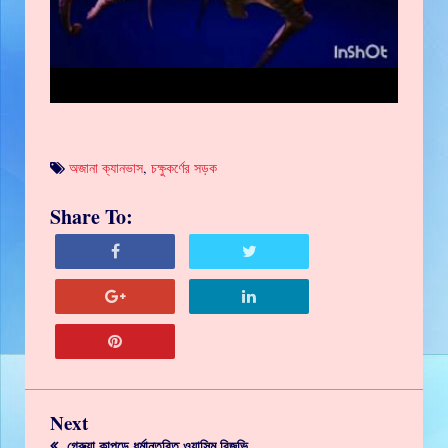
অজানা ক্যানভাস
,
চক্ষুকর্ণের সড়ক
Share To:
Next
গেরুয়া কাপড়ে ধর্মান্তরিত ওয়াসিম রিজভি