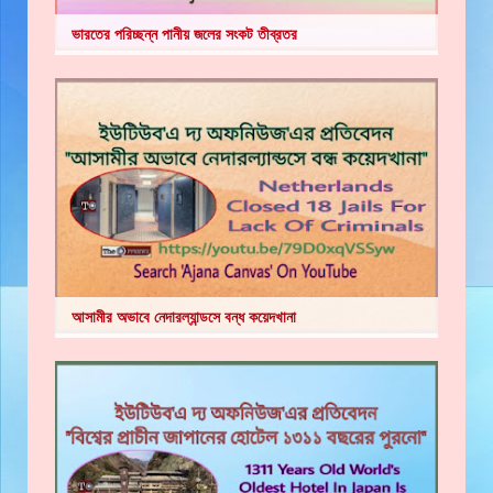
ভারতের পরিচ্ছন্ন পানীয় জলের সংকট তীব্রতর
আসামীর অভাবে নেদারল্যান্ডসে বন্ধ কয়েদখানা