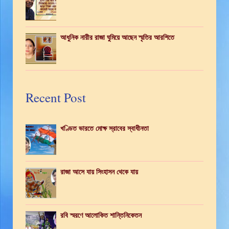
আধুনিক নারীর রাজা ঘুমিয়ে আছেন স্মৃতির আরশিতে
Recent Post
খণ্ডিত ভারতে মোক্ষ স্রাবের স্বাধীনতা
রাজা আসে যায় সিংহাসন থেকে যায়
রবি স্মরণে আলোকিত শান্তিনিকেতন