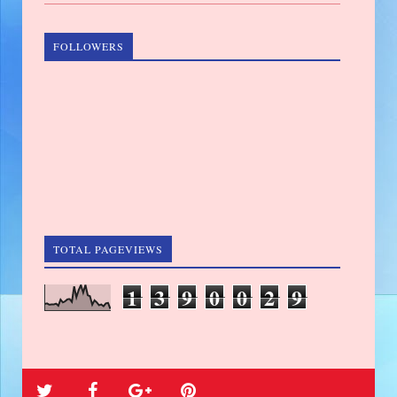
FOLLOWERS
TOTAL PAGEVIEWS
1
3
9
0
0
2
9