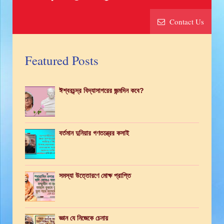
Contact Us
Featured Posts
ঈশ্বরচন্দ্র বিদ্যাসাগরের জন্মদিন কবে?
বর্তমান দুনিয়ার গণতন্ত্রের কসাই
সমস্যা উত্তোরণে মোক্ষ প্রাপ্তি
জ্ঞান যে নিজেকে চেনায়