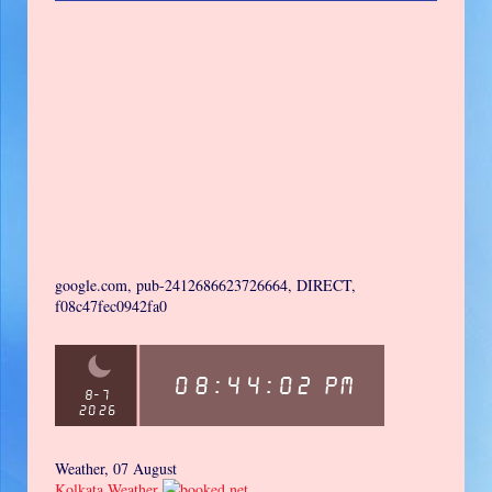
google.com, pub-2412686623726664, DIRECT,
f08c47fec0942fa0
Weather, 07 August
Kolkata Weather