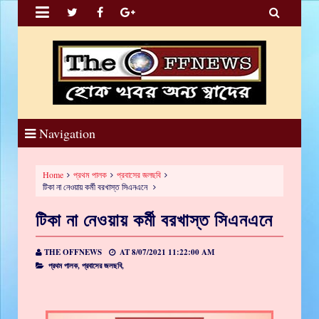


Navigation
Home
প্রথম পালক
প্রবাসের জলছবি
টিকা না নেওয়ায় কর্মী বরখাস্ত সিএনএনে
টিকা না নেওয়ায় কর্মী বরখাস্ত সিএনএনে
THE OFFNEWS
AT
8/07/2021 11:22:00 AM
প্রথম পালক,
প্রবাসের জলছবি,