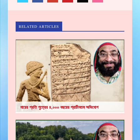
RELATED ARTICLES
মায়ের প্রতি পুত্রের ৪,০০০ বছরের প্রাচীনতম অভিযোগ