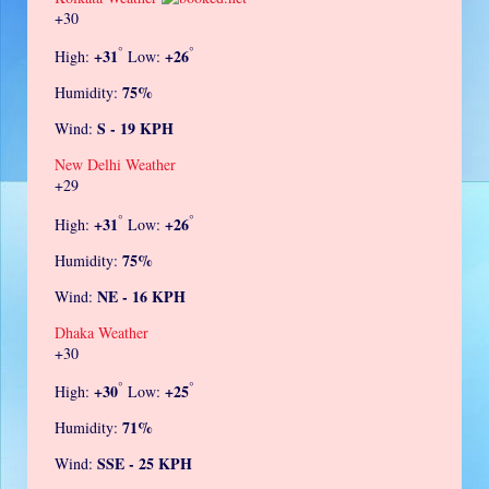
+
30
°
°
+
31
+
26
High:
Low:
75%
Humidity:
S - 19 KPH
Wind:
New Delhi Weather
+
29
°
°
+
31
+
26
High:
Low:
75%
Humidity:
NE - 16 KPH
Wind:
Dhaka Weather
+
30
°
°
+
30
+
25
High:
Low:
71%
Humidity:
SSE - 25 KPH
Wind: