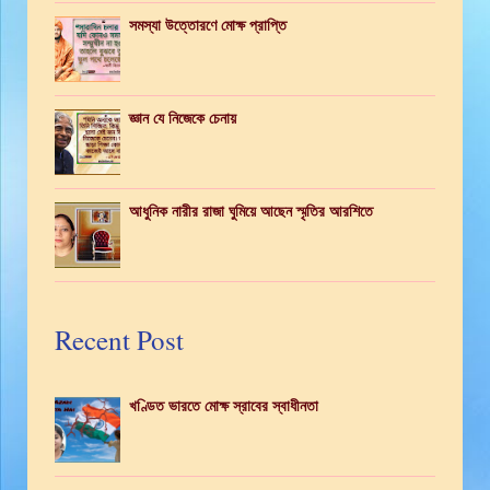
সমস্যা উত্তোরণে মোক্ষ প্রাপ্তি
জ্ঞান যে নিজেকে চেনায়
আধুনিক নারীর রাজা ঘুমিয়ে আছেন স্মৃতির আরশিতে
Recent Post
খণ্ডিত ভারতে মোক্ষ স্রাবের স্বাধীনতা