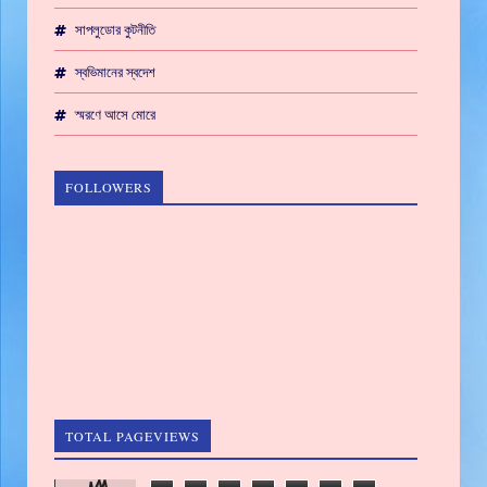
সাপলুডোর কুটনীতি
স্বভিমানের স্বদেশ
স্মরণে আসে মোরে
FOLLOWERS
TOTAL PAGEVIEWS