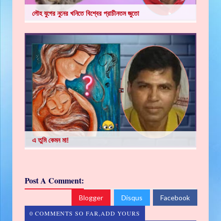
লৌহ যুগের নুনের খনিতে বিশ্বের প্রাচীনতম জুতো
এ তুমি কেমন মা!
Post A Comment:
Blogger
Disqus
Facebook
0 COMMENTS SO FAR,ADD YOURS