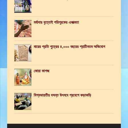
মর্যাদার বৃত্তেই পরিপূরকের একাত্মতা
মায়ের প্রতি পুত্রের ৪,০০০ বছরের প্রাচীনতম অভিযোগ
কোরা কাগজ
বিশ্বভারতীর বসন্ত উৎসবে প্রবেশে কড়াকড়ি