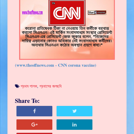
(www.theoffnews.com - CNN corona vaccine)
প্রথম পালক
,
প্রবাসের জলছবি
Share To: