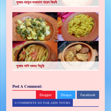
পুজোর মরসুমে মনমাতাল পায়েস ফিরনী
পুজোর থালি দমদার খিচুড়ি
Post A Comment:
Blogger
Disqus
Facebook
0 COMMENTS SO FAR,ADD YOURS