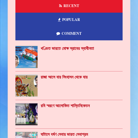
RECENT
POPULAR
COMMENT
খণ্ডিত ভারতে মোক্ষ স্রাবের স্বাধীনতা
রাজা আসে যায় সিংহাসন থেকে যায়
রবি স্মরণে আলোকিত শান্তিনিকেতন
ঘাটালে বর্ষণ সেবায় ভারত সেবাশ্রম