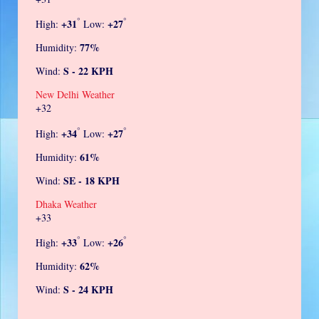
°
°
+
31
+
27
High:
Low:
77%
Humidity:
S - 22 KPH
Wind:
New Delhi Weather
+
32
°
°
+
34
+
27
High:
Low:
61%
Humidity:
SE - 18 KPH
Wind:
Dhaka Weather
+
33
°
°
+
33
+
26
High:
Low:
62%
Humidity:
S - 24 KPH
Wind: