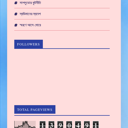
সাপলুডোর কুটনীতি
স্বভিমানের স্বদেশ
স্মরণে আসে মোরে
FOLLOWERS
TOTAL PAGEVIEWS
1
3
9
0
4
9
1