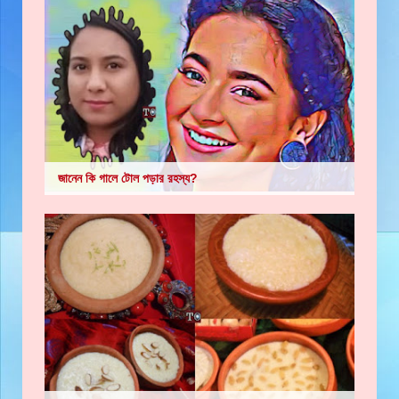
জানেন কি গালে টোল পড়ার রহস্য?