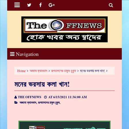


Navigation
Home
অজানা ক্যানভাস
রূপতাপসের চাকুম চুকুম
মনের ভরসায় কলা খান!
মনের ভরসায় কলা খান!
THE OFFNEWS
AT
6/15/2021 11:36:00 AM
অজানা ক্যানভাস,
রূপতাপসের চাকুম চুকুম,