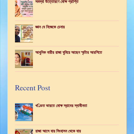
সমস্যা উত্তোরণে মোক্ষ প্রাপ্তি
জ্ঞান যে নিজেকে চেনায়
আধুনিক নারীর রাজা ঘুমিয়ে আছেন স্মৃতির আরশিতে
Recent Post
খণ্ডিত ভারতে মোক্ষ স্রাবের স্বাধীনতা
রাজা আসে যায় সিংহাসন থেকে যায়