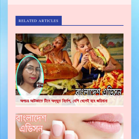
RELATED ARTICLES
অপচয় আটকাতে চীনে অদ্ভুত নির্দেশ, বেশি খেলেই হবে জরিমানা