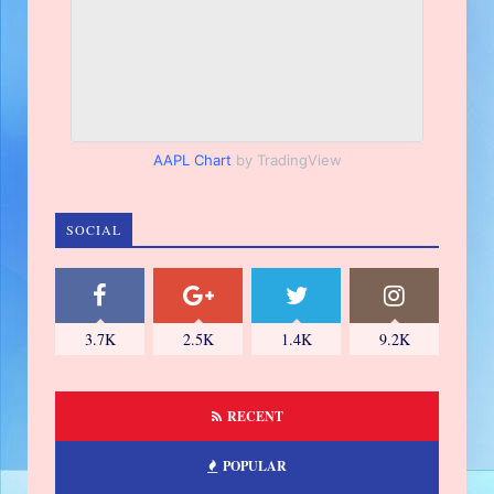
AAPL Chart
by TradingView
SOCIAL
3.7K
2.5K
1.4K
9.2K
RECENT
POPULAR