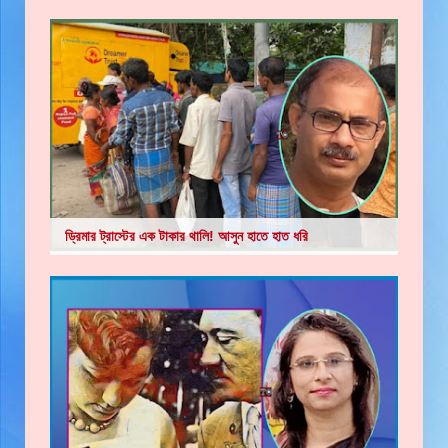
ড্রিমার ট্রাস্টের এক টাকার থালি! আসুন হাতে হাত ধরি