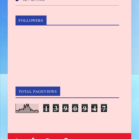
FOLLOWERS
TOTAL PAGEVIEWS
1
3
9
0
9
4
7