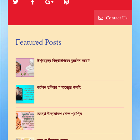
Contact Us
Featured Posts
ঈশ্বরচন্দ্র বিদ্যাসাগরের জন্মদিন কবে?
বর্তমান দুনিয়ার গণতন্ত্রের কসাই
সমস্যা উত্তোরণে মোক্ষ প্রাপ্তি