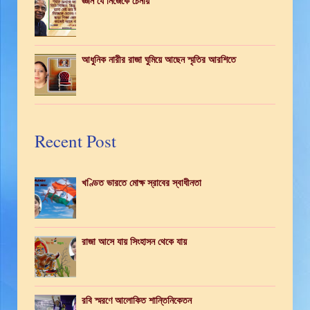
জ্ঞান যে নিজেকে চেনায়
আধুনিক নারীর রাজা ঘুমিয়ে আছেন স্মৃতির আরশিতে
Recent Post
খণ্ডিত ভারতে মোক্ষ স্রাবের স্বাধীনতা
রাজা আসে যায় সিংহাসন থেকে যায়
রবি স্মরণে আলোকিত শান্তিনিকেতন