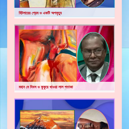
হিটলারের প্রেম ও একটি অপমৃত্যু
মহান মে দিবস ও কুকুরে খাওয়া লাল পতাকা