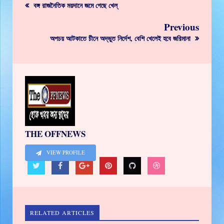
বঙ্গ রাজনৈতিক ময়দানে জমে গেছে খেল্
Previous
অপচয় আটকাতে চীনে অদ্ভুত নির্দেশ, বেশি খেলেই হবে জরিমানা
THE OFFNEWS
VIEW PROFILE
RELATED ARTICLES