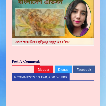
দেখতে পাবেন নিজের ব্যক্তিত্ব অদ্ভুত এক ছবিতে!
Post A Comment:
Blogger
Disqus
Facebook
0 COMMENTS SO FAR,ADD YOURS