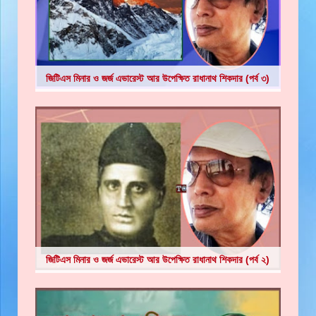
জিটিএস মিনার ও জর্জ এভারেস্ট আর উপেক্ষিত রাধানাথ শিকদার (পর্ব ৩)
জিটিএস মিনার ও জর্জ এভারেস্ট আর উপেক্ষিত রাধানাথ শিকদার (পর্ব ২)