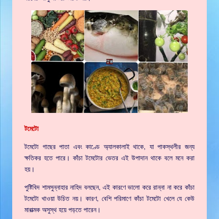
টমেটো
টমেটো গাছের পাতা এবং কাণ্ডে অ্যালকালাই থাকে, যা পাকস্থলীর জন্য
ক্ষতিকর হতে পারে। কাঁচা টমেটোর ভেতর এই উপাদান থাকে বলে মনে করা
হয়।
পুষ্টিবিদ শামসুন্নাহার নাহিদ বলছেন, এই কারণে ভালো করে রান্না না করে কাঁচা
টমেটো খাওয়া উচিত নয়। কারণ, বেশি পরিমাণে কাঁচা টমেটো খেলে যে কেউ
মারাত্মক অসুস্থ হয়ে পড়তে পারেন।