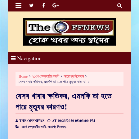


Navigation
Home
২১শে ফেব্রুয়ারীর সরণী
আরোগ্য নিকেতন
যেসব খাবার ক্ষতিকর, এমনকি তা হতে পারে মৃত্যুর কারণও!
যেসব খাবার ক্ষতিকর, এমনকি তা হতে
পারে মৃত্যুর কারণও!
THE OFFNEWS
AT
10/23/2020 05:03:00 PM
২১শে ফেব্রুয়ারীর সরণী,
আরোগ্য নিকেতন,