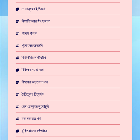
না মানুষের ইতিকথা
নিশান্তিকার সিংহকন্যা
প্রথম পালক
প্রবাসের জলছবি
বিকিকিনির লক্ষ্মীঝাঁপি
বিবিধের মাঝে দেখ
বিষ্ময়ের অমৃত সন্ধান
বৈচিত্র্যের চিত্রপট
মেঘ রোদ্দুরের লুকোচুরি
যত মত তত পথ
যুক্তিবাদ ও বর্ণপরিচয়