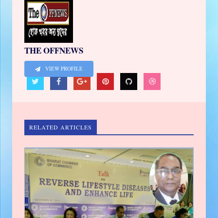
THE OFFNEWS
VIEW PROFILE
RELATED ARTICLES