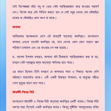
তাই বিশেষজ্ঞরা কাঁচা মধু না খেয়ে সেটা প্রক্রিয়াজাত করে খাওয়ার পরামর্শ
দেন। বিশেষ করে এটা নিশ্চিত করতে হবে যে সেই মধুর ভেতর যেন মৌমাছির
চাকের বা মৌমাছির কোন অংশ না থাকে।
কাসাভা
আফ্রিকার অনেকগুলো দেশে এই খাবারটি অত্যন্ত জনপ্রিয়। বাংলাদেশে
কাসাভা এখনো ততোটা জনপ্রিয় নয়, তবে দেশের কোন কোন স্থানে অল্প
পরিমাণে চাষাবাদ এবং এর খাওয়ার চল শুরু হয়েছে।
ড. খালেদা ইসলাম বলছেন, কাসাভা যদি ঠিকমতো প্রক্রিয়াজাত করা না হয়,
তাহলে সেটা স্বাস্থ্যর জন্য অত্যন্ত ক্ষতিকর হতে পারে।
এর কারণ হিসেবে তিনি বলছেন যে কাসাভার পাতা ও শিকড়ে অনেক বেশি
পরিমাণে সায়ানাইড থাকে। এটি একটি বিষাক্ত উপাদান, যা মানুষের শরীরে
গেলে মৃত্যুর কারণ হতে পারে।
মটরশুঁটি-শিমের বিচি
বাংলাদেশে মটরশুঁটি ও শিমের বিচি অত্যন্ত জনপ্রিয় একটি খাবার। শিমের বিচি
অবশ্য সারা বিশ্বেই একটি জনপ্রিয় খাবার। কিন্তু পুষ্টিবিদ শামসুন্নাহার নাহিদ