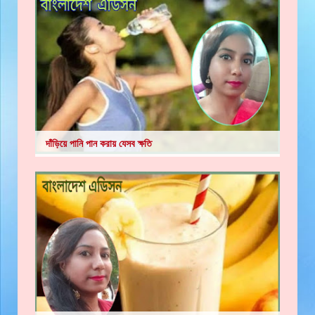
দাঁড়িয়ে পানি পান করায় যেসব ক্ষতি