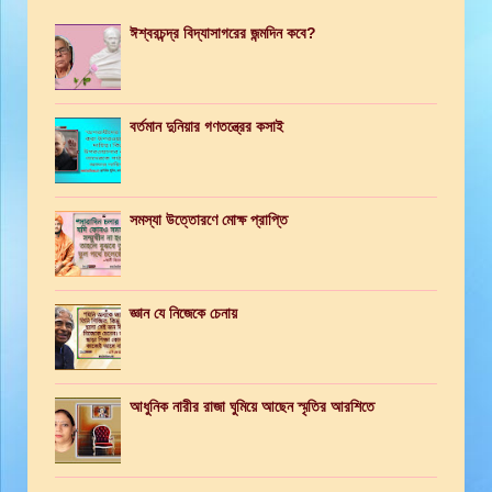
ঈশ্বরচন্দ্র বিদ্যাসাগরের জন্মদিন কবে?
বর্তমান দুনিয়ার গণতন্ত্রের কসাই
সমস্যা উত্তোরণে মোক্ষ প্রাপ্তি
জ্ঞান যে নিজেকে চেনায়
আধুনিক নারীর রাজা ঘুমিয়ে আছেন স্মৃতির আরশিতে