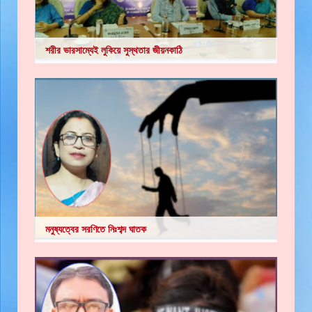
শরীর ভারসাম্যেই লুকিয়ে সুস্থতার জীয়নকাঠি
মনুষ্যত্বের সরণিতে নিঃশব্দ ঘাতক