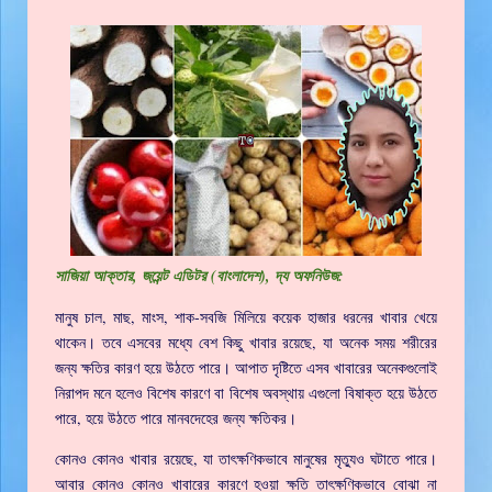
সাজিয়া আক্তার, জয়ে়ন্ট এডিটর (বাংলাদেশ), দ্য অফনিউজ:
মানুষ চাল, মাছ, মাংস, শাক-সবজি মিলিয়ে কয়েক হাজার ধরনের খাবার খেয়ে
থাকেন। তবে এসবের মধ্যে বেশ কিছু খাবার রয়েছে, যা অনেক সময় শরীরের
জন্য ক্ষতির কারণ হয়ে উঠতে পারে। আপাত দৃষ্টিতে এসব খাবারের অনেকগুলোই
নিরাপদ মনে হলেও বিশেষ কারণে বা বিশেষ অবস্থায় এগুলো বিষাক্ত হয়ে উঠতে
পারে, হয়ে উঠতে পারে মানবদেহের জন্য ক্ষতিকর।
কোনও কোনও খাবার রয়েছে, যা তাৎক্ষণিকভাবে মানুষের মৃত্যুও ঘটাতে পারে।
আবার কোনও কোনও খাবারের কারণে হওয়া ক্ষতি তাৎক্ষণিকভাবে বোঝা না