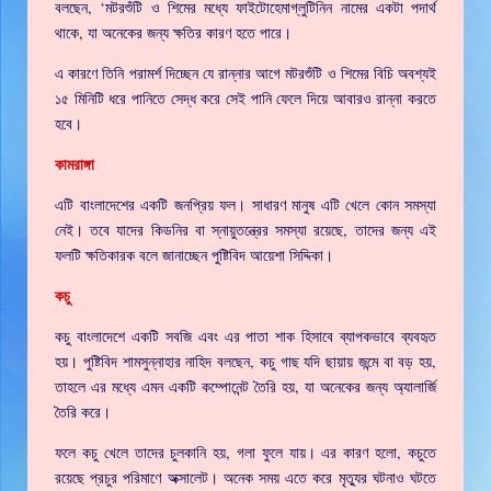
বলছেন, ‘মটরশুঁটি ও শিমের মধ্যে ফাইটোহেমাগ্লুটিনিন নামের একটা পদার্থ
থাকে, যা অনেকের জন্য ক্ষতির কারণ হতে পারে।
এ কারণে তিনি পরামর্শ দিচ্ছেন যে রান্নার আগে মটরশুঁটি ও শিমের বিচি অবশ্যই
১৫ মিনিটি ধরে পানিতে সেদ্ধ করে সেই পানি ফেলে দিয়ে আবারও রান্না করতে
হবে।
কামরাঙ্গা
এটি বাংলাদেশের একটি জনপ্রিয় ফল। সাধারণ মানুষ এটি খেলে কোন সমস্যা
নেই। তবে যাদের কিডনির বা স্নায়ুতন্ত্রের সমস্যা রয়েছে, তাদের জন্য এই
ফলটি ক্ষতিকারক বলে জানাচ্ছেন পুষ্টিবিদ আয়েশা সিদ্দিকা।
কচু
কচু বাংলাদেশে একটি সবজি এবং এর পাতা শাক হিসাবে ব্যাপকভাবে ব্যবহৃত
হয়। পুষ্টিবিদ শামসুন্নাহার নাহিদ বলছেন, কচু গাছ যদি ছায়ায় জন্মে বা বড় হয়,
তাহলে এর মধ্যে এমন একটি কম্পোনেন্ট তৈরি হয়, যা অনেকের জন্য অ্যালার্জি
তৈরি করে।
ফলে কচু খেলে তাদের চুলকানি হয়, গলা ফুলে যায়। এর কারণ হলো, কচুতে
রয়েছে প্রচুর পরিমাণে অক্সালেট। অনেক সময় এতে করে মৃত্যুর ঘটনাও ঘটতে