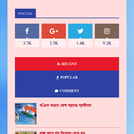
SOCIAL
3.7K
2.5K
1.4K
9.2K
RECENT
POPULAR
COMMENT
খণ্ডিত ভারতে মোক্ষ স্রাবের স্বাধীনতা
রাজা আসে যায় সিংহাসন থেকে যায়