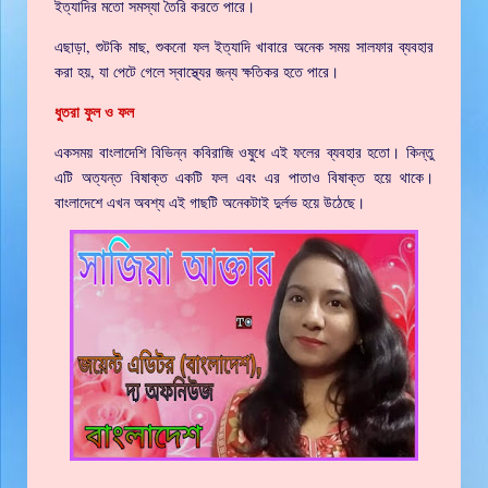
ইত্যাদির মতো সমস্যা তৈরি করতে পারে।
এছাড়া, শুটকি মাছ, শুকনো ফল ইত্যাদি খাবারে অনেক সময় সালফার ব্যবহার
করা হয়, যা পেটে গেলে স্বাস্থ্যের জন্য ক্ষতিকর হতে পারে।
ধুতরা ফুল ও ফল
একসময় বাংলাদেশি বিভিন্ন কবিরাজি ওষুধে এই ফলের ব্যবহার হতো। কিন্তু
এটি অত্যন্ত বিষাক্ত একটি ফল এবং এর পাতাও বিষাক্ত হয়ে থাকে।
বাংলাদেশে এখন অবশ্য এই গাছটি অনেকটাই দুর্লভ হয়ে উঠেছে।