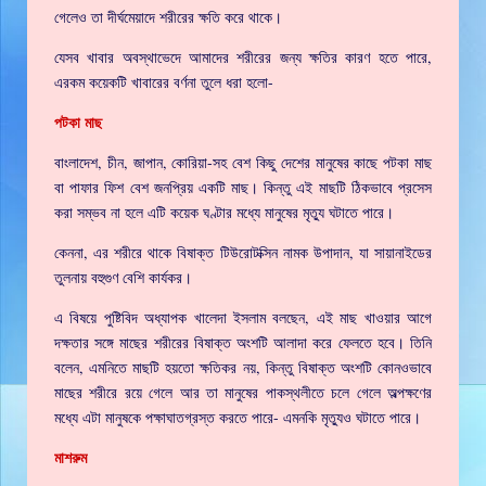
গেলেও তা দীর্ঘমেয়াদে শরীরের ক্ষতি করে থাকে।
যেসব খাবার অবস্থাভেদে আমাদের শরীরের জন্য ক্ষতির কারণ হতে পারে,
এরকম কয়েকটি খাবারের বর্ণনা তুলে ধরা হলো-
পটকা মাছ
বাংলাদেশ, চীন, জাপান, কোরিয়া-সহ বেশ কিছু দেশের মানুষের কাছে পটকা মাছ
বা পাফার ফিশ বেশ জনপ্রিয় একটি মাছ। কিন্তু এই মাছটি ঠিকভাবে প্রসেস
করা সম্ভব না হলে এটি কয়েক ঘণ্টার মধ্যে মানুষের মৃত্যু ঘটাতে পারে।
কেননা, এর শরীরে থাকে বিষাক্ত টিউরোটক্সিন নামক উপাদান, যা সায়ানাইডের
তুলনায় বহুগুণ বেশি কার্যকর।
এ বিষয়ে পুষ্টিবিদ অধ্যাপক খালেদা ইসলাম বলছেন, এই মাছ খাওয়ার আগে
দক্ষতার সঙ্গে মাছের শরীরের বিষাক্ত অংশটি আলাদা করে ফেলতে হবে। তিনি
বলেন, এমনিতে মাছটি হয়তো ক্ষতিকর নয়, কিন্তু বিষাক্ত অংশটি কোনওভাবে
মাছের শরীরে রয়ে গেলে আর তা মানুষের পাকস্থলীতে চলে গেলে অল্পক্ষণের
মধ্যে এটা মানুষকে পক্ষাঘাতগ্রস্ত করতে পারে- এমনকি মৃত্যুও ঘটাতে পারে।
মাশরুম