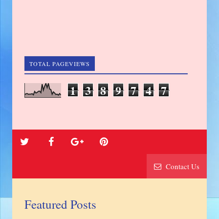
TOTAL PAGEVIEWS
1
3
8
9
7
4
7
Contact Us
Featured Posts