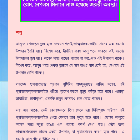
আলু
আলুতে শেকড়ের জন্ম হলে সেখানে গ্লাইকোঅ্যালকালোইড নামের এক ধরণের
উপাদান তৈরি হয়। বিশেষ করে, দীর্ঘদিন যাবৎ আলু পড়ে থাকলে এই ধরণের
উপাদানের জন্ম হয়। অনেক সময় গাছের পাতায় বা কাণ্ডেও এই উপাদান থাকে।
বিশেষ করে, আলুর গায়ে শেকড় জন্মালে যে লাল রঙের গাদ তৈরি হয়, সেখানে এই
উপাদান বেশি থাকে।
বারডেম হাসপাতালের প্রধান পুষ্টিবিদ শামসুন্নাহার নাহিদ বলেন, এই
গ্লাইকোঅ্যালকালোইড শরীরে প্রবেশ করলে মৃত্যু পর্যন্ত হতে পারে। এছাড়া
ডায়ারিয়া, মাথাব্যথা, এমনকি মানুষ কোমায়ও চলে যেতে পারেন।
বলা হয়ে থাকে, কেউ কোনওভাবে তিন থেকে ছয় মিলিগ্রাম পরিমাণ এই
গ্লাইকোঅ্যালকালোইড খেয়ে ফেললে তার মৃত্যু হতে পারে। এছাড়া আলুতে
অনেক সময় সবুজ রঙের এক ধরণের পদার্থ দেখা যায়। সেটা হলো
কারসিনোজেনিক নামের একটা উপাদান, যা ক্যানসারের কারণ হতে পারে। এ
ধরণের আলু খাওয়া উচিত নয়।