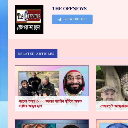
THE OFFNEWS
VIEW PROFILE
RELATED ARTICLES
হ্রদের তলায় ৩০০০ বছরের প্রাচীন মূর্তিতে অক্ষত
স্রষ্টার আঙুল ছাপ
লেজারপৃষ্টে আঙ্কোরভা