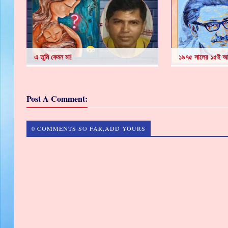
এ তুমি কেমন মা!
১৯৭৫ সালের ১৫ই আগ
Post A Comment:
0 COMMENTS SO FAR,ADD YOURS