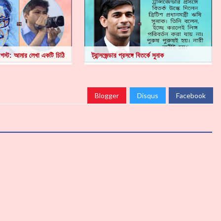
স্ট: আমার লেখা একটি চিঠি
ট্রান্সজেন্ডার প্রসঙ্গে বিতর্কে সুনাক
Blogger
Disqus
Facebook