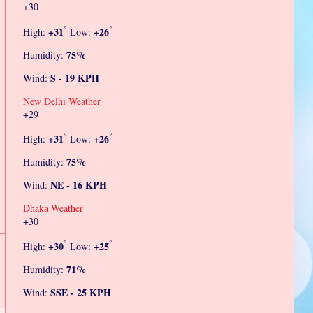
+
30
°
°
+
31
+
26
High:
Low:
75%
Humidity:
S - 19 KPH
Wind:
New Delhi Weather
+
29
°
°
+
31
+
26
High:
Low:
75%
Humidity:
NE - 16 KPH
Wind:
Dhaka Weather
+
30
°
°
+
30
+
25
High:
Low:
71%
Humidity:
SSE - 25 KPH
Wind: