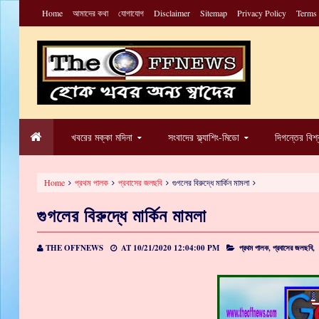
Home
আমাদের কথা
যোগাযোগ
Disclaimer
Sitemap
Privacy Policy
Terms
খবরের মক্কা মদিনা
সংবাদের ফ্ল্যাশিং-মিডো
দিগন্তের বিশ
Home
প্রথম পালক
প্রবাসের জলছবি
গুগলের বিরুদ্ধে মার্কিন মামলা
গুগলের বিরুদ্ধে মার্কিন মামলা
THE OFFNEWS
AT
10/21/2020 12:04:00 PM
প্রথম পালক,
প্রবাসের জলছবি,