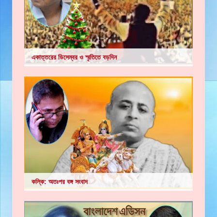
একাত্তরের ডিসেম্বর ও স্মৃতিতে বড়দিন
কল্কি: অতঃপর বঙ্গ সংবাদ