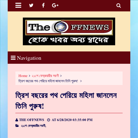


Navigation
Home
২১শে ফেব্রুয়ারীর সরণী
ত্রিশ বছরের পথ পেরিয়ে মহিলা জানলেন তিনি পুরুষ!
ত্রিশ বছরের পথ পেরিয়ে মহিলা জানলেন
তিনি পুরুষ!
THE OFFNEWS
AT
6/28/2020 03:35:00 PM
২১শে ফেব্রুয়ারীর সরণী,