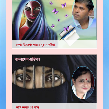
চম্পার উদ্দেশ্যে আমার প্রথম কবিতা
আমি অনেক গল্প জানি