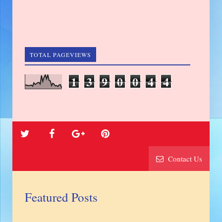
TOTAL PAGEVIEWS
1
3
9
0
0
4
4
Contact Us
Featured Posts