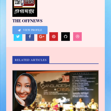
THE OFFNEWS
VIEW PROFILE
RELATED ARTICLES