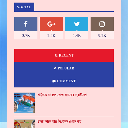
SOCIAL
3.7K
2.5K
1.4K
9.2K
RECENT
POPULAR
COMMENT
খণ্ডিত ভারতে মোক্ষ স্রাবের স্বাধীনতা
রাজা আসে যায় সিংহাসন থেকে যায়