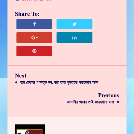
Share To:
Next
ঘরে ফেরারা গণশত্রু নন, বরং তারা বৃহত্তর সমাজেরই অংশ
Previous
আসামীর অভাব তাই কয়েদখানা বন্ধ