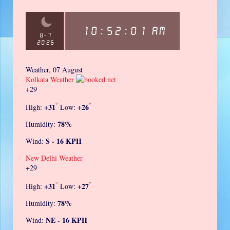
Weather, 07 August
Kolkata Weather
+
29
°
°
+
31
+
26
High:
Low:
78%
Humidity:
S - 16 KPH
Wind:
New Delhi Weather
+
29
°
°
+
31
+
27
High:
Low:
78%
Humidity:
NE - 16 KPH
Wind: