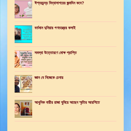
ঈশ্বরচন্দ্র বিদ্যাসাগরের জন্মদিন কবে?
বর্তমান দুনিয়ার গণতন্ত্রের কসাই
সমস্যা উত্তোরণে মোক্ষ প্রাপ্তি
জ্ঞান যে নিজেকে চেনায়
আধুনিক নারীর রাজা ঘুমিয়ে আছেন স্মৃতির আরশিতে