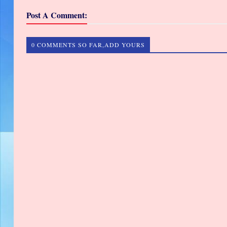
Post A Comment:
0 COMMENTS SO FAR,ADD YOURS