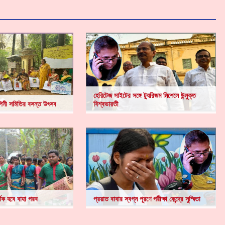
হেরিটেজ সাইটের সঙ্গে ট্যুরিজম মিশেলে উন্মুক্ত
িনী সমিতির বসন্ত উৎসব
বিশ্বভারতী
্থক হবে বাহা পরব
প্রয়াত বাবার স্বপ্ন পূরণে পরীক্ষা কেন্দ্রে সুস্মিতা