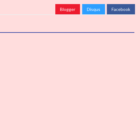
Blogger
Disqus
Facebook