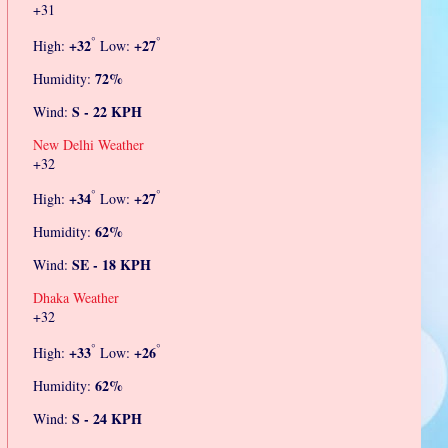
+
31
°
°
+
32
+
27
High:
Low:
72%
Humidity:
S - 22 KPH
Wind:
New Delhi Weather
+
32
°
°
+
34
+
27
High:
Low:
62%
Humidity:
SE - 18 KPH
Wind:
Dhaka Weather
+
32
°
°
+
33
+
26
High:
Low:
62%
Humidity:
S - 24 KPH
Wind: