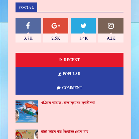
SOCIAL
3.7K
2.5K
1.4K
9.2K
RECENT
POPULAR
COMMENT
খণ্ডিত ভারতে মোক্ষ স্রাবের স্বাধীনতা
রাজা আসে যায় সিংহাসন থেকে যায়