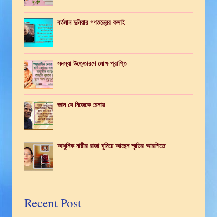
বর্তমান দুনিয়ার গণতন্ত্রের কসাই
সমস্যা উত্তোরণে মোক্ষ প্রাপ্তি
জ্ঞান যে নিজেকে চেনায়
আধুনিক নারীর রাজা ঘুমিয়ে আছেন স্মৃতির আরশিতে
Recent Post