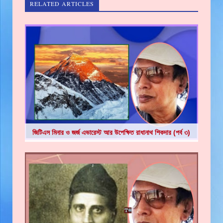
RELATED ARTICLES
জিটিএস মিনার ও জর্জ এভারেস্ট আর উপেক্ষিত রাধানাথ শিকদার (পর্ব ৩)