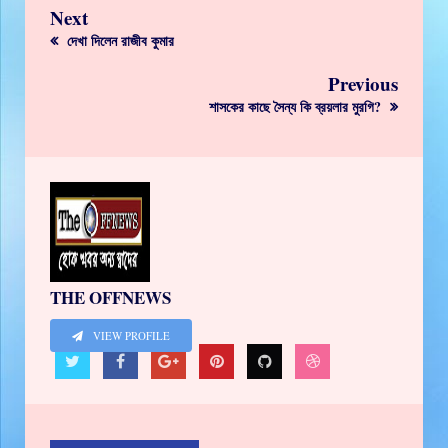
Next
দেখা দিলেন রাজীব কুমার
Previous
শাসকের কাছে সৈন্য কি ব্রয়লার মুরগি?
THE OFFNEWS
VIEW PROFILE