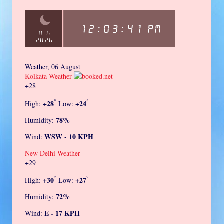
Weather, 06 August
Kolkata Weather
+
28
°
°
+
28
+
24
High:
Low:
78%
Humidity:
WSW - 10 KPH
Wind:
New Delhi Weather
+
29
°
°
+
30
+
27
High:
Low:
72%
Humidity:
E - 17 KPH
Wind: