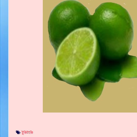
টুকিটাকি