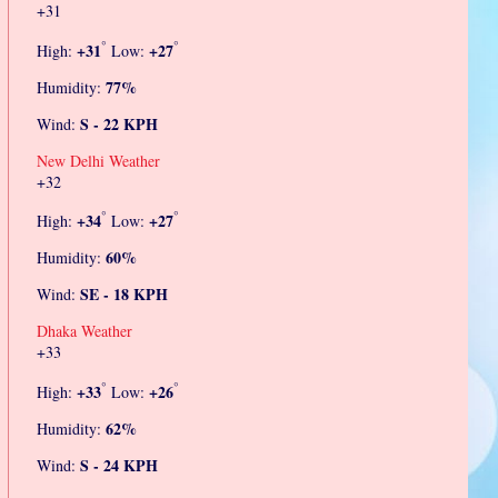
+
31
°
°
+
31
+
27
High:
Low:
77%
Humidity:
S - 22 KPH
Wind:
New Delhi Weather
+
32
°
°
+
34
+
27
High:
Low:
60%
Humidity:
SE - 18 KPH
Wind:
Dhaka Weather
+
33
°
°
+
33
+
26
High:
Low:
62%
Humidity:
S - 24 KPH
Wind: