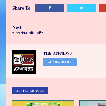
Share To:
Next
এক ঝলকে আমি - পেন্সিল
THE OFFNEWS
VIEW PROFILE
RELATED ARTICLES