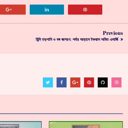
Previous
হিন্দি তড়পানি ও বঙ্গ জাগরণ: পর্দার আড়ালে টকঝাল অমিত এলার্জি